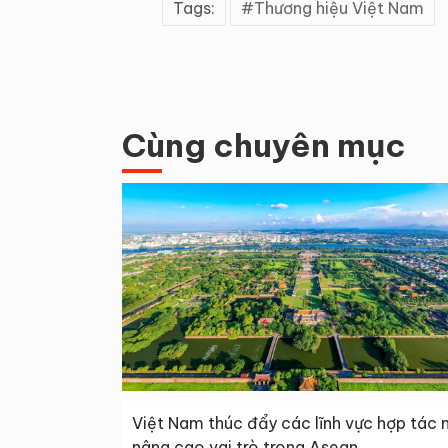
Tags:
Thương hiệu Việt Nam
Cùng chuyên mục
Việt Nam thúc đẩy các lĩnh vực hợp tác 
nâng cao vai trò trong Asean