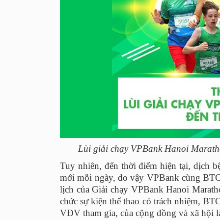
Lùi giải chạy VPBank Hanoi Marath
Tuy nhiên, đến thời điểm hiện tại, dịch
mới mỗi ngày, do vậy VPBank cùng BTC rất
lịch của Giải chạy VPBank Hanoi Maratho
chức sự kiện thể thao có trách nhiệm, B
VĐV tham gia, của cộng đồng và xã hội là 