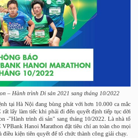
on – Hành trình Di sản 2021 sang tháng 10/2022
 bệnh tại Hà Nội đang bùng phát với hơn 10.000 ca mắc
 lấy làm tiếc khi phải đi đến quyết định tiếp tục dời
n -"Hành trình di sản" sang tháng 10/2022. Là nhà tổ
TC VPBank Hanoi Marathon đặt tiêu chí an toàn cho mọi
điều kiện tiên quyết để tổ chức thành công giải chạy.