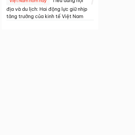
1
Tiêu dùng nội
Việt Nam hôm nay
địa và du lịch: Hai động lực giữ nhịp
tăng trưởng của kinh tế Việt Nam