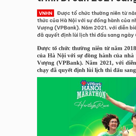
Được tổ chức thường niên từ nă
VNHN
thức của Hà Nội với sự đồng hành của n
Vượng (VPBank). Năm 2021, với diễn bi
đã quyết định lùi lịch thi đấu sang ng
Được tổ chức thường niên từ năm 2018
của Hà Nội với sự đồng hành của nhà
Vượng (VPBank). Năm 2021, với diễn
chạy đã quyết định lùi lịch thi đấu sa