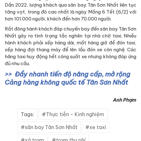
Dần 2022, lượng khách qua sân bay Tân Sơn Nhất liên tục
tăng vọt, trong đó cao nhất là ngày Mồng 6 Tết (6/2) với
hơn 101.000 người, khách đến hơn 70.000 người.
Rất đông hành khách đáp chuyến bay đến sân bay Tân Sơn
Nhất gây ra tình trạng tắc nghẽn tại nhà chờ taxi. Nhiều
hành khách phải xếp hàng dài, mất hàng giờ để đón taxi,
xếp hàng đợi thang máy để lên lầu đón xe côn nghệ. Các
hãng taxi huy động hết công suất xe nhưng không đáp ứng
đủ nhu cầu.
Đẩy nhanh tiến độ nâng cấp, mở rộng
Cảng hàng không quốc tế Tân Sơn Nhất
Anh Phạm
Tags:
Thực tiễn - Kinh nghiệm
sân bay Tân Sơn Nhất
xe taxi
xả trạm
trạm thu phí