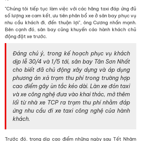
"Chúng tôi tiếp tục làm việc với các hãng taxi đáp ứng đủ
số lượng xe cam kết, ưu tiên phân bổ xe ở sân bay phục vụ
nhu cầu khách đi, đến thuận lợi", ông Cương nhấn mạnh.
Bên cạnh đó, sân bay cũng khuyến cáo hành khách chủ
động đặt xe trước.
Đáng chú ý, trong kế hoạch phục vụ khách
dịp lễ 30/4 và 1/5 tới, sân bay Tân Sơn Nhất
cho biết đã chủ động xây dựng và áp dụng
phương án xả trạm thu phí trong trường hợp
cao điểm gây ùn tắc kéo dài. Làn xe đón taxi
và xe công nghệ đưa vào khai thác, mở thêm
lối từ nhà xe TCP ra trạm thu phí nhằm đáp
ứng nhu cầu đi xe taxi công nghệ của hành
khách.
Trước đó, trong dịp cao điểm những ngày sau Tết Nhâm