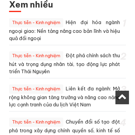
Xem nhiều
1
Hiện đại hóa ngành
Thực tiễn - Kinh nghiệm
ngoại giao: Nền tảng nâng cao bản lĩnh và hiệu
quả đối ngoại
2
Đột phá chính sách thu
Thực tiễn - Kinh nghiệm
hút và trọng dụng nhân tài, tạo động lực phát
triển Thái Nguyên
3
Liên kết đa ngành: Mở
Thực tiễn - Kinh nghiệm
rộng không gian tăng trưởng và nâng cao năng
lực cạnh tranh của du lịch Việt Nam
4
Chuyển đổi số tạo đột
Thực tiễn - Kinh nghiệm
phá trong xây dựng chính quyền số, kinh tế số