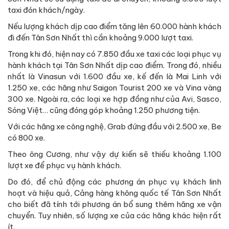
taxi đón khách/ngày.
Nếu lượng khách dịp cao điểm tăng lên 60.000 hành khách
đi đến Tân Sơn Nhất thì cần khoảng 9.000 lượt taxi.
Trong khi đó, hiện nay có 7.850 đầu xe taxi các loại phục vụ
hành khách tại Tân Sơn Nhất dịp cao điểm. Trong đó, nhiều
nhất là Vinasun với 1.600 đầu xe, kế đến là Mai Linh với
1.250 xe, các hãng như Saigon Tourist 200 xe và Vina vàng
300 xe. Ngoài ra, các loại xe hợp đồng như của Avi, Sasco,
Sóng Việt… cũng đóng góp khoảng 1.250 phương tiện.
Với các hãng xe công nghệ, Grab đứng đầu với 2.500 xe, Be
có 800 xe.
Theo ông Cương, như vậy dự kiến sẽ thiếu khoảng 1.100
lượt xe để phục vụ hành khách.
Do đó, để chủ động các phương án phục vụ khách linh
hoạt và hiệu quả, Cảng hàng không quốc tế Tân Sơn Nhất
cho biết đã tính tới phương án bổ sung thêm hãng xe vận
chuyển. Tuy nhiên, số lượng xe của các hãng khác hiện rất
ít.