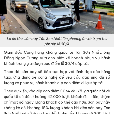
Lo ùn tắc, sân bay Tân Sơn Nhất lên phương án xả trạm thu
phí dịp lễ 30/4
Giám đốc Cảng hàng không quốc tế Tân Sơn Nhất, ông
Đặng Ngọc Cương vừa cho biết kế hoạch phục vụ hành
khách trong giai đoạn cao điểm lễ 30/4 sắp tới.
Theo đó, sân bay sẽ tiếp tục họp với lãnh đạo các hãng
taxi, ứng dụng xe công nghệ để yêu cầu đáp ứng đủ số
lượng xe phục vụ hành khách dịp cao điểm đi lại sắp tới.
Theo dự kiến, vào dịp cao điểm 30/4 và 1/5, ga quốc nội và
quốc tế sẽ đón khoảng 42.000 lượt khách đi - đến, thậm
chí một số ngày lượng khách có thể cao hơn. Sân bay này
thống kê có khoảng 15% lượng khách khi đến sân bay Tân
Sơn Nhất sẽ sử dụng taxi để di chuyển, khoảng 6.300 lượt