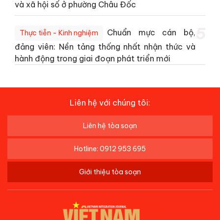
và xã hội số ở phường Châu Đốc
5
Chuẩn mực cán bộ,
Thực tiễn - Kinh nghiệm
đảng viên: Nền tảng thống nhất nhận thức và
hành động trong giai đoạn phát triển mới
Liên hệ với chúng tôi:
Liên hệ tòa soạn
Hotline: 0912 953 695
Giới thiệu tòa soạn