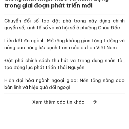
trong giai đoạn phát triển mới
Chuyển đổi số tạo đột phá trong xây dựng chính
quyền số, kinh tế số và xã hội số ở phường Châu Đốc
Liên kết đa ngành: Mở rộng không gian tăng trưởng và
nâng cao năng lực cạnh tranh của du lịch Việt Nam
Đột phá chính sách thu hút và trọng dụng nhân tài,
tạo động lực phát triển Thái Nguyên
Hiện đại hóa ngành ngoại giao: Nền tảng nâng cao
bản lĩnh và hiệu quả đối ngoại
Xem thêm các tin khác