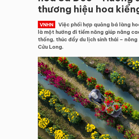
thương hiệu hoa kiể
Việc phối hợp quảng bá làng h
VNHN
là một hướng đi tiềm năng giúp nâng cao
thống, thúc đẩy du lịch sinh thái – nôn
Cửu Long.