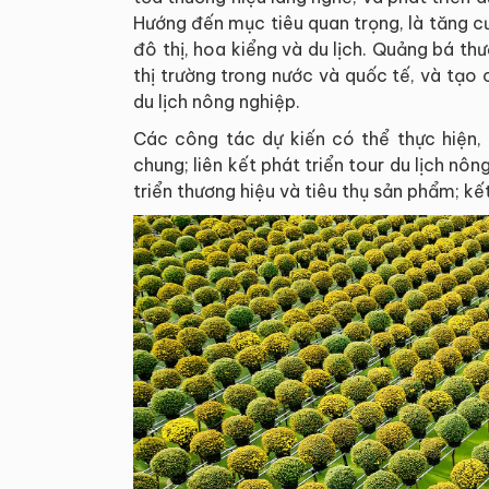
Hướng đến mục tiêu quan trọng, là tăng cư
đô thị, hoa kiểng và du lịch. Quảng bá t
thị trường trong nước và quốc tế, và tạo ch
du lịch nông nghiệp.
Các công tác dự kiến có thể thực hiện,
chung; liên kết phát triển tour du lịch nô
triển thương hiệu và tiêu thụ sản phẩm; kế