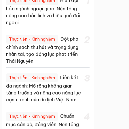
1
Hiện đại
Thực tiễn - Kinh nghiệm
hóa ngành ngoại giao: Nền tảng
nâng cao bản lĩnh và hiệu quả đối
ngoại
2
Đột phá
Thực tiễn - Kinh nghiệm
chính sách thu hút và trọng dụng
nhân tài, tạo động lực phát triển
Thái Nguyên
3
Liên kết
Thực tiễn - Kinh nghiệm
đa ngành: Mở rộng không gian
tăng trưởng và nâng cao năng lực
cạnh tranh của du lịch Việt Nam
4
Chuẩn
Thực tiễn - Kinh nghiệm
mực cán bộ, đảng viên: Nền tảng