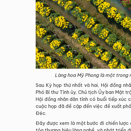
Làng hoa Mỹ Phong là một trong n
Sau Kỳ họp thứ nhất và hai, Hội đồng n
Phó Bí thư Tỉnh ủy, Chủ tịch Ủy ban Mặt 
Hội đồng nhân dân tỉnh có buổi tiếp xúc 
cuộc họp đã đề cập đến việc đề xuất phố
Đéc.
Đây được xem là một bước đi chiến lược 
tỏa thương hiệu làng nghề, và phát triển 