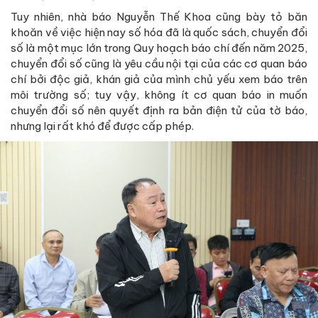
Tuy nhiên, nhà báo Nguyễn Thế Khoa cũng bày tỏ băn
khoăn về việc hiện nay số hóa đã là quốc sách, chuyển đổi
số là một mục lớn trong Quy hoạch báo chí đến năm 2025,
chuyển đổi số cũng là yêu cầu nội tại của các cơ quan báo
chí bởi độc giả, khán giả của mình chủ yếu xem báo trên
môi trường số; tuy vậy, không ít cơ quan báo in muốn
chuyển đổi số nên quyết định ra bản điện tử của tờ báo,
nhưng lại rất khó để được cấp phép.