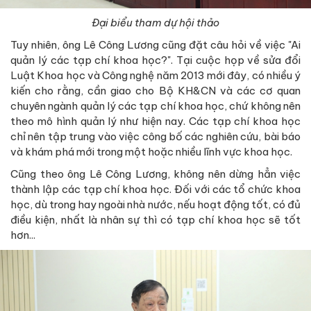
Đại biểu tham dự hội thảo
Tuy nhiên, ông Lê Công Lương cũng đặt câu hỏi về việc "Ai
quản lý các tạp chí khoa học?". Tại cuộc họp về sửa đổi
Luật Khoa học và Công nghệ năm 2013 mới đây, có nhiều ý
kiến cho rằng, cần giao cho Bộ KH&CN và các cơ quan
chuyên ngành quản lý các tạp chí khoa học, chứ không nên
theo mô hình quản lý như hiện nay. Các tạp chí khoa học
chỉ nên tập trung vào việc công bố các nghiên cứu, bài báo
và khám phá mới trong một hoặc nhiều lĩnh vực khoa học.
Cũng theo ông Lê Công Lương, không nên dừng hẳn việc
thành lập các tạp chí khoa học. Đối với các tổ chức khoa
học, dù trong hay ngoài nhà nước, nếu hoạt động tốt, có đủ
điều kiện, nhất là nhân sự thì có tạp chí khoa học sẽ tốt
hơn...