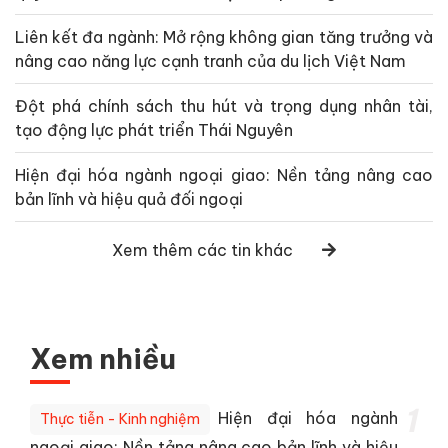
Liên kết đa ngành: Mở rộng không gian tăng trưởng và
nâng cao năng lực cạnh tranh của du lịch Việt Nam
Đột phá chính sách thu hút và trọng dụng nhân tài,
tạo động lực phát triển Thái Nguyên
Hiện đại hóa ngành ngoại giao: Nền tảng nâng cao
bản lĩnh và hiệu quả đối ngoại
Xem thêm các tin khác
Xem nhiều
1
Hiện đại hóa ngành
Thực tiễn - Kinh nghiệm
ngoại giao: Nền tảng nâng cao bản lĩnh và hiệu