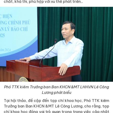
chất, khả thi, phù hợp với xu thế phát triển...
Phó TTK kiêm Trưởng ban Ban KHCN &MT LHHVN Lê Công
Lương phát biểu
Tại hội thảo, đề cập đến tạp chí khoa học, Phó TTK kiêm
Trưởng ban Ban KHCN &MT Lê Công Lương, cho rằng, tạp
chí khoa học đóng vai trò quan trọng trong việc cập nhật