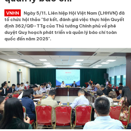
VNHN
Ngày 5/11, Liên hiệp Hội Việt Nam (LHHVN) đã
tổ chức hội thảo "Sơ kết, đánh giá việc thực hiện Quyết
định 362/QĐ-TTg của Thủ tướng Chính phủ về phê
duyệt Quy hoạch phát triển và quản lý báo chí toàn
quốc đến năm 2025".