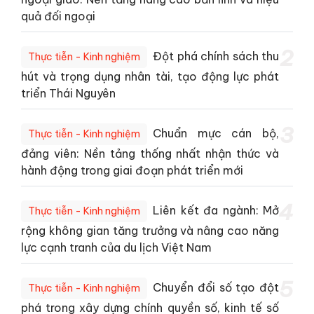
quả đối ngoại
2
Đột phá chính sách thu
Thực tiễn - Kinh nghiệm
hút và trọng dụng nhân tài, tạo động lực phát
triển Thái Nguyên
3
Chuẩn mực cán bộ,
Thực tiễn - Kinh nghiệm
đảng viên: Nền tảng thống nhất nhận thức và
hành động trong giai đoạn phát triển mới
4
Liên kết đa ngành: Mở
Thực tiễn - Kinh nghiệm
rộng không gian tăng trưởng và nâng cao năng
lực cạnh tranh của du lịch Việt Nam
5
Chuyển đổi số tạo đột
Thực tiễn - Kinh nghiệm
phá trong xây dựng chính quyền số, kinh tế số