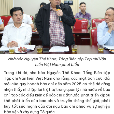
N
hà báo Nguyễn Thế Khoa, Tổng Biên tập Tạp chí Văn
hiến Việt Nam
phát biểu
Trong khi đó, nhà báo Nguyễn Thế Khoa, Tổng Biên tập
Tạp chí Văn hiến Việt Nam cho rằng, các mặt tích cực, đổi
mới của quy hoạch báo chí đến năm 2025 có thể dễ dàng
nhận thấy như lập lại trật tự trong quản lý nhà nước về báo
chí, tạo các điều kiện để báo chí đất nước phát triển kịp xu
thế phát triển của báo chí và truyền thông thế giới, phát
huy tốt sức mạnh của đội ngũ báo chí phục vụ sự nghiệp
bảo vệ và xây dựng Tổ quốc.