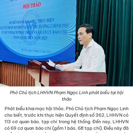
Phó Chủ tịch
LHHVN
Phạm Ngọc Linh
phát biểu tại hội
thảo
Phát biểu khai mạc hội thảo, Phó Chủ tịch Phạm Ngọc Linh
cho biết, trước khi thực hiện Quyết định số 362, LHHVN có
113 cơ quan báo, tạp chí trong hệ thống. Đến nay, LHHVN
có 69 cơ quan báo chí (gồm 1 báo, 68 tạp chí). Điều này đã