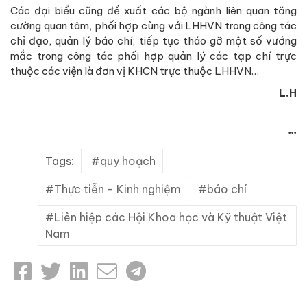
Các đại biểu cũng đề xuất các bộ ngành liên quan tăng
cường quan tâm, phối hợp cùng với LHHVN trong công tác
chỉ đạo, quản lý báo chí; tiếp tục tháo gỡ một số vướng
mắc trong công tác phối hợp quản lý các tạp chí trực
thuộc các viện là đơn vị KHCN trực thuộc LHHVN…
L.H
...
Tags:
quy hoạch
Thực tiễn - Kinh nghiệm
báo chí
Liên hiệp các Hội Khoa học và Kỹ thuật Việt
Nam