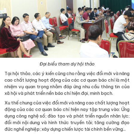
Đại biểu tham dự hội thảo
Tại hội thảo, các ý kiến cũng cho rằng việc đổi mới và nâng
cao chất lượng hoạt động của các cơ quan báo chí là một
nhiệm vụ quan trọng nhằm đáp ứng nhu cầu thông tin của
xã hội và phát triển nền báo chí hiện đại, minh bạch.
Xu thế chung của việc đổi mới và nâng cao chất lượng hoạt
động của các cơ quan báo chí hiện nay tập trung vào: Ứng
dụng công nghệ số; đào tạo và phát triển nguồn nhân lực;
đổi mới nội dung và hình thức truyền tải; tăng cường đạo
đức nghề nghiệp; xây dựng chiến lược tài chính bền vững...