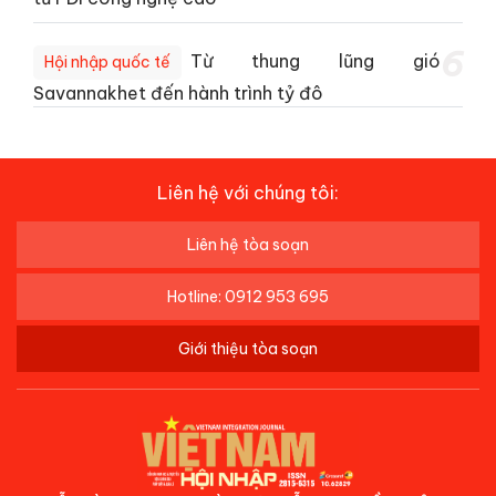
6
Từ thung lũng gió
Hội nhập quốc tế
Savannakhet đến hành trình tỷ đô
Liên hệ với chúng tôi:
Liên hệ tòa soạn
Hotline: 0912 953 695
Giới thiệu tòa soạn