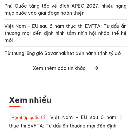
Phú Quốc tăng tốc về đích APEC 2027, nhiều hạng
mục bước vào giai đoạn hoàn thiện
Việt Nam - EU sau 6 năm thực thi EVFTA: Từ dấu ấn
thương mại đến định hình tầm nhìn hội nhập thế hệ
mới
Từ thung lũng gió Savannakhet đến hành trình tỷ đô
Xem thêm các tin khác
Xem nhiều
1
Việt Nam - EU sau 6 năm
Hội nhập quốc tế
thực thi EVFTA: Từ dấu ấn thương mại đến định