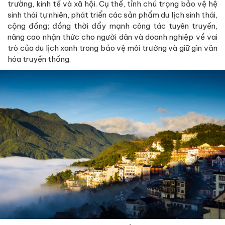
trường, kinh tế và xã hội. Cụ thể, tỉnh chú trọng bảo vệ hệ
sinh thái tự nhiên, phát triển các sản phẩm du lịch sinh thái,
cộng đồng; đồng thời đẩy mạnh công tác tuyên truyền,
nâng cao nhận thức cho người dân và doanh nghiệp về vai
trò của du lịch xanh trong bảo vệ môi trường và giữ gìn văn
hóa truyền thống.