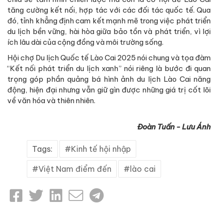
tăng cường kết nối, hợp tác với các đối tác quốc tế. Qua
đó, tỉnh khẳng định cam kết mạnh mẽ trong việc phát triển
du lịch bền vững, hài hòa giữa bảo tồn và phát triển, vì lợi
ích lâu dài của cộng đồng và môi trường sống.
Hội chợ Du lịch Quốc tế Lào Cai 2025 nói chung và tọa đàm
“Kết nối phát triển du lịch xanh” nói riêng là bước đi quan
trọng góp phần quảng bá hình ảnh du lịch Lào Cai năng
động, hiện đại nhưng vẫn giữ gìn được những giá trị cốt lõi
về văn hóa và thiên nhiên.
Đoàn Tuấn - Lưu Ánh
Tags:
Kinh tế hội nhập
Việt Nam điểm đến
lào cai