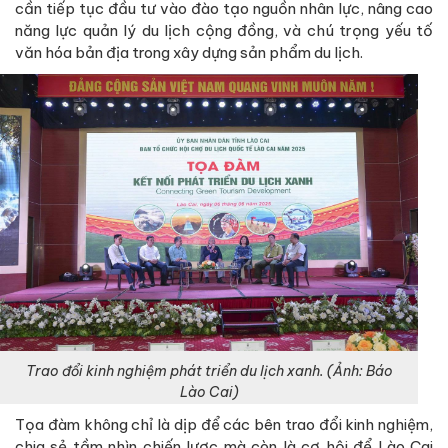
cần tiếp tục đầu tư vào đào tạo nguồn nhân lực, nâng cao
năng lực quản lý du lịch cộng đồng, và chú trọng yếu tố
văn hóa bản địa trong xây dựng sản phẩm du lịch.
Trao đổi kinh nghiệm phát triển du lịch xanh. (Ảnh: Báo
Lào Cai)
Tọa đàm không chỉ là dịp để các bên trao đổi kinh nghiệm,
chia sẻ tầm nhìn chiến lược mà còn là cơ hội để Lào Cai