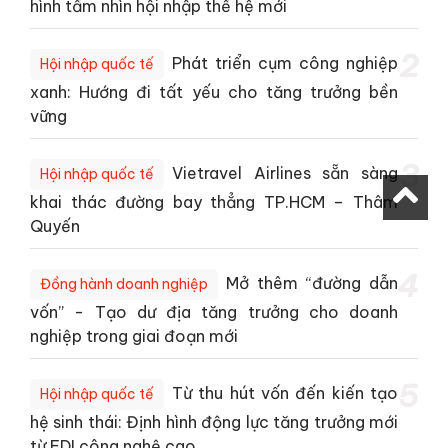
hình tầm nhìn hội nhập thế hệ mới
2
Phát triển cụm công nghiệp
Hội nhập quốc tế
xanh: Hướng đi tất yếu cho tăng trưởng bền
vững
3
Vietravel Airlines sẵn sàng
Hội nhập quốc tế
khai thác đường bay thẳng TP.HCM – Thâm
Quyến
4
Mở thêm “đường dẫn
Đồng hành doanh nghiệp
vốn” - Tạo dư địa tăng trưởng cho doanh
nghiệp trong giai đoạn mới
5
Từ thu hút vốn đến kiến tạo
Hội nhập quốc tế
hệ sinh thái: Định hình động lực tăng trưởng mới
từ FDI công nghệ cao