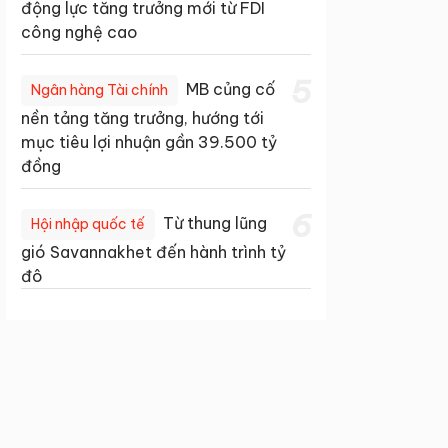
động lực tăng trưởng mới từ FDI
công nghệ cao
5
MB củng cố
Ngân hàng Tài chính
nền tảng tăng trưởng, hướng tới
mục tiêu lợi nhuận gần 39.500 tỷ
đồng
6
Từ thung lũng
Hội nhập quốc tế
gió Savannakhet đến hành trình tỷ
đô