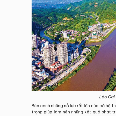
Lào Cai
Bên cạnh những nỗ lực rất lớn của cả hệ th
trọng giúp làm nên những kết quả phát tr