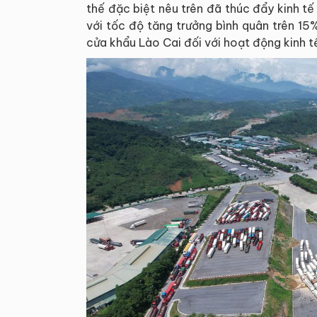
thế đặc biệt nêu trên đã thúc đẩy kinh tế
với tốc độ tăng trưởng bình quân trên 15
cửa khẩu Lào Cai đối với hoạt động kinh t