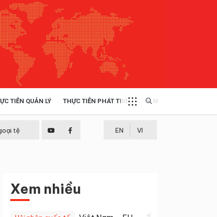
ỰC TIỄN QUẢN LÝ
THỰC TIỄN PHÁT TRIỂN
MULTIMEDIA
TÀI NGUYÊN - MÔI TRƯỜNG
goại tệ
EN
VI
THỰC TIỄN - KINH NGHIỆM
Xem nhiều