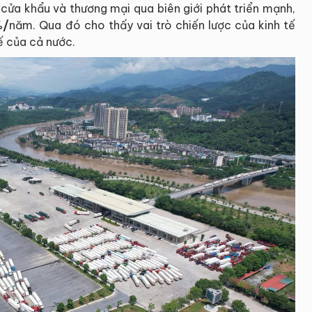
 cửa khẩu và thương mại qua biên giới phát triển mạnh,
%
/
năm. Qua đó cho thấy vai trò chiến lược của kinh tế
ế của cả nước.