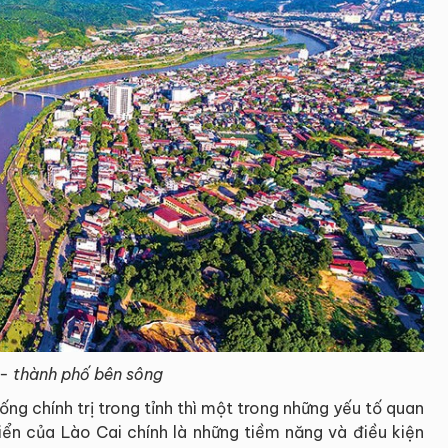
 - thành phố bên sông
ống chính trị trong tỉnh thì một trong những yếu tố quan
iển của Lào Cai chính là những tiềm năng và điều kiện