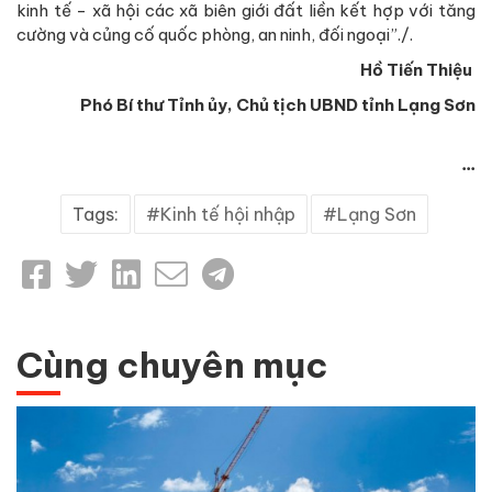
kinh tế - xã hội các xã biên giới đất liền kết hợp với tăng
cường và củng cố quốc phòng, an ninh, đối ngoại”./.
Hồ Tiến Thiệu
Phó Bí thư Tỉnh ủy, Chủ tịch UBND tỉnh Lạng Sơn
...
Tags:
Kinh tế hội nhập
Lạng Sơn
Cùng chuyên mục