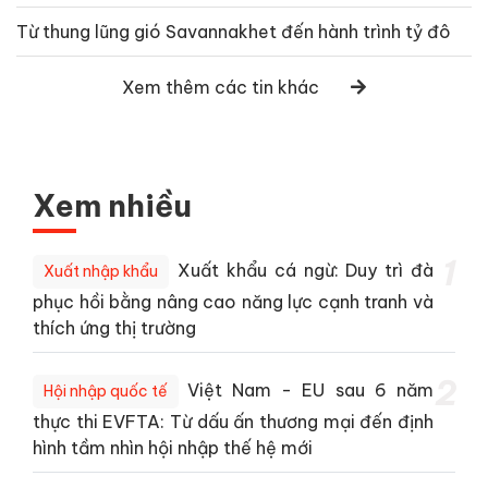
Từ thung lũng gió Savannakhet đến hành trình tỷ đô
Xem thêm các tin khác
Xem nhiều
1
Xuất khẩu cá ngừ: Duy trì đà
Xuất nhập khẩu
phục hồi bằng nâng cao năng lực cạnh tranh và
thích ứng thị trường
2
Việt Nam - EU sau 6 năm
Hội nhập quốc tế
thực thi EVFTA: Từ dấu ấn thương mại đến định
hình tầm nhìn hội nhập thế hệ mới