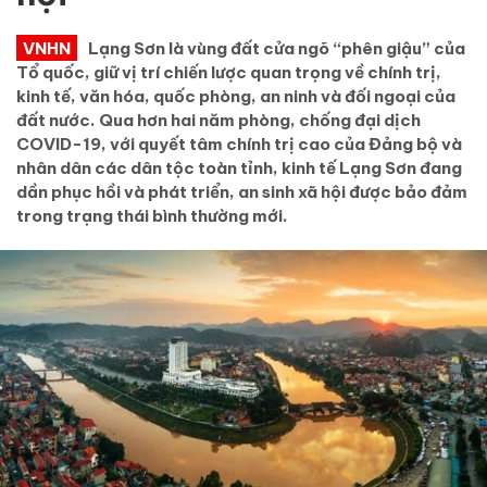
VNHN
Lạng Sơn là vùng đất cửa ngõ “phên giậu” của
Tổ quốc, giữ vị trí chiến lược quan trọng về chính trị,
kinh tế, văn hóa, quốc phòng, an ninh và đối ngoại của
đất nước. Qua hơn hai năm phòng, chống đại dịch
COVID-19, với quyết tâm chính trị cao của Đảng bộ và
nhân dân các dân tộc toàn tỉnh, kinh tế Lạng Sơn đang
dần phục hồi và phát triển, an sinh xã hội được bảo đảm
trong trạng thái bình thường mới.