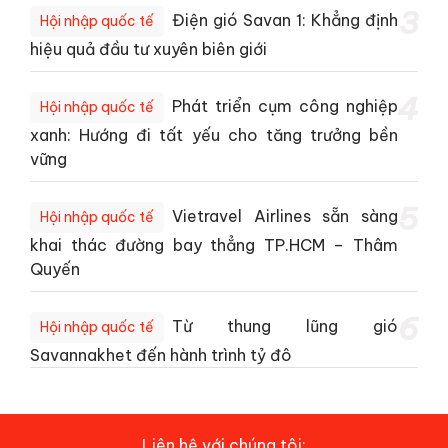
3
Điện gió Savan 1: Khẳng định
Hội nhập quốc tế
hiệu quả đầu tư xuyên biên giới
4
Phát triển cụm công nghiệp
Hội nhập quốc tế
xanh: Hướng đi tất yếu cho tăng trưởng bền
vững
5
Vietravel Airlines sẵn sàng
Hội nhập quốc tế
khai thác đường bay thẳng TP.HCM – Thâm
Quyến
6
Từ thung lũng gió
Hội nhập quốc tế
Savannakhet đến hành trình tỷ đô
Liên hệ với chúng tôi: