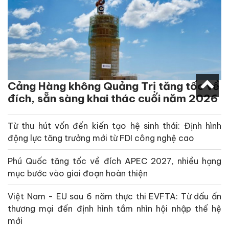
Cảng Hàng không Quảng Trị tăng tốc về
đích, sẵn sàng khai thác cuối năm 2026
Từ thu hút vốn đến kiến tạo hệ sinh thái: Định hình
động lực tăng trưởng mới từ FDI công nghệ cao
Phú Quốc tăng tốc về đích APEC 2027, nhiều hạng
mục bước vào giai đoạn hoàn thiện
Việt Nam - EU sau 6 năm thực thi EVFTA: Từ dấu ấn
thương mại đến định hình tầm nhìn hội nhập thế hệ
mới