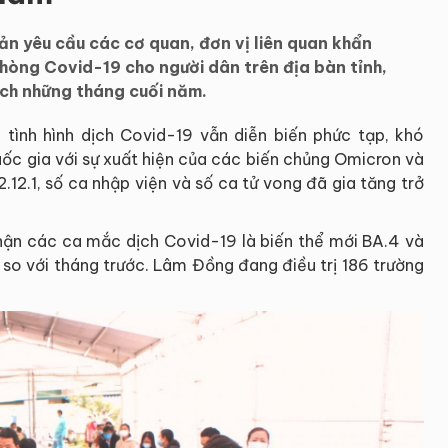
n yêu cầu các cơ quan, đơn vị liên quan khẩn
phòng Covid-19 cho người dân trên địa bàn tỉnh,
ịch những tháng cuối năm.
c tình hình dịch Covid-19 vẫn diễn biến phức tạp, khó
quốc gia với sự xuất hiện của các biến chủng Omicron và
.12.1, số ca nhập viện và số ca tử vong đã gia tăng trở
nhận các ca mắc dịch Covid-19 là biến thể mới BA.4 và
so với tháng trước. Lâm Đồng đang điều trị 186 trường