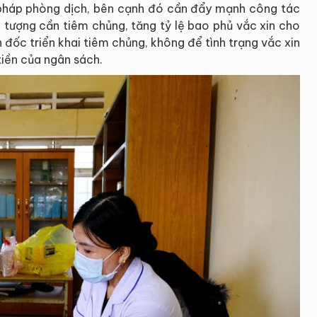
iải pháp phòng dịch, bên cạnh đó cần đẩy mạnh công tác
tượng cần tiêm chủng, tăng tỷ lệ bao phủ vắc xin cho
n đốc triển khai tiêm chủng, không để tình trạng vắc xin
tiền của ngân sách.