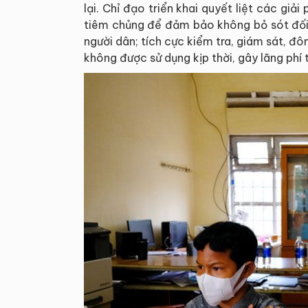
lại. Chỉ đạo triển khai quyết liệt các g
tiêm chủng để đảm bảo không bỏ sót đối 
người dân; tích cực kiểm tra, giám sát, đô
không được sử dụng kịp thời, gây lãng phí 