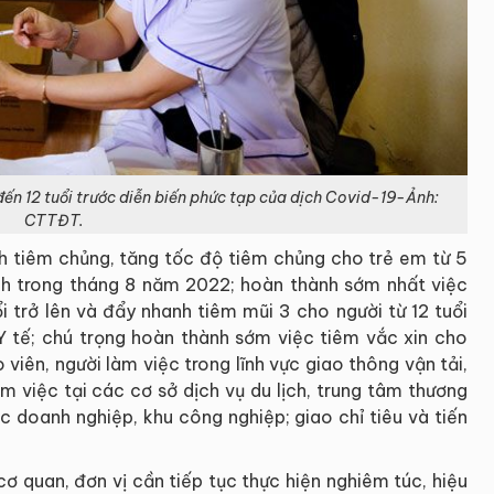
đến 12 tuổi trước diễn biến phức tạp của dịch Covid-19-Ảnh:
CTTĐT.
 tiêm chủng, tăng tốc độ tiêm chủng cho trẻ em từ 5
nh trong tháng 8 năm 2022; hoàn thành sớm nhất việc
i trở lên và đẩy nhanh tiêm mũi 3 cho người từ 12 tuổi
Y tế; chú trọng hoàn thành sớm việc tiêm vắc xin cho
 viên, người làm việc trong lĩnh vực giao thông vận tải,
àm việc tại các cơ sở dịch vụ du lịch, trung tâm thương
ác doanh nghiệp, khu công nghiệp; giao chỉ tiêu và tiến
ơ quan, đơn vị cần tiếp tục thực hiện nghiêm túc, hiệu