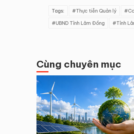
Tags:
Thực tiễn Quản lý
Co
UBND Tỉnh Lâm Đồng
Tỉnh L
Cùng chuyên mục