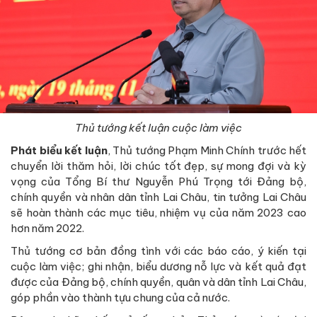
Thủ tướng kết luận cuộc làm việc
Phát biểu kết luận
, Thủ tướng Phạm Minh Chính trước hết
chuyển lời thăm hỏi, lời chúc tốt đẹp, sự mong đợi và kỳ
vọng của Tổng Bí thư Nguyễn Phú Trọng tới Đảng bộ,
chính quyền và nhân dân tỉnh Lai Châu, tin tưởng Lai Châu
sẽ hoàn thành các mục tiêu, nhiệm vụ của năm 2023 cao
hơn năm 2022.
Thủ tướng cơ bản đồng tình với các báo cáo, ý kiến tại
cuộc làm việc; ghi nhận, biểu dương nỗ lực và kết quả đạt
được của Đảng bộ, chính quyền, quân và dân tỉnh Lai Châu,
góp phần vào thành tựu chung của cả nước.