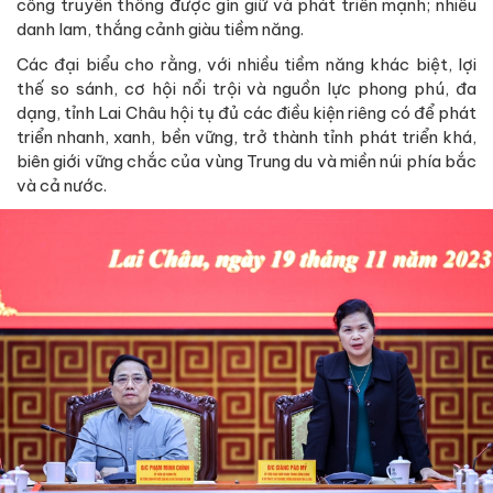
công truyền thống được gìn giữ và phát triển mạnh; nhiều
danh lam, thắng cảnh giàu tiềm năng.
Các đại biểu cho rằng, với nhiều tiềm năng khác biệt, lợi
thế so sánh, cơ hội nổi trội và nguồn lực phong phú, đa
dạng, tỉnh Lai Châu hội tụ đủ các điều kiện riêng có để phát
triển nhanh, xanh, bền vững, trở thành tỉnh phát triển khá,
biên giới vững chắc của vùng Trung du và miền núi phía bắc
và cả nước.