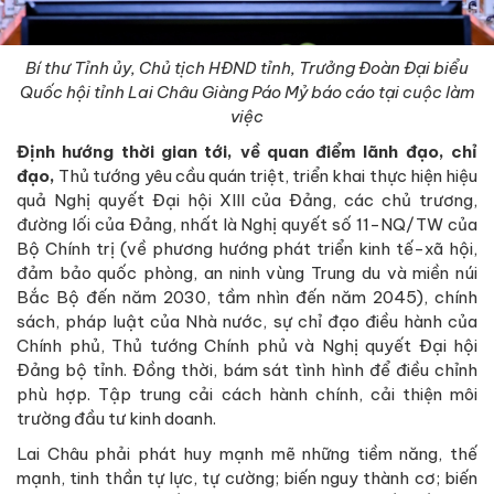
Bí thư Tỉnh ủy, Chủ tịch HĐND tỉnh, Trưởng Đoàn Đại biểu
Quốc hội tỉnh Lai Châu Giàng Páo Mỷ báo cáo tại cuộc làm
việc
Định hướng thời gian tới, về quan điểm lãnh đạo, chỉ
đạo,
Thủ tướng yêu cầu quán triệt, triển khai thực hiện hiệu
quả Nghị quyết Đại hội XIII của Đảng, các chủ trương,
đường lối của Đảng, nhất là Nghị quyết số 11-NQ/TW của
Bộ Chính trị (về phương hướng phát triển kinh tế-xã hội,
đảm bảo quốc phòng, an ninh vùng Trung du và miền núi
Bắc Bộ đến năm 2030, tầm nhìn đến năm 2045), chính
sách, pháp luật của Nhà nước, sự chỉ đạo điều hành của
Chính phủ, Thủ tướng Chính phủ và Nghị quyết Đại hội
Đảng bộ tỉnh. Đồng thời, bám sát tình hình để điều chỉnh
phù hợp. Tập trung cải cách hành chính, cải thiện môi
trường đầu tư kinh doanh.
Lai Châu phải phát huy mạnh mẽ những tiềm năng, thế
mạnh, tinh thần tự lực, tự cường; biến nguy thành cơ; biến