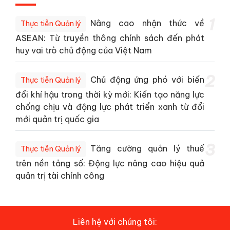
1
Nâng cao nhận thức về
Thực tiễn Quản lý
ASEAN: Từ truyền thông chính sách đến phát
huy vai trò chủ động của Việt Nam
2
Chủ động ứng phó với biến
Thực tiễn Quản lý
đổi khí hậu trong thời kỳ mới: Kiến tạo năng lực
chống chịu và động lực phát triển xanh từ đổi
mới quản trị quốc gia
3
Tăng cường quản lý thuế
Thực tiễn Quản lý
trên nền tảng số: Động lực nâng cao hiệu quả
quản trị tài chính công
Liên hệ với chúng tôi: