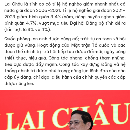
Lai Châu là tỉnh có có tỉ lệ hộ nghèo giảm nhanh nhất cả
nước giai đoạn 2006-2021. Tỉ lệ hộ nghèo giai đoạn 2021-
2023 giảm bình quân 3,4%/năm, riêng huyện nghèo giảm
bình quân 4,7%, vượt mục tiêu Đại hội Đảng bộ tỉnh đề ra
(lần lượt là 3% và 4%).
Quốc phòng-an ninh được củng cố; trật tự an toàn xã hội
được giữ vững. Hoạt động của Mặt trận Tổ quốc và các
đoàn thể chính trị-xã hội tiếp tục được đổi mới, ngày càng
thiết thực, hiệu quả. Công tác phòng, chống tham nhũng,
tiêu cực được đẩy mạnh. Công tác xây dựng Đảng và hệ
thống chính trị được chú trọng; năng lực lãnh đạo của các
cấp ủy đảng, chỉ đạo, điều hành của chính quyền các cấp
được nâng lên.