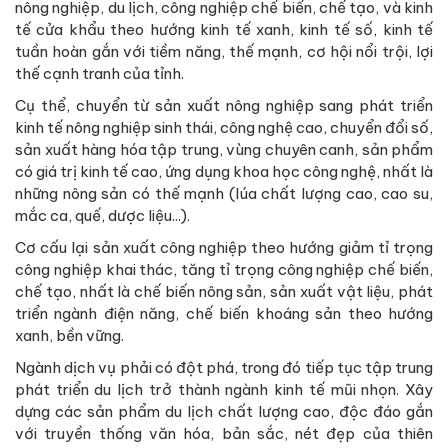
nông nghiệp, du lịch, công nghiệp chế biến, chế tạo, và kinh
tế cửa khẩu theo hướng kinh tế xanh, kinh tế số, kinh tế
tuần hoàn gắn với tiềm năng, thế mạnh, cơ hội nổi trội, lợi
thế cạnh tranh của tỉnh.
Cụ thể, chuyển từ sản xuất nông nghiệp sang phát triển
kinh tế nông nghiệp sinh thái, công nghệ cao, chuyển đổi số,
sản xuất hàng hóa tập trung, vùng chuyên canh, sản phẩm
có giá trị kinh tế cao, ứng dụng khoa học công nghệ, nhất là
những nông sản có thế mạnh (lúa chất lượng cao, cao su,
mắc ca, quế, dược liệu...).
Cơ cấu lại sản xuất công nghiệp theo hướng giảm tỉ trọng
công nghiệp khai thác, tăng tỉ trọng công nghiệp chế biến,
chế tạo, nhất là chế biến nông sản, sản xuất vật liệu, phát
triển ngành điện năng, chế biến khoáng sản theo hướng
xanh, bền vững.
Ngành dịch vụ phải có đột phá, trong đó tiếp tục tập trung
phát triển du lịch trở thành ngành kinh tế mũi nhọn. Xây
dựng các sản phẩm du lịch chất lượng cao, độc đáo gắn
với truyền thống văn hóa, bản sắc, nét đẹp của thiên