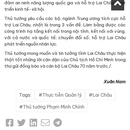
đảm an ninh năng lượng quốc gia và hỗ trợ Lai Châu phát
triển kinh tế-xã hội.
Thủ tướng yêu cầu các bộ, ngành Trung ương tích cực hỗ
trợ Lai Châu, nhất là trong 3 vấn đề: Làm bằng được các
công trình hạ tầng kết nối trong nội tỉnh, kết nối với vùng,
với cả nước và quốc tế; chuyển đổi số; hỗ trợ Lai Châu
phát triển nguồn nhân lực.
Thủ tướng mong muốn và tin tưởng tỉnh Lai Châu thực hiện
thật tốt những lời căn dặn của Chủ tịch Hồ Chí Minh trong
thư gửi đồng bào và cán bộ Lai Châu 70 năm trước./.
Xuân Nam
Tags:
Thực tiễn Quản lý
Lai Châu
Thủ tướng Phạm Minh Chính