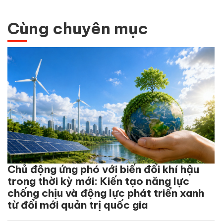
Cùng chuyên mục
Chủ động ứng phó với biến đổi khí hậu
trong thời kỳ mới: Kiến tạo năng lực
chống chịu và động lực phát triển xanh
từ đổi mới quản trị quốc gia