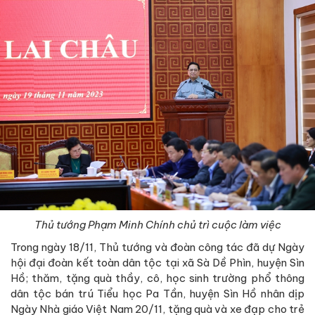
Thủ tướng Phạm Minh Chính chủ trì cuộc làm việc
Trong ngày 18/11, Thủ tướng và đoàn công tác đã dự Ngày
hội đại đoàn kết toàn dân tộc tại xã Sà Dề Phìn, huyện Sìn
Hồ; thăm, tặng quà thầy, cô, học sinh trường phổ thông
dân tộc bán trú Tiểu học Pa Tần, huyện Sìn Hồ nhân dịp
Ngày Nhà giáo Việt Nam 20/11, tặng quà và xe đạp cho trẻ