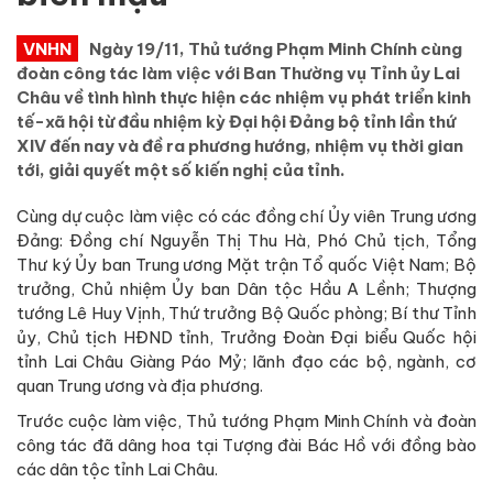
VNHN
Ngày 19/11, Thủ tướng Phạm Minh Chính cùng
đoàn công tác làm việc với Ban Thường vụ Tỉnh ủy Lai
Châu về tình hình thực hiện các nhiệm vụ phát triển kinh
tế-xã hội từ đầu nhiệm kỳ Đại hội Đảng bộ tỉnh lần thứ
XIV đến nay và đề ra phương hướng, nhiệm vụ thời gian
tới, giải quyết một số kiến nghị của tỉnh.
Cùng dự cuộc làm việc có các đồng chí Ủy viên Trung ương
Đảng: Đồng chí Nguyễn Thị Thu Hà, Phó Chủ tịch, Tổng
Thư ký Ủy ban Trung ương Mặt trận Tổ quốc Việt Nam; Bộ
trưởng, Chủ nhiệm Ủy ban Dân tộc Hầu A Lềnh; Thượng
tướng Lê Huy Vịnh, Thứ trưởng Bộ Quốc phòng; Bí thư Tỉnh
ủy, Chủ tịch HĐND tỉnh, Trưởng Đoàn Đại biểu Quốc hội
tỉnh Lai Châu Giàng Páo Mỷ; lãnh đạo các bộ, ngành, cơ
quan Trung ương và địa phương.
Trước cuộc làm việc, Thủ tướng Phạm Minh Chính và đoàn
công tác đã dâng hoa tại Tượng đài Bác Hồ với đồng bào
các dân tộc tỉnh Lai Châu.