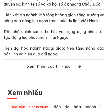
quyền số, kinh tế số và xã hội số ở phường Châu Đốc
Liên kết đa ngành: Mở rộng không gian tăng trưởng và
nâng cao năng lực cạnh tranh của du lịch Việt Nam
Đột phá chính sách thu hút và trọng dụng nhân tài,
tạo động lực phát triển Thái Nguyên
Hiện đại hóa ngành ngoại giao: Nền tảng nâng cao
bản lĩnh và hiệu quả đối ngoại
Xem thêm các tin khác
Xem nhiều
1
Hiện đại hóa ngành
Thực tiễn - Kinh nghiệm