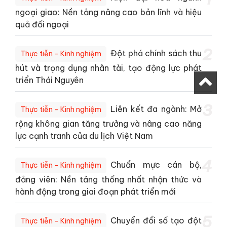
ngoại giao: Nền tảng nâng cao bản lĩnh và hiệu
quả đối ngoại
2
Đột phá chính sách thu
Thực tiễn - Kinh nghiệm
hút và trọng dụng nhân tài, tạo động lực phát
triển Thái Nguyên
3
Liên kết đa ngành: Mở
Thực tiễn - Kinh nghiệm
rộng không gian tăng trưởng và nâng cao năng
lực cạnh tranh của du lịch Việt Nam
4
Chuẩn mực cán bộ,
Thực tiễn - Kinh nghiệm
đảng viên: Nền tảng thống nhất nhận thức và
hành động trong giai đoạn phát triển mới
5
Chuyển đổi số tạo đột
Thực tiễn - Kinh nghiệm