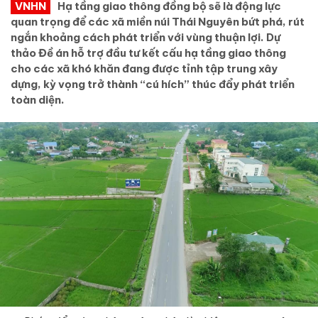
VNHN
Hạ tầng giao thông đồng bộ sẽ là động lực
quan trọng để các xã miền núi Thái Nguyên bứt phá, rút
ngắn khoảng cách phát triển với vùng thuận lợi. Dự
thảo Đề án hỗ trợ đầu tư kết cấu hạ tầng giao thông
cho các xã khó khăn đang được tỉnh tập trung xây
dựng, kỳ vọng trở thành “cú hích” thúc đẩy phát triển
toàn diện.