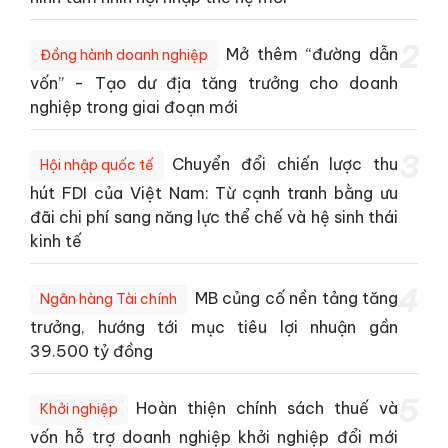
2
Mở thêm “đường dẫn
Đồng hành doanh nghiệp
vốn” - Tạo dư địa tăng trưởng cho doanh
nghiệp trong giai đoạn mới
3
Chuyển đổi chiến lược thu
Hội nhập quốc tế
hút FDI của Việt Nam: Từ cạnh tranh bằng ưu
đãi chi phí sang năng lực thể chế và hệ sinh thái
kinh tế
4
MB củng cố nền tảng tăng
Ngân hàng Tài chính
trưởng, hướng tới mục tiêu lợi nhuận gần
39.500 tỷ đồng
5
Hoàn thiện chính sách thuế và
Khởi nghiệp
vốn hỗ trợ doanh nghiệp khởi nghiệp đổi mới