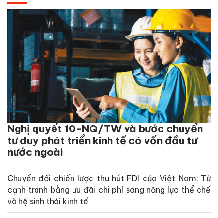
Nghị quyết 10-NQ/TW và bước chuyển
tư duy phát triển kinh tế có vốn đầu tư
nước ngoài
Chuyển đổi chiến lược thu hút FDI của Việt Nam: Từ
cạnh tranh bằng ưu đãi chi phí sang năng lực thể chế
và hệ sinh thái kinh tế