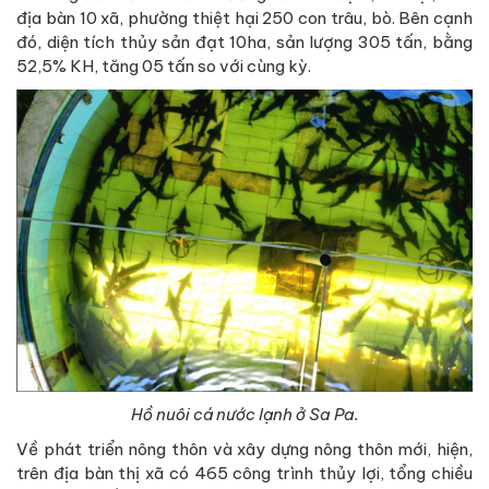
địa bàn 10 xã, phường thiệt hại 250 con trâu, bò. Bên cạnh
đó, diện tích thủy sản đạt 10ha, sản lượng 305 tấn, bằng
52,5% KH, tăng 05 tấn so với cùng kỳ.
Hồ nuôi cá nước lạnh ở Sa Pa.
Về phát triển nông thôn và xây dựng nông thôn mới, hiện,
trên địa bàn thị xã có 465 công trình thủy lợi, tổng chiều