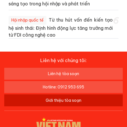
sáng tạo trong hội nhập và phát triển
6
Từ thu hút vốn đến kiến tạo
Hội nhập quốc tế
hệ sinh thái: Định hình động lực tăng trưởng mới
từ FDI công nghệ cao
Liên hệ với chúng tôi:
Liên hệ tòa soạn
Hotline: 0912 953 695
Giới thiệu tòa soạn