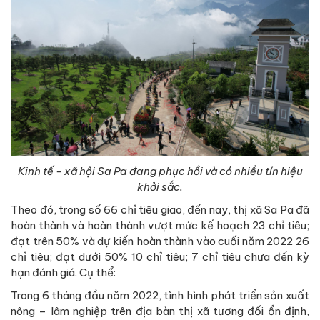
Kinh tế - xã hội
Sa Pa đang phục hồi và có nhiều tín hiệu
khởi
sắc.
Theo đó, trong số 66 chỉ tiêu giao, đến nay, thị xã Sa Pa đã
hoàn thành và hoàn thành vượt mức kế hoạch 23 chỉ tiêu;
đạt trên 50% và dự kiến hoàn thành vào cuối năm 2022 26
chỉ tiêu; đạt dưới 50% 10 chỉ tiêu; 7 chỉ tiêu chưa đến kỳ
hạn đánh giá. Cụ thể:
Trong 6 tháng đầu năm 2022, tình hình phát triển sản xuất
nông – lâm nghiệp trên địa bàn thị xã tương đối ổn định,