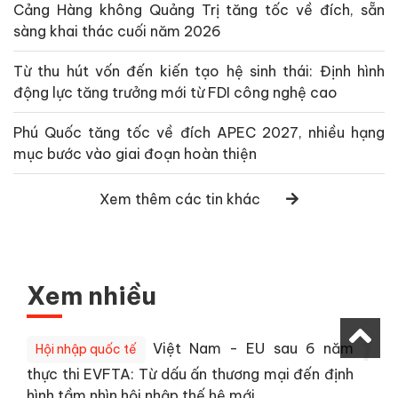
Cảng Hàng không Quảng Trị tăng tốc về đích, sẵn
sàng khai thác cuối năm 2026
Từ thu hút vốn đến kiến tạo hệ sinh thái: Định hình
động lực tăng trưởng mới từ FDI công nghệ cao
Phú Quốc tăng tốc về đích APEC 2027, nhiều hạng
mục bước vào giai đoạn hoàn thiện
Xem thêm các tin khác
Xem nhiều
1
Việt Nam - EU sau 6 năm
Hội nhập quốc tế
thực thi EVFTA: Từ dấu ấn thương mại đến định
hình tầm nhìn hội nhập thế hệ mới