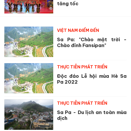
tăng tốc
VIỆT NAM ĐIỂM ĐẾN
Sa Pa: "Chào mặt trời -
Chào đỉnh Fansipan"
THỰC TIỄN PHÁT TRIỂN
Độc đáo Lễ hội mùa Hè Sa
Pa 2022
THỰC TIỄN PHÁT TRIỂN
Sa Pa - Du lịch an toàn mùa
dịch