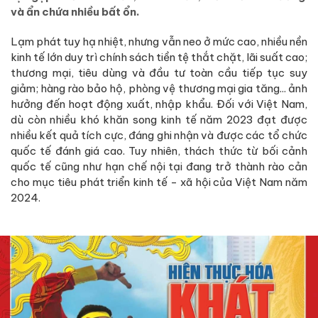
và ẩn chứa nhiều bất ổn.
Lạm phát tuy hạ nhiệt, nhưng vẫn neo ở mức cao, nhiều nền
kinh tế lớn duy trì chính sách tiền tệ thắt chặt, lãi suất cao;
thương mại, tiêu dùng và đầu tư toàn cầu tiếp tục suy
giảm; hàng rào bảo hộ, phòng vệ thương mại gia tăng... ảnh
hưởng đến hoạt động xuất, nhập khẩu. Đối với Việt Nam,
dù còn nhiều khó khăn song kinh tế năm 2023 đạt được
nhiều kết quả tích cực, đáng ghi nhận và được các tổ chức
quốc tế đánh giá cao. Tuy nhiên, thách thức từ bối cảnh
quốc tế cũng như hạn chế nội tại đang trở thành rào cản
cho mục tiêu phát triển kinh tế - xã hội của Việt Nam năm
2024.