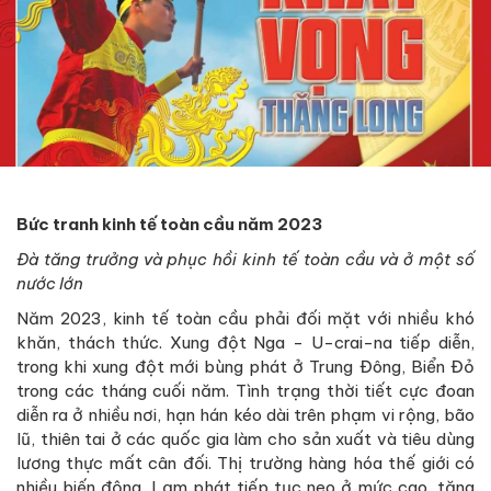
Bức tranh kinh tế toàn cầu năm 2023
Đà tăng trưởng và phục hồi kinh tế toàn cầu và ở một số
nước lớn
Năm 2023, kinh tế toàn cầu phải đối mặt với nhiều khó
khăn, thách thức. Xung đột Nga - U-crai-na tiếp diễn,
trong khi xung đột mới bùng phát ở Trung Đông, Biển Đỏ
trong các tháng cuối năm. Tình trạng thời tiết cực đoan
diễn ra ở nhiều nơi, hạn hán kéo dài trên phạm vi rộng, bão
lũ, thiên tai ở các quốc gia làm cho sản xuất và tiêu dùng
lương thực mất cân đối. Thị trường hàng hóa thế giới có
nhiều biến động. Lạm phát tiếp tục neo ở mức cao, tăng