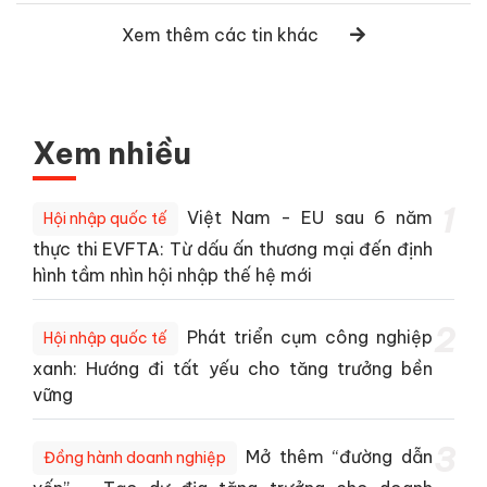
Xem thêm các tin khác
Xem nhiều
1
Việt Nam - EU sau 6 năm
Hội nhập quốc tế
thực thi EVFTA: Từ dấu ấn thương mại đến định
hình tầm nhìn hội nhập thế hệ mới
2
Phát triển cụm công nghiệp
Hội nhập quốc tế
xanh: Hướng đi tất yếu cho tăng trưởng bền
vững
3
Mở thêm “đường dẫn
Đồng hành doanh nghiệp