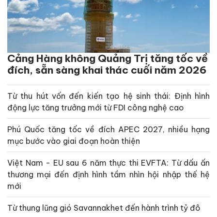
Cảng Hàng không Quảng Trị tăng tốc về
đích, sẵn sàng khai thác cuối năm 2026
Từ thu hút vốn đến kiến tạo hệ sinh thái: Định hình
động lực tăng trưởng mới từ FDI công nghệ cao
Phú Quốc tăng tốc về đích APEC 2027, nhiều hạng
mục bước vào giai đoạn hoàn thiện
Việt Nam - EU sau 6 năm thực thi EVFTA: Từ dấu ấn
thương mại đến định hình tầm nhìn hội nhập thế hệ
mới
Từ thung lũng gió Savannakhet đến hành trình tỷ đô