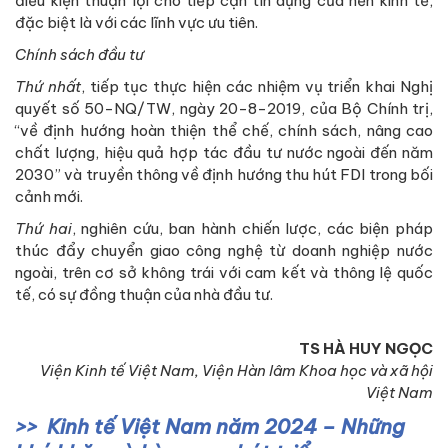
điều kiện thuận lợi cho tiếp cận tín dụng của nền kinh tế,
đặc biệt là với các lĩnh vực ưu tiên.
Chính sách đầu tư
Thứ nhất
, tiếp tục thực hiện các nhiệm vụ triển khai Nghị
quyết số 50-NQ/TW, ngày 20-8-2019, của Bộ Chính trị,
“về định hướng hoàn thiện thể chế, chính sách, nâng cao
chất lượng, hiệu quả hợp tác đầu tư nước ngoài đến năm
2030” và truyền thông về định hướng thu hút FDI trong bối
cảnh mới.
Thứ hai
, nghiên cứu, ban hành chiến lược, các biện pháp
thúc đẩy chuyển giao công nghệ từ doanh nghiệp nước
ngoài, trên cơ sở không trái với cam kết và thông lệ quốc
tế, có sự đồng thuận của nhà đầu tư.
TS HÀ HUY NGỌC
Viện Kinh tế Việt Nam, Viện Hàn lâm Khoa học và xã hội
Việt Nam
Kinh tế Việt Nam năm 2024 – Những