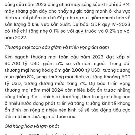
cùng của năm 2023 cũng chưa mấy sáng sủa khi chỉ số PMI
mấy tháng gần đây cho thấy sự gia tăng mạnh ở khu vực
dịch vụ chỉ phần nào bù đắp cho sự sụt giảm nhanh hơn về
sản lượng ở khu vực sản xuất. Dự báo, GDP quý IV-2023
có thể chỉ tăng nhẹ 0,1% so với quý trước và 0,2% so với
năm 2022.
Thương mại toàn cầu giảm và triển vọng ảm đạm
Kim ngạch thương mại toàn cầu năm 2023 đạt xấp xỉ
30.700 tỷ USD, giảm 5% so với năm ngoái. Trong đó,
thương mại hàng hóa giảm gần 2.000 tỷ USD, tương đương
mức giảm 8%, song thương mại dịch vụ tăng khoảng 500
tỷ USD, tương đương mức tăng 7%. Dự báo triển vọng
thương mại năm mới 2024 còn nhiều bất ổn trước những
căng thẳng địa - chính trị dai dẳng, tình trạng nợ công cao
ở nhiều nước đang phát triển và tăng trưởng kinh tế không
ổn định lan rộng ở nhiều nền kinh tế sẽ tác động tiêu cực
đến mô hình thương mại toàn cầu.
Giá hàng hóa và lạm phát