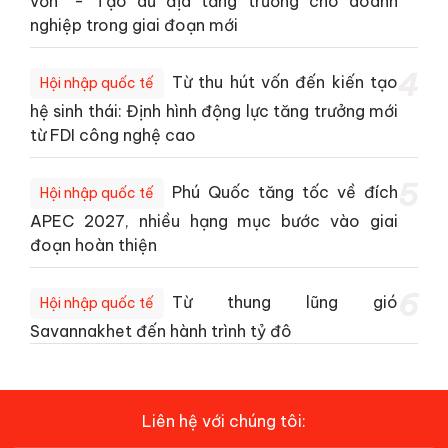
vốn” - Tạo dư địa tăng trưởng cho doanh
nghiệp trong giai đoạn mới
4
Từ thu hút vốn đến kiến tạo
Hội nhập quốc tế
hệ sinh thái: Định hình động lực tăng trưởng mới
từ FDI công nghệ cao
5
Phú Quốc tăng tốc về đích
Hội nhập quốc tế
APEC 2027, nhiều hạng mục bước vào giai
đoạn hoàn thiện
6
Từ thung lũng gió
Hội nhập quốc tế
Savannakhet đến hành trình tỷ đô
Liên hệ với chúng tôi: