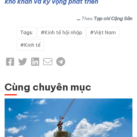
khó khăn và kỳ vọng phát triển
...
Theo
Tạp chí Cộng Sản
Tags:
Kinh tế hội nhập
Việt Nam
Kinh tế
Cùng chuyên mục