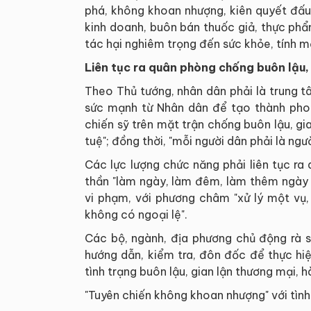
phá, không khoan nhượng, kiên quyết đấu 
kinh doanh, buôn bán thuốc giả, thực ph
tác hại nghiêm trọng đến sức khỏe, tính 
Liên tục ra quân phòng chống buôn lậu, 
Theo Thủ tướng, nhân dân phải là trung t
sức mạnh từ Nhân dân để tạo thành phon
chiến sỹ trên mặt trận chống buôn lậu, gi
tuệ"; đồng thời, "mỗi người dân phải là ngư
Các lực lượng chức năng phải liên tục ra 
thần "làm ngày, làm đêm, làm thêm ngày n
vi phạm, với phương châm "xử lý một vụ,
không có ngoại lệ".
Các bộ, ngành, địa phương chủ động rà s
hướng dẫn, kiểm tra, đôn đốc để thực hiệ
tình trạng buôn lậu, gian lận thương mại, 
"Tuyên chiến không khoan nhượng" với tình