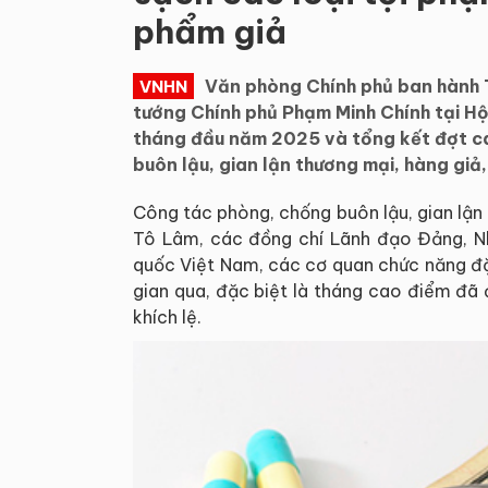
phẩm giả
Văn phòng Chính phủ ban hành
VNHN
tướng Chính phủ Phạm Minh Chính tại Hộ
tháng đầu năm 2025 và tổng kết đợt cao
buôn lậu, gian lận thương mại, hàng giả
Công tác phòng, chống buôn lậu, gian lận
Tô Lâm, các đồng chí Lãnh đạo Đảng, Nh
quốc Việt Nam, các cơ quan chức năng đặc
gian qua, đặc biệt là tháng cao điểm đã
khích lệ.