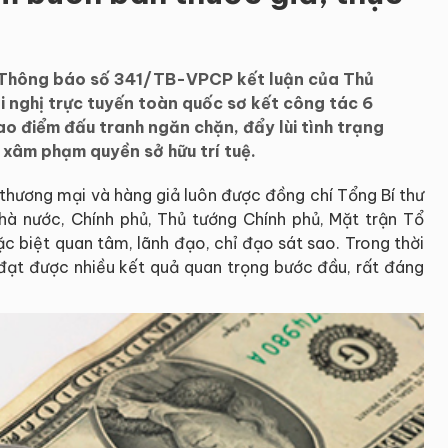
 Thông báo số 341/TB-VPCP kết luận của Thủ
i nghị trực tuyến toàn quốc sơ kết công tác 6
 điểm đấu tranh ngăn chặn, đẩy lùi tình trạng
, xâm phạm quyền sở hữu trí tuệ.
 thương mại và hàng giả luôn được đồng chí Tổng Bí thư
à nước, Chính phủ, Thủ tướng Chính phủ, Mặt trận Tổ
 biệt quan tâm, lãnh đạo, chỉ đạo sát sao. Trong thời
 đạt được nhiều kết quả quan trọng bước đầu, rất đáng