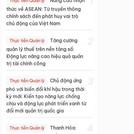
1
Nâng cao nhận
Thực tiễn Quản lý
thức về ASEAN: Từ truyền thông
chính sách đến phát huy vai trò
chủ động của Việt Nam
2
Tăng cường
Thực tiễn Quản lý
quản lý thuế trên nền tảng số:
Động lực nâng cao hiệu quả quản
trị tài chính công
3
Chủ động ứng
Thực tiễn Quản lý
phó với biến đổi khí hậu trong thời
kỳ mới: Kiến tạo năng lực chống
chịu và động lực phát triển xanh từ
đổi mới quản trị quốc gia
4
Thanh Hóa:
Thực tiễn Quản lý