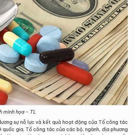
h minh họa - TL
 dương sự nỗ lực và kết quả hoạt động của Tổ công tác
9 quốc gia, Tổ công tác của các bộ, ngành, địa phương