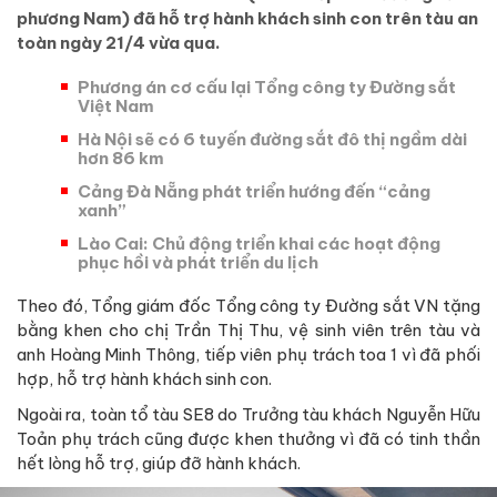
phương Nam) đã hỗ trợ hành khách sinh con trên tàu an
toàn ngày 21/4 vừa qua.
Phương án cơ cấu lại Tổng công ty Đường sắt
Việt Nam
Hà Nội sẽ có 6 tuyến đường sắt đô thị ngầm dài
hơn 86 km
Cảng Đà Nẵng phát triển hướng đến “cảng
xanh”
Lào Cai: Chủ động triển khai các hoạt động
phục hồi và phát triển du lịch
Theo đó, Tổng giám đốc Tổng công ty Đường sắt VN tặng
bằng khen cho chị Trần Thị Thu, vệ sinh viên trên tàu và
anh Hoàng Minh Thông, tiếp viên phụ trách toa 1 vì đã phối
hợp, hỗ trợ hành khách sinh con.
Ngoài ra, toàn tổ tàu SE8 do Trưởng tàu khách Nguyễn Hữu
Toản phụ trách cũng được khen thưởng vì đã có tinh thần
hết lòng hỗ trợ, giúp đỡ hành khách.