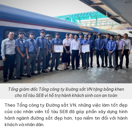
Tổng giám đốc Tổng công ty Đường sắt VN tặng bằng khen
cho tổ tàu SE8 vì hỗ trợ hành khách sinh con an toàn
Theo Tổng công ty Đường sắt VN, những việc làm tốt đẹp
của các nhân viên tổ tàu SE8 đã góp phần xây dựng hình
hảnh ngành đường sắt đẹp hơn, tạo niềm tin đối với hành
khách và nhân dân.