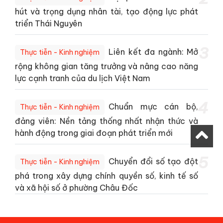
hút và trọng dụng nhân tài, tạo động lực phát
triển Thái Nguyên
3
Liên kết đa ngành: Mở
Thực tiễn - Kinh nghiệm
rộng không gian tăng trưởng và nâng cao năng
lực cạnh tranh của du lịch Việt Nam
4
Chuẩn mực cán bộ,
Thực tiễn - Kinh nghiệm
đảng viên: Nền tảng thống nhất nhận thức và
hành động trong giai đoạn phát triển mới
5
Chuyển đổi số tạo đột
Thực tiễn - Kinh nghiệm
phá trong xây dựng chính quyền số, kinh tế số
và xã hội số ở phường Châu Đốc