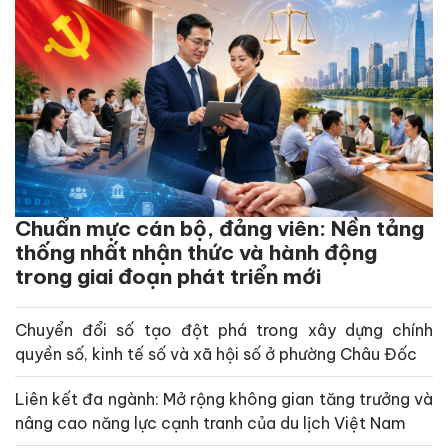
Chuẩn mực cán bộ, đảng viên: Nền tảng
thống nhất nhận thức và hành động
trong giai đoạn phát triển mới
Chuyển đổi số tạo đột phá trong xây dựng chính
quyền số, kinh tế số và xã hội số ở phường Châu Đốc
Liên kết đa ngành: Mở rộng không gian tăng trưởng và
nâng cao năng lực cạnh tranh của du lịch Việt Nam