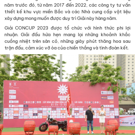
năm trước đó, từ năm 2017 đến 2022, các công ty tư vấn
thiết kế khu vực miền Bắc và các Nhà cung cấp vật liệu
xây dựng mong muốn được duy trì Giải này hàng năm.
Giải CONCUP 2023 được tổ chức với hình thức phi lợi
nhuận. Giải đấu hứa hẹn mang lại những khoảnh khắc
cuồng nhiệt trên sân cỏ, những giây phút thăng hoa sau
trận đấu, cảm xúc vỡ òa của chiến thắng và tình đoàn kết.