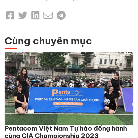
Cùng chuyên mục
Pentacom Việt Nam Tự hào đồng hành
cùng CIA Championship 2023