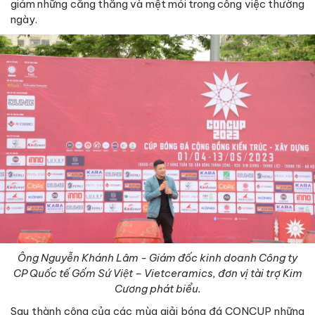
giảm những căng thẳng và mệt mỏi trong công việc thường
ngày.
Ông Nguyễn Khánh Lâm - Giám đốc kinh doanh Công ty
CP Quốc tế Gốm Sứ Việt – Vietceramics, đơn vị tài trợ Kim
Cương phát biểu.
Sau thành công của các mùa giải bóng đá CONCUP những