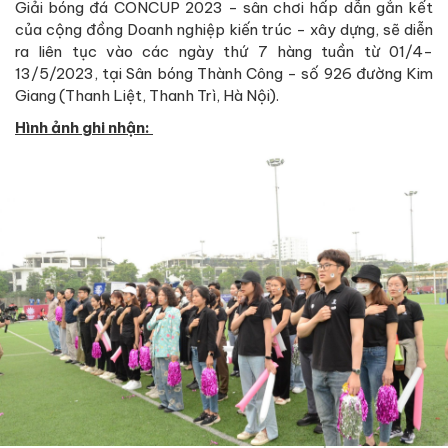
Giải bóng đá CONCUP 2023 - sân chơi hấp dẫn gắn kết
của cộng đồng Doanh nghiệp kiến trúc - xây dựng, sẽ diễn
ra liên tục vào các ngày thứ 7 hàng tuần từ 01/4-
13/5/2023, tại Sân bóng Thành Công - số 926 đường Kim
Giang (Thanh Liệt, Thanh Trì, Hà Nội).
Hình ảnh ghi nhận: