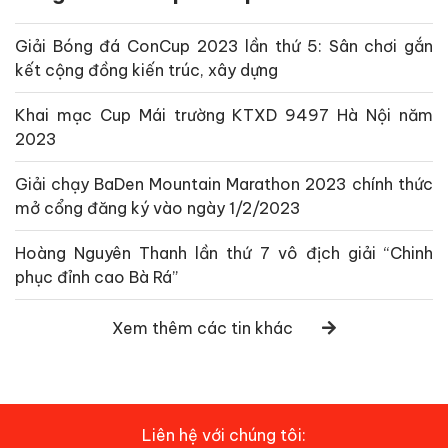
Giải Bóng đá ConCup 2023 lần thứ 5: Sân chơi gắn
kết cộng đồng kiến trúc, xây dựng
Khai mạc Cup Mái trường KTXD 9497 Hà Nội năm
2023
Giải chạy BaDen Mountain Marathon 2023 chính thức
mở cổng đăng ký vào ngày 1/2/2023
Hoàng Nguyên Thanh lần thứ 7 vô địch giải “Chinh
phục đỉnh cao Bà Rá”
Xem thêm các tin khác
Liên hệ với chúng tôi: