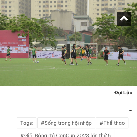
Đại Lộc
...
Tags:
Sống trong hội nhập
Thể thao
Giải Bóng đá ConCup 2023 lần thứ 5