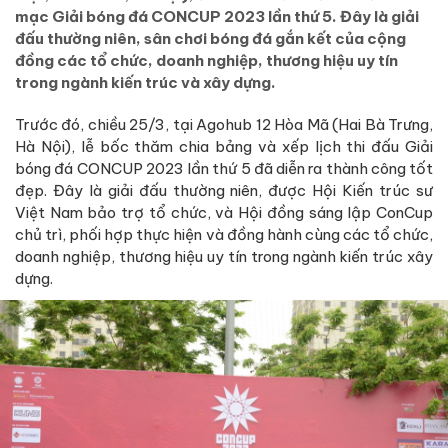
mạc Giải bóng đá CONCUP 2023 lần thứ 5. Đây là giải
đấu thường niên, sân chơi bóng đá gắn kết của cộng
đồng các tổ chức, doanh nghiệp, thương hiệu uy tín
trong ngành kiến trúc và xây dựng.
Trước đó, chiều 25/3, tại Agohub 12 Hòa Mã (Hai Bà Trưng,
Hà Nội), lễ bốc thăm chia bảng và xếp lịch thi đấu Giải
bóng đá CONCUP 2023 lần thứ 5 đã diễn ra thành công tốt
đẹp. Đây là giải đấu thường niên, được Hội Kiến trúc sư
Việt Nam bảo trợ tổ chức, và Hội đồng sáng lập ConCup
chủ trì, phối hợp thực hiện và đồng hành cùng các tổ chức,
doanh nghiệp, thương hiệu uy tín trong ngành kiến trúc xây
dựng.