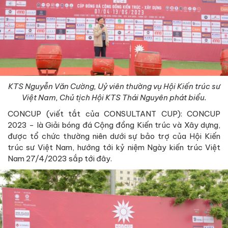
KTS Nguyễn Văn Cường, Uỷ viên thường vụ Hội Kiến trúc sư
Việt Nam, Chủ tịch Hội KTS Thái Nguyên phát biểu.
CONCUP (viết tắt của CONSULTANT CUP): CONCUP
2023 - là Giải bóng đá Cộng đồng Kiến trúc và Xây dựng,
được tổ chức thường niên dưới sự bảo trợ của Hội Kiến
trúc sư Việt Nam, hướng tới kỷ niệm Ngày kiến trúc Việt
Nam 27/4/2023 sắp tới đây.