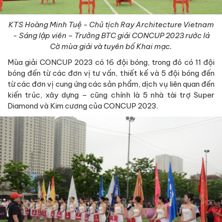
KTS Hoàng Minh Tuệ - Chủ tịch Ray Architecture Vietnam
- Sáng lập viên – Trưởng BTC giải CONCUP 2023 rước lá
Cờ mùa giải và tuyên bố Khai mạc.
Mùa giải CONCUP 2023 có 16 đội bóng, trong đó có 11 đội
bóng đến từ các đơn vị tư vấn, thiết kế và 5 đội bóng đến
từ các đơn vị cung ứng các sản phẩm, dịch vụ liên quan đến
kiến trúc, xây dựng – cũng chính là 5 nhà tài trợ Super
Diamond và Kim cương của CONCUP 2023.