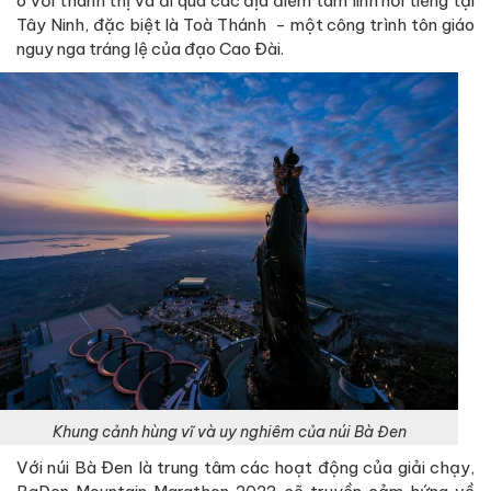
ô với thành thị và đi qua các địa điểm tâm linh nổi tiếng tại
Tây Ninh, đặc biệt là Toà Thánh - một công trình tôn giáo
nguy nga tráng lệ của đạo Cao Đài.
Khung cảnh hùng vĩ và uy nghiêm của núi Bà Đen
Với núi Bà Đen là trung tâm các hoạt động của giải chạy,