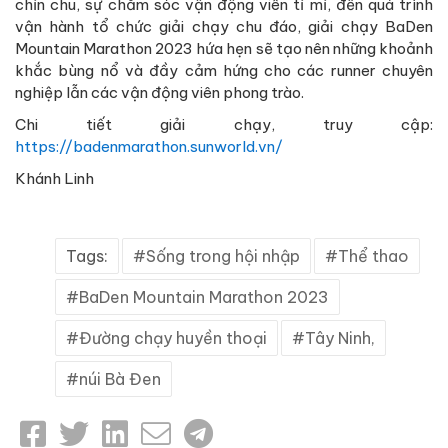
chỉn chu, sự chăm sóc vận động viên tỉ mỉ, đến quá trình
vận hành tổ chức giải chạy chu đáo, giải chạy BaDen
Mountain Marathon 2023 hứa hẹn sẽ tạo nên những khoảnh
khắc bùng nổ và đầy cảm hứng cho các runner chuyên
nghiệp lẫn các vận động viên phong trào.
Chi tiết giải chạy, truy cập:
https://badenmarathon.sunworld.vn/
Khánh Linh
Tags:
Sống trong hội nhập
Thể thao
BaDen Mountain Marathon 2023
Đường chạy huyền thoại
Tây Ninh,
núi Bà Đen