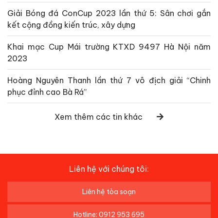
Giải Bóng đá ConCup 2023 lần thứ 5: Sân chơi gắn
kết cộng đồng kiến trúc, xây dựng
Khai mạc Cup Mái trường KTXD 9497 Hà Nội năm
2023
Hoàng Nguyên Thanh lần thứ 7 vô địch giải “Chinh
phục đỉnh cao Bà Rá”
Xem thêm các tin khác
Liên hệ với chúng tôi:
Liên hệ tòa soạn
Hotline: 0912 953 695