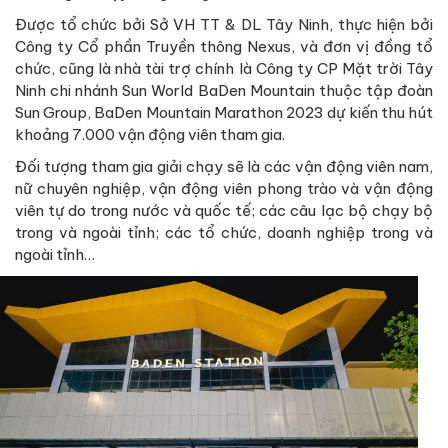
Được tổ chức bởi Sở VH TT & DL Tây Ninh, thực hiện bởi
Công ty Cổ phần Truyền thông Nexus, và đơn vị đồng tổ
chức, cũng là nhà tài trợ chính là Công ty CP Mặt trời Tây
Ninh chi nhánh Sun World BaDen Mountain thuộc tập đoàn
Sun Group, BaDen Mountain Marathon 2023 dự kiến thu hút
khoảng 7.000 vận động viên tham gia.
Đối tượng tham gia giải chạy sẽ là các vận động viên nam,
nữ chuyên nghiệp, vận động viên phong trào và vận động
viên tự do trong nước và quốc tế; các câu lạc bộ chạy bộ
trong và ngoài tỉnh; các tổ chức, doanh nghiệp trong và
ngoài tỉnh…