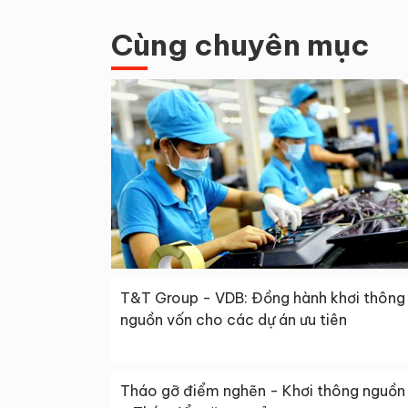
Cùng chuyên mục
T&T Group - VDB: Đồng hành khơi thông
nguồn vốn cho các dự án ưu tiên
Tháo gỡ điểm nghẽn - Khơi thông nguồn 