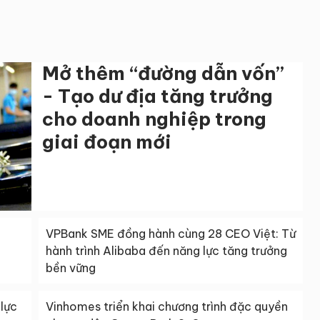
Mở thêm “đường dẫn vốn”
- Tạo dư địa tăng trưởng
cho doanh nghiệp trong
giai đoạn mới
VPBank SME đồng hành cùng 28 CEO Việt: Từ
hành trình Alibaba đến năng lực tăng trưởng
bền vững
lực
Vinhomes triển khai chương trình đặc quyền