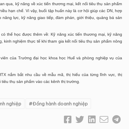
an qua, kỹ năng về xúc tiến thương mại, kết nối tiêu thụ sản phẩm
hiều hạn chế. Vì vậy, buổi tập huấn này là cơ hội giúp các DN, hợp
 năng lực, kỹ năng giao tiếp, đàm phán, giới thiệu, quảng bá sản
 có thể học được thêm về: Kỹ năng xúc tiến thương mại, kỹ năng
g, kinh nghiệm thực tế khi tham gia kết nối tiêu thụ sản phẩm nông
 viên của Trường đại học khoa học Huế và phòng nghiệp vụ của
TX nắm bắt nhu cầu về mẫu mã, thị hiếu của từng lĩnh vực, thị
i tiêu thụ sản phẩm vào các kênh thị trường.
nh nghiệp
Đồng hành doanh nghiệp