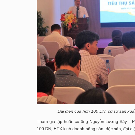
Đại diện của hơn 100 DN, cơ sở sản xuấ
Tham gia tập huấn có ông Nguyễn Lương Bảy – P
100 DN, HTX kinh doanh nông sản, đặc sản, đại di