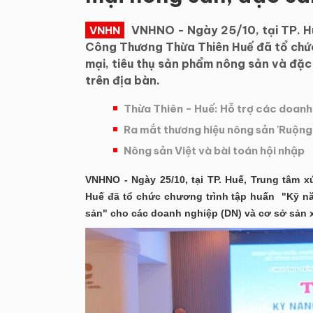
VNHNO - Ngày 25/10, tại TP. Hu
VNHN
Công Thương Thừa Thiên Huế đã tổ chức
mại, tiêu thụ sản phẩm nông sản và đặc
trên địa bàn.
Thừa Thiên - Huế: Hỗ trợ các doanh
Ra mắt thương hiệu nông sản 'Ruộng
Nông sản Việt và bài toán hội nhập
VNHNO - Ngày 25/10, tại TP. Huế, Trung tâm 
Huế đã tổ chức chương trình tập huấn "Kỹ nă
sản" cho các doanh nghiệp (DN) và cơ sở sản x