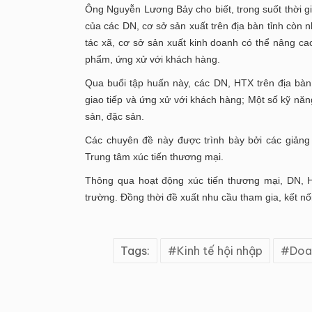
Ông Nguyễn Lương Bảy cho biết, trong suốt thời gi
của các DN, cơ sở sản xuất trên địa bàn tỉnh còn n
tác xã, cơ sở sản xuất kinh doanh có thể nâng cao
phẩm, ứng xử với khách hàng.
Qua buổi tập huấn này, các DN, HTX trên địa bàn
giao tiếp và ứng xử với khách hàng; Một số kỹ năn
sản, đặc sản.
Các chuyên đề này được trình bày bởi các giảng
Trung tâm xúc tiến thương mại.
Thông qua hoạt động xúc tiến thương mại, DN, H
trường. Đồng thời đề xuất nhu cầu tham gia, kết nố
Tags:
Kinh tế hội nhập
Doa