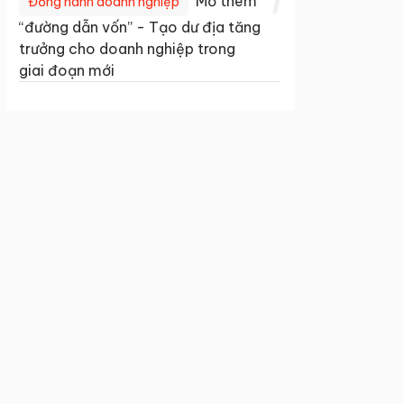
1
Mở thêm
Đồng hành doanh nghiệp
“đường dẫn vốn” - Tạo dư địa tăng
trưởng cho doanh nghiệp trong
giai đoạn mới