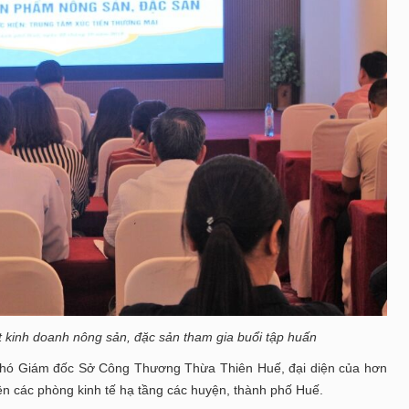
t kinh doanh nông sản, đặc sản tham gia buổi tập huấn
hó Giám đốc Sở Công Thương Thừa Thiên Huế, đại diện của hơn
ện các phòng kinh tế hạ tầng các huyện, thành phố Huế.