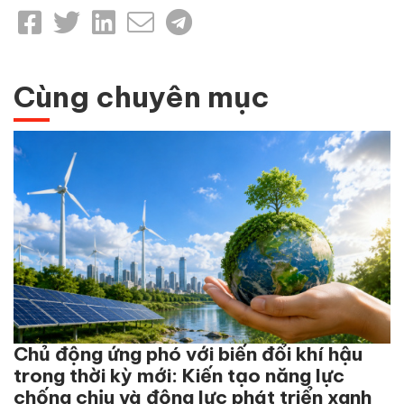
Cùng chuyên mục
Chủ động ứng phó với biến đổi khí hậu
trong thời kỳ mới: Kiến tạo năng lực
chống chịu và động lực phát triển xanh