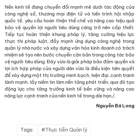
Nền kinh tế đang chuyển đổi mạnh mẽ dưới tác động của
công nghệ số, thương mại điện tử và tiến trình hội nhập
quốc tế, yêu cầu hoàn thiện thể chế và nâng cao hiệu quả
bảo vệ quyền lợi người tiêu dùng càng trở nên cấp thiết.
Tiếp tục hoàn thiện khung pháp lý, tăng cường hiệu lực
thực thi pháp luật, đẩy mạnh ứng dụng công nghệ trong
quản lý nhà nước và xây dựng văn hóa kinh doanh có trách
nhiệm sẽ tạo nên bước chuyển căn bản trong công tác bảo
vệ người tiêu dùng. Đây vừa là giải pháp bảo đảm quyền và
lợi ích hợp pháp của người dân vừa là điều kiện tiên quyết
để xây dựng một thị trường minh bạch, hiện đại, cạnh tranh
lành mạnh, lấy niềm tin làm nền tảng phát triển, qua đó tạo
động lực cho tăng trưởng kinh tế bền vững và nâng cao
năng lực cạnh tranh của nền kinh tế trong dài hạn./.
Nguyễn Bá Long
Tags:
Thực tiễn Quản lý