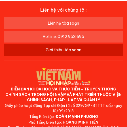
Liên hệ với chúng tôi:
Liên hệ tòa soạn
Hotline: 0912 953 695
Giới thiệu tòa soạn
DIỄN ĐÀN KHOA HỌC VÀ THỰC TIỄN - TRUYỀN THÔNG
CHÍNH SÁCH TRONG HỘI NHẬP VÀ PHÁT TRIỂN THUỘC VIỆN
CHÍNH SÁCH, PHÁP LUẬT VÀ QUẢN LÝ
Giấy phép hoạt động Tạp chí Điện tử số 329/GP-BTTTT cấp ngày
10/09/2018.
Tổng Biên tập:
ĐOÀN MẠNH PHƯƠNG
Phó Tổng Biên tập:
HOÀNG MINH TIẾN