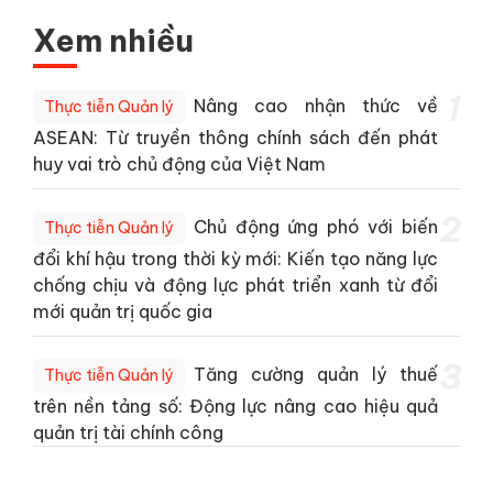
Xem nhiều
1
Nâng cao nhận thức về
Thực tiễn Quản lý
ASEAN: Từ truyền thông chính sách đến phát
huy vai trò chủ động của Việt Nam
2
Chủ động ứng phó với biến
Thực tiễn Quản lý
đổi khí hậu trong thời kỳ mới: Kiến tạo năng lực
chống chịu và động lực phát triển xanh từ đổi
mới quản trị quốc gia
3
Tăng cường quản lý thuế
Thực tiễn Quản lý
trên nền tảng số: Động lực nâng cao hiệu quả
quản trị tài chính công