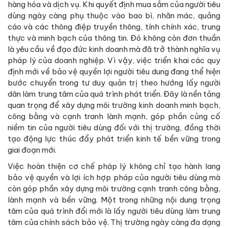
hàng hóa và dịch vụ. Khi quyết định mua sắm của người tiêu
dùng ngày càng phụ thuộc vào bao bì, nhãn mác, quảng
cáo và các thông điệp truyền thông, tính chính xác, trung
thực và minh bạch của thông tin. Đó không còn đơn thuần
là yêu cầu về đạo đức kinh doanh mà đã trở thành nghĩa vụ
pháp lý của doanh nghiệp. Vì vậy, việc triển khai các quy
định mới về bảo vệ quyền lợi người tiêu dung đang thể hiện
bước chuyển trong tư duy quản trị theo hướng lấy người
dân làm trung tâm của quá trình phát triển. Đây là nền tảng
quan trọng để xây dựng môi trường kinh doanh minh bạch,
công bằng và cạnh tranh lành mạnh, góp phần củng cố
niềm tin của người tiêu dùng đối với thị trường, đồng thời
tạo động lực thúc đẩy phát triển kinh tế bền vững trong
giai đoạn mới.
Việc hoàn thiện cơ chế pháp lý không chỉ tạo hành lang
bảo vệ quyền và lợi ích hợp pháp của người tiêu dùng mà
còn góp phần xây dựng môi trường cạnh tranh công bằng,
lành mạnh và bền vững. Một trong những nội dung trọng
tâm của quá trình đổi mới là lấy người tiêu dùng làm trung
tâm của chính sách bảo vệ. Thị trường ngày càng đa dạng