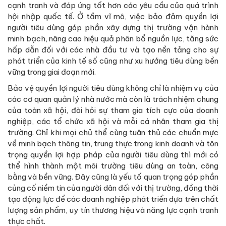
cạnh tranh và đáp ứng tốt hơn các yêu cầu của quá trình
hội nhập quốc tế. Ở tầm vĩ mô, việc bảo đảm quyền lợi
người tiêu dùng góp phần xây dựng thị trường vận hành
minh bạch, nâng cao hiệu quả phân bổ nguồn lực, tăng sức
hấp dẫn đối với các nhà đầu tư và tạo nền tảng cho sự
phát triển của kinh tế số cũng như xu hướng tiêu dùng bền
vững trong giai đoạn mới.
Bảo vệ quyền lợi người tiêu dùng không chỉ là nhiệm vụ của
các cơ quan quản lý nhà nước mà còn là trách nhiệm chung
của toàn xã hội, đòi hỏi sự tham gia tích cực của doanh
nghiệp, các tổ chức xã hội và mỗi cá nhân tham gia thị
trường. Chỉ khi mọi chủ thể cùng tuân thủ các chuẩn mực
về minh bạch thông tin, trung thực trong kinh doanh và tôn
trọng quyền lợi hợp pháp của người tiêu dùng thì mới có
thể hình thành một môi trường tiêu dùng an toàn, công
bằng và bền vững. Đây cũng là yếu tố quan trọng góp phần
củng cố niềm tin của người dân đối với thị trường, đồng thời
tạo động lực để các doanh nghiệp phát triển dựa trên chất
lượng sản phẩm, uy tín thương hiệu và năng lực cạnh tranh
thực chất.