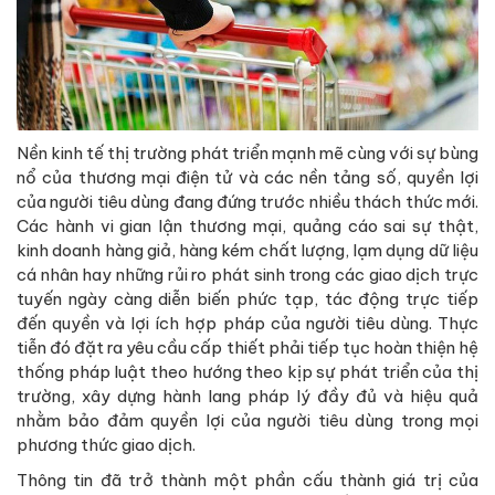
Nền kinh tế thị trường phát triển mạnh mẽ cùng với sự bùng
nổ của thương mại điện tử và các nền tảng số, quyền lợi
của người tiêu dùng đang đứng trước nhiều thách thức mới.
Các hành vi gian lận thương mại, quảng cáo sai sự thật,
kinh doanh hàng giả, hàng kém chất lượng, lạm dụng dữ liệu
cá nhân hay những rủi ro phát sinh trong các giao dịch trực
tuyến ngày càng diễn biến phức tạp, tác động trực tiếp
đến quyền và lợi ích hợp pháp của người tiêu dùng. Thực
tiễn đó đặt ra yêu cầu cấp thiết phải tiếp tục hoàn thiện hệ
thống pháp luật theo hướng theo kịp sự phát triển của thị
trường, xây dựng hành lang pháp lý đầy đủ và hiệu quả
nhằm bảo đảm quyền lợi của người tiêu dùng trong mọi
phương thức giao dịch.
Thông tin đã trở thành một phần cấu thành giá trị của