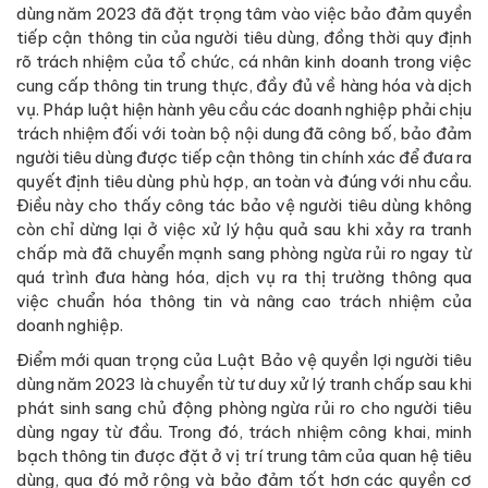
dùng năm 2023 đã đặt trọng tâm vào việc bảo đảm quyền
tiếp cận thông tin của người tiêu dùng, đồng thời quy định
rõ trách nhiệm của tổ chức, cá nhân kinh doanh trong việc
cung cấp thông tin trung thực, đầy đủ về hàng hóa và dịch
vụ. Pháp luật hiện hành yêu cầu các doanh nghiệp phải chịu
trách nhiệm đối với toàn bộ nội dung đã công bố, bảo đảm
người tiêu dùng được tiếp cận thông tin chính xác để đưa ra
quyết định tiêu dùng phù hợp, an toàn và đúng với nhu cầu.
Điều này cho thấy công tác bảo vệ người tiêu dùng không
còn chỉ dừng lại ở việc xử lý hậu quả sau khi xảy ra tranh
chấp mà đã chuyển mạnh sang phòng ngừa rủi ro ngay từ
quá trình đưa hàng hóa, dịch vụ ra thị trường thông qua
việc chuẩn hóa thông tin và nâng cao trách nhiệm của
doanh nghiệp.
Điểm mới quan trọng của Luật Bảo vệ quyền lợi người tiêu
dùng năm 2023 là chuyển từ tư duy xử lý tranh chấp sau khi
phát sinh sang chủ động phòng ngừa rủi ro cho người tiêu
dùng ngay từ đầu. Trong đó, trách nhiệm công khai, minh
bạch thông tin được đặt ở vị trí trung tâm của quan hệ tiêu
dùng, qua đó mở rộng và bảo đảm tốt hơn các quyền cơ