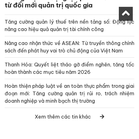
từ đổi mới quản trị quốc gia
Tăng cường quản lý thuế trên nền tảng số: Động lực
nâng cao hiệu quả quản trị tài chính công
Nâng cao nhận thức về ASEAN: Từ truyền thông chính
sách đến phát huy vai trò chủ động của Việt Nam
Thanh Hóa: Quyết liệt tháo gỡ điểm nghẽn, tăng tốc
hoàn thành các mục tiêu năm 2026
Hoàn thiện pháp luật về an toàn thực phẩm trong giai
đoạn mới: Tăng cường quản trị rủi ro, trách nhiệm
doanh nghiệp và minh bạch thị trường
Xem thêm các tin khác