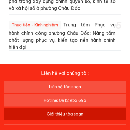
phá trong xây dựng chính quyền số, kinh tế số
và xã hội số ở phường Châu Đốc
5
Trung tâm Phục vụ
Thực tiễn - Kinh nghiệm
hành chính công phường Châu Đốc: Nâng tầm
chất lượng phục vụ, kiến tạo nền hành chính
hiện đại
Liên hệ với chúng tôi:
Liên hệ tòa soạn
Hotline: 0912 953 695
Giới thiệu tòa soạn