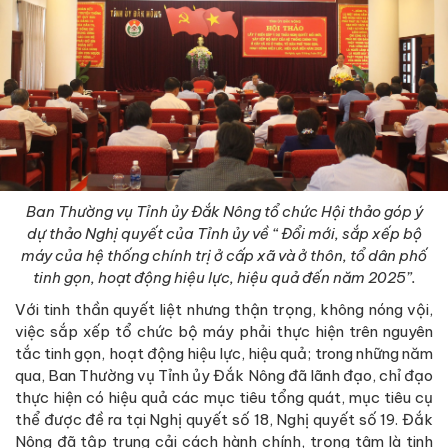
Ban Thường vụ Tỉnh ủy Đắk Nông tổ chức Hội thảo góp ý
dự thảo Nghị quyết của Tỉnh ủy về “ Đổi mới, sắp xếp bộ
máy của hệ thống chính trị ở cấp xã và ở thôn, tổ dân phố
tinh gọn, hoạt động hiệu lực, hiệu quả đến năm 2025”.
Với tinh thần quyết liệt nhưng thận trọng, không nóng vội,
việc sắp xếp tổ chức bộ máy phải thực hiện trên nguyên
tắc tinh gọn, hoạt động hiệu lực, hiệu quả; trong những năm
qua, Ban Thường vụ Tỉnh ủy Đắk Nông đã lãnh đạo, chỉ đạo
thực hiện có hiệu quả các mục tiêu tổng quát, mục tiêu cụ
thể được đề ra tại Nghị quyết số 18, Nghị quyết số 19. Đắk
Nông đã tập trung cải cách hành chính, trọng tâm là tinh