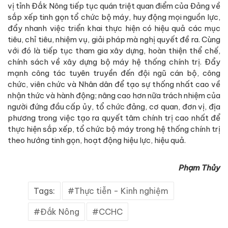
vị tỉnh Đắk Nông tiếp tục quán triệt quan điểm của Ðảng về
sắp xếp tinh gọn tổ chức bộ máy, huy động mọi nguồn lực,
đẩy nhanh việc triển khai thực hiện có hiệu quả các mục
tiêu, chỉ tiêu, nhiệm vụ, giải pháp mà nghị quyết đề ra. Cùng
với đó là tiếp tục tham gia xây dựng, hoàn thiện thể chế,
chính sách về xây dựng bộ máy hệ thống chính trị. Đẩy
mạnh công tác tuyên truyền đến đội ngũ cán bộ, công
chức, viên chức và Nhân dân để tạo sự thống nhất cao về
nhận thức và hành động; nâng cao hơn nữa trách nhiệm của
người đứng đầu cấp ủy, tổ chức đảng, cơ quan, đơn vị, địa
phương trong việc tạo ra quyết tâm chính trị cao nhất để
thực hiện sắp xếp, tổ chức bộ máy trong hệ thống chính trị
theo hướng tinh gọn, hoạt động hiệu lực, hiệu quả.
Phạm Thủy
Tags:
Thực tiễn - Kinh nghiệm
Đắk Nông
CCHC