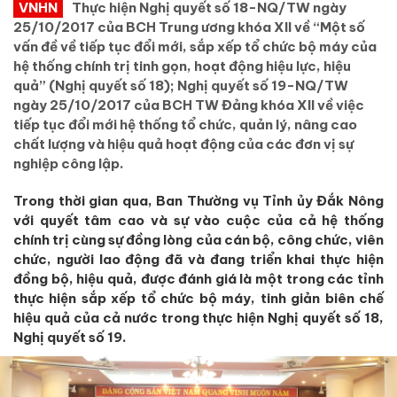
VNHN
Thực hiện Nghị quyết số 18-NQ/TW ngày
25/10/2017 của BCH Trung ương khóa XII về “Một số
vấn đề về tiếp tục đổi mới, sắp xếp tổ chức bộ máy của
hệ thống chính trị tinh gọn, hoạt động hiệu lực, hiệu
quả” (Nghị quyết số 18); Nghị quyết số 19-NQ/TW
ngày 25/10/2017 của BCH TW Đảng khóa XII về việc
tiếp tục đổi mới hệ thống tổ chức, quản lý, nâng cao
chất lượng và hiệu quả hoạt động của các đơn vị sự
nghiệp công lập.
Trong thời gian qua, Ban Thường vụ Tỉnh ủy Đắk Nông
với quyết tâm cao và sự vào cuộc của cả hệ thống
chính trị cùng sự đồng lòng của cán bộ, công chức, viên
chức, người lao động đã và đang triển khai thực hiện
đồng bộ, hiệu quả, được đánh giá là một trong các tỉnh
thực hiện sắp xếp tổ chức bộ máy, tinh giản biên chế
hiệu quả của cả nước trong thực hiện Nghị quyết số 18,
Nghị quyết số 19.