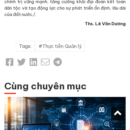
chính trị vững mạnh, tăng cường khối đại đoàn kết toàn
dân tộc và tạo động lực cho sự phát triển ổn định, lâu dài
của đất nước./.
Ths. Lê Văn Dương
Tags:
Thực tiễn Quản lý
Cùng chuyên mục