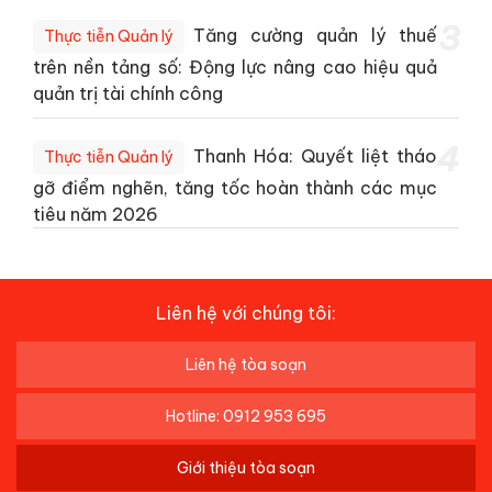
3
Tăng cường quản lý thuế
Thực tiễn Quản lý
trên nền tảng số: Động lực nâng cao hiệu quả
quản trị tài chính công
4
Thanh Hóa: Quyết liệt tháo
Thực tiễn Quản lý
gỡ điểm nghẽn, tăng tốc hoàn thành các mục
tiêu năm 2026
Liên hệ với chúng tôi:
Liên hệ tòa soạn
Hotline: 0912 953 695
Giới thiệu tòa soạn