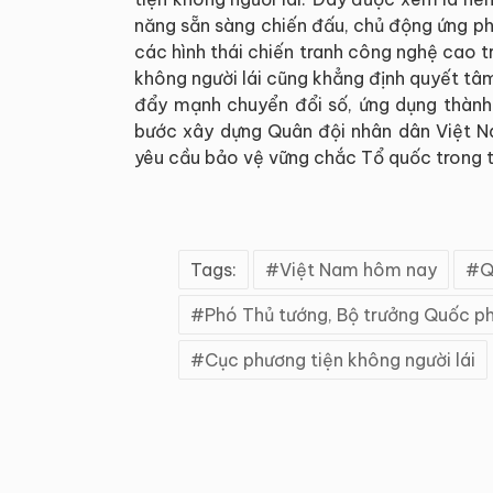
năng sẵn sàng chiến đấu, chủ động ứng ph
các hình thái chiến tranh công nghệ cao tr
không người lái cũng khẳng định quyết t
đẩy mạnh chuyển đổi số, ứng dụng thành 
bước xây dựng Quân đội nhân dân Việt Na
yêu cầu bảo vệ vững chắc Tổ quốc trong tì
Tags:
Việt Nam hôm nay
Q
Phó Thủ tướng, Bộ trưởng Quốc p
Cục phương tiện không người lái