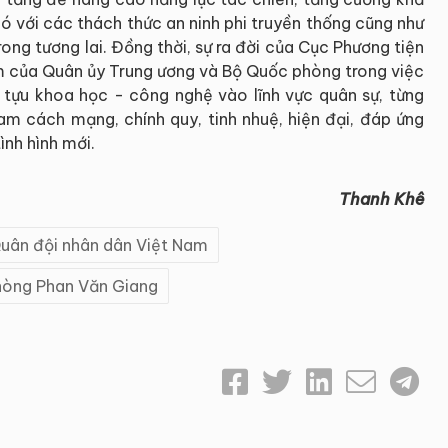
ó với các thách thức an ninh phi truyền thống cũng như
ong tương lai. Đồng thời, sự ra đời của Cục Phương tiện
âm của Quân ủy Trung ương và Bộ Quốc phòng trong việc
tựu khoa học - công nghệ vào lĩnh vực quân sự, từng
m cách mạng, chính quy, tinh nhuệ, hiện đại, đáp ứng
nh hình mới.
Thanh Khê
uân đội nhân dân Việt Nam
hòng Phan Văn Giang