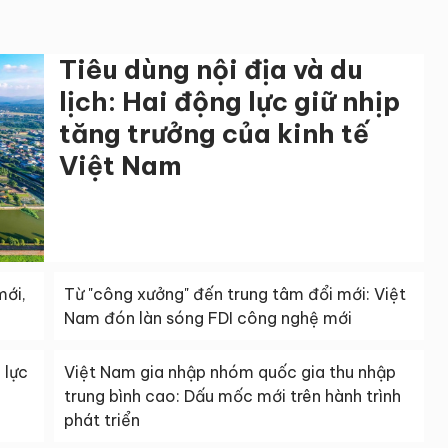
Tiêu dùng nội địa và du
lịch: Hai động lực giữ nhịp
tăng trưởng của kinh tế
Việt Nam
mới,
Từ "công xưởng" đến trung tâm đổi mới: Việt
Nam đón làn sóng FDI công nghệ mới
 lực
Việt Nam gia nhập nhóm quốc gia thu nhập
trung bình cao: Dấu mốc mới trên hành trình
phát triển