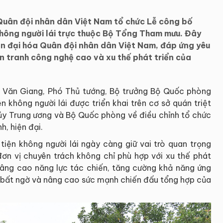
Quân đội nhân dân Việt Nam tổ chức Lễ công bố
không người lái trực thuộc Bộ Tổng Tham mưu. Đây
iện đại hóa Quân đội nhân dân Việt Nam, đáp ứng yêu
n tranh công nghệ cao và xu thế phát triển của
an Văn Giang, Phó Thủ tướng, Bộ trưởng Bộ Quốc phòng
 không người lái được triển khai trên cơ sở quán triệt
 ủy Trung ương và Bộ Quốc phòng về điều chỉnh tổ chức
h, hiện đại.
iện không người lái ngày càng giữ vai trò quan trọng
 đơn vị chuyên trách không chỉ phù hợp với xu thế phát
nâng cao năng lực tác chiến, tăng cường khả năng ứng
g, bất ngờ và nâng cao sức mạnh chiến đấu tổng hợp của