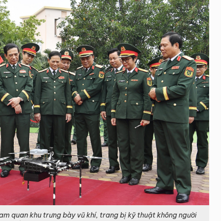
am quan khu trưng bày vũ khí, trang bị kỹ thuật không người