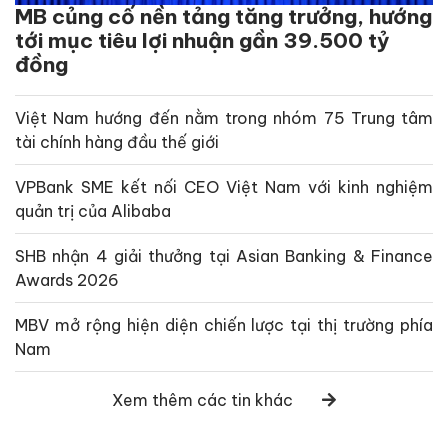
MB củng cố nền tảng tăng trưởng, hướng
tới mục tiêu lợi nhuận gần 39.500 tỷ
đồng
Việt Nam hướng đến nằm trong nhóm 75 Trung tâm
tài chính hàng đầu thế giới
VPBank SME kết nối CEO Việt Nam với kinh nghiệm
quản trị của Alibaba
SHB nhận 4 giải thưởng tại Asian Banking & Finance
Awards 2026
MBV mở rộng hiện diện chiến lược tại thị trường phía
Nam
Xem thêm các tin khác