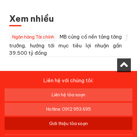
Xem nhiều
1
MB củng cố nền tảng tăng
Ngân hàng Tài chính
trưởng, hướng tới mục tiêu lợi nhuận gần
39.500 tỷ đồng
Liên hệ với chúng tôi:
Liên hệ tòa soạn
Hotline: 0912 953 695
Giới thiệu tòa soạn