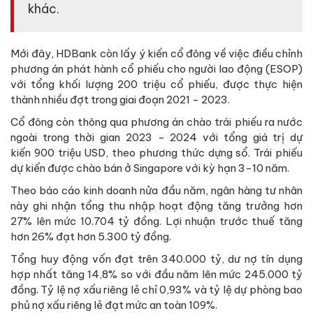
khác.
Mới đây, HDBank còn lấy ý kiến cổ đông về việc điều chỉnh
phương án phát hành cổ phiếu cho người lao động (ESOP)
với tổng khối lượng 200 triệu cổ phiếu, được thực hiện
thành nhiều đợt trong giai đoạn 2021 - 2023.
Cổ đông còn thông qua phương án chào trái phiếu ra nước
ngoài trong thời gian 2023 - 2024 với tổng giá trị dự
kiến 900 triệu USD, theo phương thức dựng sổ. Trái phiếu
dự kiến được chào bán ở Singapore với kỳ hạn 3-10 năm.
Theo báo cáo kinh doanh nửa đầu năm, ngân hàng tư nhân
này ghi nhận tổng thu nhập hoạt động tăng trưởng hơn
27% lên mức 10.704 tỷ đồng. Lợi nhuận trước thuế tăng
hơn 26% đạt hơn 5.300 tỷ đồng.
Tổng huy động vốn đạt trên 340.000 tỷ, dư nợ tín dụng
hợp nhất tăng 14,8% so với đầu năm lên mức 245.000 tỷ
đồng. Tỷ lệ nợ xấu riêng lẻ chỉ 0,93% và tỷ lệ dự phòng bao
phủ nợ xấu riêng lẻ đạt mức an toàn 109%.