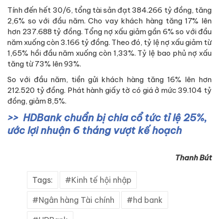
Tính đến hết 30/6, tổng tài sản đạt 384.266 tỷ đồng, tăng
2,6% so với đầu năm. Cho vay khách hàng tăng 17% lên
hơn 237.688 tỷ đồng. Tổng nợ xấu giảm gần 6% so với đầu
năm xuống còn 3.166 tỷ đồng. Theo đó, tỷ lệ nợ xấu giảm từ
1,65% hồi đầu năm xuống còn 1,33%. Tỷ lệ bao phủ nợ xấu
tăng từ 73% lên 93%.
So với đầu năm, tiền gửi khách hàng tăng 16% lên hơn
212.520 tỷ đồng. Phát hành giấy tờ có giá ở mức 39.104 tỷ
đồng, giảm 8,5%.
HDBank chuẩn bị chia cổ tức tỉ lệ 25%,
ước lợi nhuận 6 tháng vượt kế hoạch
Thanh Bút
Tags:
Kinh tế hội nhập
Ngân hàng Tài chính
hd bank