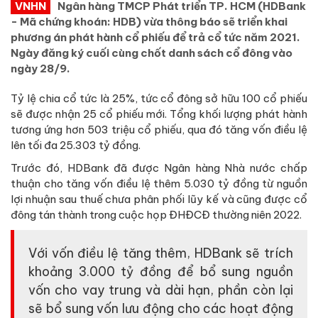
VNHN
Ngân hàng TMCP Phát triển TP. HCM (HDBank
- Mã chứng khoán: HDB) vừa thông báo sẽ triển khai
phương án phát hành cổ phiếu để trả cổ tức năm 2021.
Ngày đăng ký cuối cùng chốt danh sách cổ đông vào
ngày 28/9.
Tỷ lệ chia cổ tức là 25%, tức cổ đông sở hữu 100 cổ phiếu
sẽ được nhận 25 cổ phiếu mới. Tổng khối lượng phát hành
tương ứng hơn 503 triệu cổ phiếu, qua đó tăng vốn điều lệ
lên tối đa 25.303 tỷ đồng.
Trước đó, HDBank đã được Ngân hàng Nhà nước chấp
thuận cho tăng vốn điều lệ thêm 5.030 tỷ đồng từ nguồn
lợi nhuận sau thuế chưa phân phối lũy kế và cũng được cổ
đông tán thành trong cuộc họp ĐHĐCĐ thường niên 2022.
Với vốn điều lệ tăng thêm, HDBank sẽ trích
khoảng 3.000 tỷ đồng để bổ sung nguồn
vốn cho vay trung và dài hạn, phần còn lại
sẽ bổ sung vốn lưu động cho các hoạt động