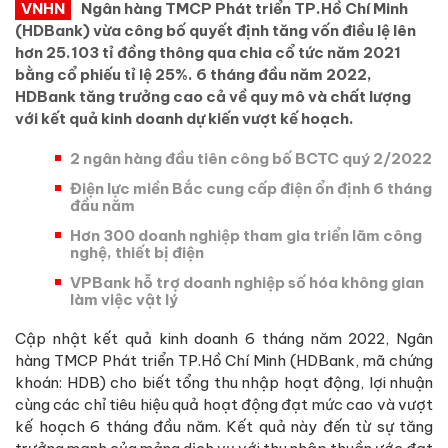
VNHN
Ngân hàng TMCP Phát triển TP.Hồ Chí Minh
(HDBank) vừa công bố quyết định tăng vốn điều lệ lên
hơn 25.103 tỉ đồng thông qua chia cổ tức năm 2021
bằng cổ phiếu tỉ lệ 25%. 6 tháng đầu năm 2022,
HDBank tăng trưởng cao cả về quy mô và chất lượng
với kết quả kinh doanh dự kiến vượt kế hoạch.
2 ngân hàng đầu tiên công bố BCTC quý 2/2022
Điện lực miền Bắc cung cấp điện ổn định 6 tháng
đầu năm
Hơn 300 doanh nghiệp tham gia triển lãm công
nghệ, thiết bị điện
VPBank hỗ trợ doanh nghiệp số hóa không gian
làm việc vật lý
Cập nhật kết quả kinh doanh 6 tháng năm 2022, Ngân
hàng TMCP Phát triển TP.Hồ Chí Minh (HDBank, mã chứng
khoán: HDB) cho biết tổng thu nhập hoạt động, lợi nhuận
cùng các chỉ tiêu hiệu quả hoạt động đạt mức cao và vượt
kế hoạch 6 tháng đầu năm. Kết quả này đến từ sự tăng