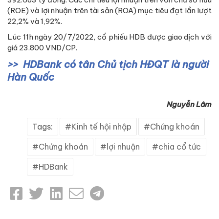
(ROE) và lợi nhuận trên tài sản (ROA) mục tiêu đạt lần lượt
22,2% và 1,92%.
Lúc 11h ngày 20/7/2022, cổ phiếu HDB được giao dịch với
giá 23.800 VND/CP.
HDBank có tân Chủ tịch HĐQT là người
Hàn Quốc
Nguyễn Lâm
Tags:
Kinh tế hội nhập
Chứng khoán
Chứng khoán
lợi nhuận
chia cổ tức
HDBank