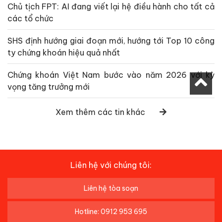
Chủ tịch FPT: AI đang viết lại hệ điều hành cho tất cả
các tổ chức
SHS định hướng giai đoạn mới, hướng tới Top 10 công
ty chứng khoán hiệu quả nhất
Chứng khoán Việt Nam bước vào năm 2026 với kỳ
vọng tăng trưởng mới
Xem thêm các tin khác
Liên hệ với chúng tôi:
Liên hệ tòa soạn
Hotline: 0912 953 695