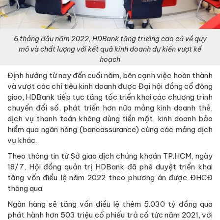
6 tháng đầu năm 2022, HDBank tăng trưởng cao cả về quy
mô và chất lượng với kết quả kinh doanh dự kiến vượt kế
hoạch
Định hướng từ nay đến cuối năm, bên cạnh việc hoàn thành
và vượt các chỉ tiêu kinh doanh được Đại hội đồng cổ đông
giao, HDBank tiếp tục tăng tốc triển khai các chương trình
chuyển đổi số, phát triển hơn nữa mảng kinh doanh thẻ,
dịch vụ thanh toán không dùng tiền mặt, kinh doanh bảo
hiểm qua ngân hàng (bancassurance) cùng các mảng dịch
vụ khác.
Theo thông tin từ Sở giao dịch chứng khoán TP.HCM, ngày
18/7, Hội đồng quản trị HDBank đã phê duyệt triển khai
tăng vốn điều lệ năm 2022 theo phương án được ĐHCĐ
thông qua.
Ngân hàng sẽ tăng vốn điều lệ thêm 5.030 tỷ đồng qua
phát hành hơn 503 triệu cổ phiếu trả cổ tức năm 2021, với