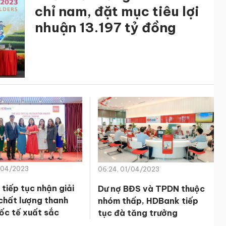
chỉ nam, đặt mục tiêu lợi
nhuận 13.197 tỷ đồng
/04/2023
06:24, 01/04/2023
tiếp tục nhận giải
Dư nợ BĐS và TPDN thuộc
chất lượng thanh
nhóm thấp, HDBank tiếp
ốc tế xuất sắc
tục đà tăng trưởng