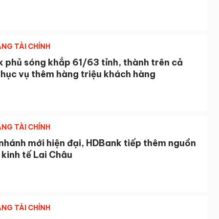
NG TÀI CHÍNH
 phủ sóng khắp 61/63 tỉnh, thành trên cả
phục vụ thêm hàng triệu khách hàng
NG TÀI CHÍNH
 nhánh mới hiện đại, HDBank tiếp thêm nguồn
 kinh tế Lai Châu
NG TÀI CHÍNH