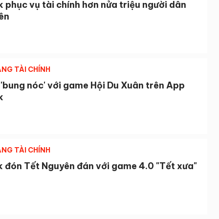
phục vụ tài chính hơn nửa triệu người dân
iên
NG TÀI CHÍNH
 'bung nóc' với game Hội Du Xuân trên App
k
NG TÀI CHÍNH
 đón Tết Nguyên đán với game 4.0 "Tết xưa"