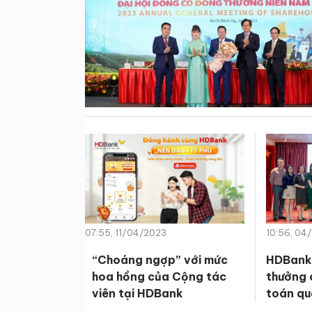
07:55, 11/04/2023
10:56, 04
“Choáng ngợp” với mức
HDBank 
hoa hồng của Cộng tác
thưởng 
viên tại HDBank
toán qu