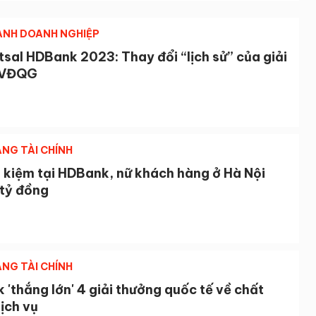
NH DOANH NGHIỆP
tsal HDBank 2023: Thay đổi “lịch sử” của giải
 VĐQG
NG TÀI CHÍNH
t kiệm tại HDBank, nữ khách hàng ở Hà Nội
 tỷ đồng
NG TÀI CHÍNH
'thắng lớn' 4 giải thưởng quốc tế về chất
ịch vụ