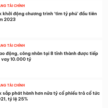
NG TÀI CHÍNH
khởi động chương trình ‘tìm tỷ phú’ đầu tiên
m 2023
NG TÀI CHÍNH
ao động, công nhân tại 8 tỉnh thành được tiếp
 vay 10.000 tỷ
NG TÀI CHÍNH
sắp phát hành hơn nửa tỷ cổ phiếu trả cổ tức
21, tỷ lệ 25%