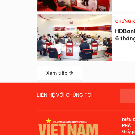
CHỨNG 
HDBank 
6 thán
Xem tiếp
LIÊN HỆ VỚI CHÚNG TÔI:
DIỄN 
PHÁT 
Giấy p