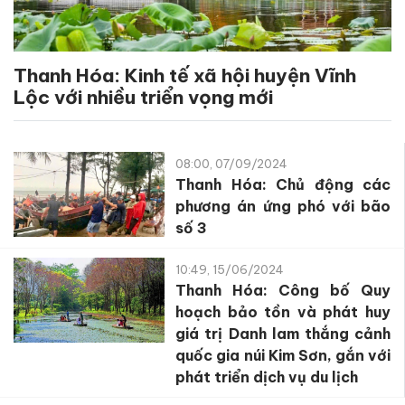
Thanh Hóa: Kinh tế xã hội huyện Vĩnh
Lộc với nhiều triển vọng mới
08:00, 07/09/2024
Thanh Hóa: Chủ động các
phương án ứng phó với bão
số 3
10:49, 15/06/2024
Thanh Hóa: Công bố Quy
hoạch bảo tồn và phát huy
giá trị Danh lam thắng cảnh
quốc gia núi Kim Sơn, gắn với
phát triển dịch vụ du lịch