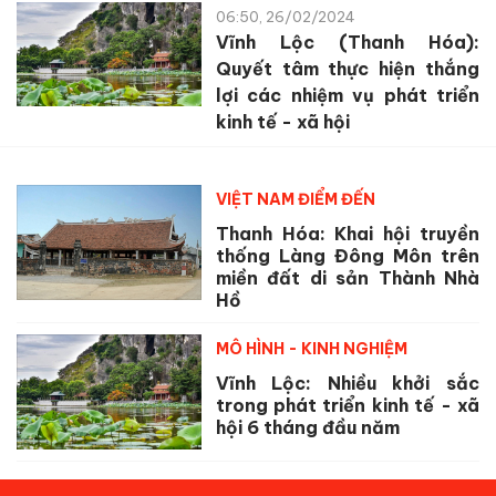
06:50, 26/02/2024
Vĩnh Lộc (Thanh Hóa):
Quyết tâm thực hiện thắng
lợi các nhiệm vụ phát triển
kinh tế - xã hội
VIỆT NAM ĐIỂM ĐẾN
Thanh Hóa: Khai hội truyền
thống Làng Đông Môn trên
miền đất di sản Thành Nhà
Hồ
MÔ HÌNH - KINH NGHIỆM
Vĩnh Lộc: Nhiều khởi sắc
trong phát triển kinh tế - xã
hội 6 tháng đầu năm