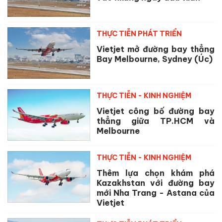
THỰC TIỄN PHÁT TRIỂN
Vietjet mở đường bay thẳng
Bay Melbourne, Sydney (Úc)
THỰC TIỄN - KINH NGHIỆM
Vietjet công bố đường bay
thẳng giữa TP.HCM và
Melbourne
THỰC TIỄN - KINH NGHIỆM
Thêm lựa chọn khám phá
Kazakhstan với đường bay
mới Nha Trang - Astana của
Vietjet