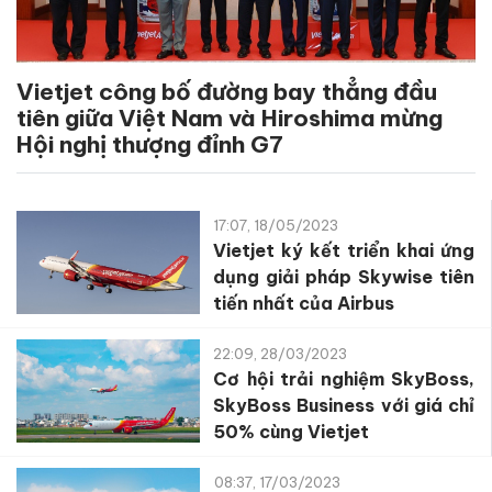
Vietjet công bố đường bay thẳng đầu
tiên giữa Việt Nam và Hiroshima mừng
Hội nghị thượng đỉnh G7
17:07, 18/05/2023
Vietjet ký kết triển khai ứng
dụng giải pháp Skywise tiên
tiến nhất của Airbus
22:09, 28/03/2023
Cơ hội trải nghiệm SkyBoss,
SkyBoss Business với giá chỉ
50% cùng Vietjet
08:37, 17/03/2023