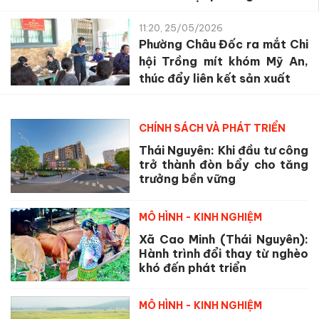
11:20, 25/05/2026
Phường Châu Đốc ra mắt Chi
hội Trồng mít khóm Mỹ An,
thúc đẩy liên kết sản xuất
CHÍNH SÁCH VÀ PHÁT TRIỂN
Thái Nguyên: Khi đầu tư công
trở thành đòn bẩy cho tăng
trưởng bền vững
MÔ HÌNH - KINH NGHIỆM
Xã Cao Minh (Thái Nguyên):
Hành trình đổi thay từ nghèo
khó đến phát triển
MÔ HÌNH - KINH NGHIỆM