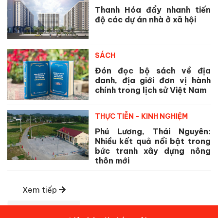
Thanh Hóa đẩy nhanh tiến
độ các dự án nhà ở xã hội
SÁCH
Đón đọc bộ sách về địa
danh, địa giới đơn vị hành
chính trong lịch sử Việt Nam
THỰC TIỄN - KINH NGHIỆM
Phú Lương, Thái Nguyên:
Nhiều kết quả nổi bật trong
bức tranh xây dựng nông
thôn mới
Xem tiếp