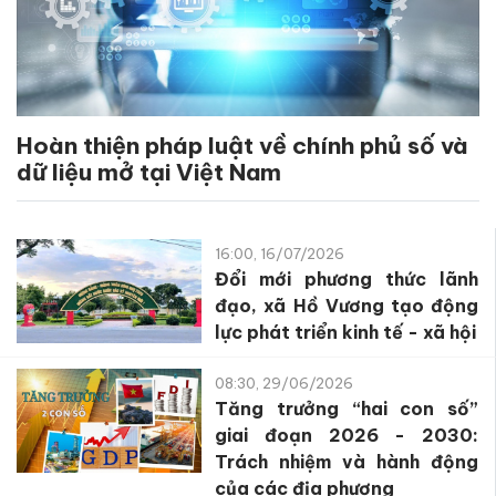
Hoàn thiện pháp luật về chính phủ số và
dữ liệu mở tại Việt Nam
16:00, 16/07/2026
Đổi mới phương thức lãnh
đạo, xã Hồ Vương tạo động
lực phát triển kinh tế - xã hội
08:30, 29/06/2026
Tăng trưởng “hai con số”
giai đoạn 2026 - 2030:
Trách nhiệm và hành động
của các địa phương