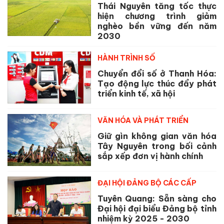
Thái Nguyên tăng tốc thực
hiện chương trình giảm
nghèo bền vững đến năm
2030
HÀNH TRÌNH SỐ
Chuyển đổi số ở Thanh Hóa:
Tạo động lực thúc đẩy phát
triển kinh tế, xã hội
VĂN HÓA VÀ PHÁT TRIỂN
Giữ gìn không gian văn hóa
Tây Nguyên trong bối cảnh
sắp xếp đơn vị hành chính
ĐẠI HỘI ĐẢNG BỘ CÁC CẤP
Tuyên Quang: Sẵn sàng cho
Đại hội đại biểu Đảng bộ tỉnh
nhiệm kỳ 2025 - 2030