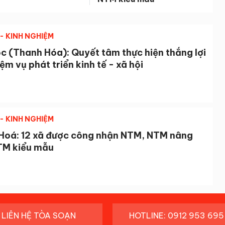
- KINH NGHIỆM
c (Thanh Hóa): Quyết tâm thực hiện thắng lợi
ệm vụ phát triển kinh tế - xã hội
- KINH NGHIỆM
Hoá: 12 xã được công nhận NTM, NTM nâng
TM kiểu mẫu
LIÊN HỆ TÒA SOẠN
HOTLINE: 0912 953 695