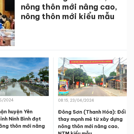
nông thôn mới nâng cao,
nông thôn mới kiểu mẫu
06/2024
08:15, 23/04/2024
ận huyện Yên
Đông Sơn (Thanh Hóa): Đổi
ỉnh Ninh Bình đạt
thay mạnh mẽ từ xây dựng
ông thôn mới nâng
nông thôn mới nâng cao,
NTM kiểu mẫu