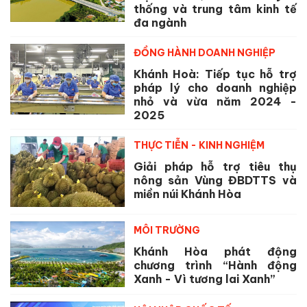
thống và trung tâm kinh tế
đa ngành
ĐỒNG HÀNH DOANH NGHIỆP
Khánh Hoà: Tiếp tục hỗ trợ
pháp lý cho doanh nghiệp
nhỏ và vừa năm 2024 -
2025
THỰC TIỄN - KINH NGHIỆM
Giải pháp hỗ trợ tiêu thụ
nông sản Vùng ĐBDTTS và
miền núi Khánh Hòa
MÔI TRƯỜNG
Khánh Hòa phát động
chương trình “Hành động
Xanh - Vì tương lai Xanh”