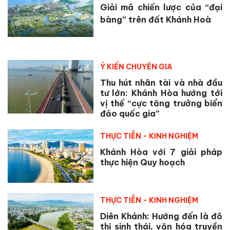
Giải mã chiến lược của “đại
bàng” trên đất Khánh Hoà
Ý KIẾN CHUYÊN GIA
Thu hút nhân tài và nhà đầu
tư lớn: Khánh Hòa hướng tới
vị thế “cực tăng trưởng biển
đảo quốc gia”
THỰC TIỄN - KINH NGHIỆM
Khánh Hòa với 7 giải pháp
thực hiện Quy hoạch
THỰC TIỄN - KINH NGHIỆM
Diên Khánh: Hướng đến là đô
thị sinh thái, văn hóa truyền