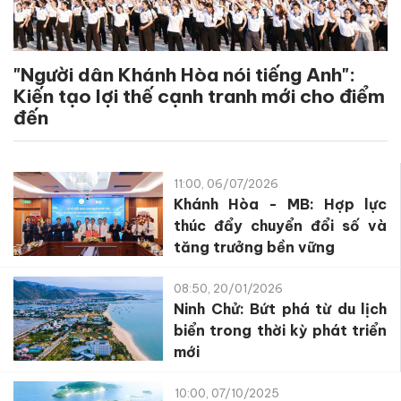
"Người dân Khánh Hòa nói tiếng Anh":
Kiến tạo lợi thế cạnh tranh mới cho điểm
đến
11:00, 06/07/2026
Khánh Hòa - MB: Hợp lực
thúc đẩy chuyển đổi số và
tăng trưởng bền vững
08:50, 20/01/2026
Ninh Chử: Bứt phá từ du lịch
biển trong thời kỳ phát triển
mới
10:00, 07/10/2025