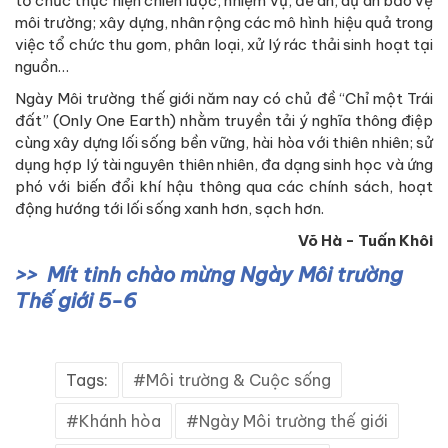
tổ chức thực hiện chiến lược, nhiệm vụ, đề án, dự án bảo vệ
môi trường; xây dựng, nhân rộng các mô hình hiệu quả trong
việc tổ chức thu gom, phân loại, xử lý rác thải sinh hoạt tại
nguồn…
Ngày Môi trường thế giới năm nay có chủ đề “Chỉ một Trái
đất” (Only One Earth) nhằm truyền tải ý nghĩa thông điệp
cùng xây dựng lối sống bền vững, hài hòa với thiên nhiên; sử
dụng hợp lý tài nguyên thiên nhiên, đa dạng sinh học và ứng
phó với biến đổi khí hậu thông qua các chính sách, hoạt
động hướng tới lối sống xanh hơn, sạch hơn.
Võ Hà - Tuấn Khôi
Mít tinh chào mừng Ngày Môi trường
Thế giới 5-6
Tags:
Môi trường & Cuộc sống
Khánh hòa
Ngày Môi trường thế giới