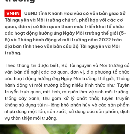
VNHN
UBND tỉnh Khánh Hòa vừa có văn bản giao Sở
Tài nguyên và Môi trường chủ trì, phối hợp với các cơ
quan, đơn vị có liên quan tham mưu triển khai tổ chức
các hoạt động hưởng ứng Ngày Môi trường thế giới (5-
6) và Tháng hành động vì môi trường năm 2022 trên
địa bàn tỉnh theo văn bản của Bộ Tài nguyên và Môi
trường.
Theo thông tin được biết, Bộ Tài nguyên và Môi trường có
văn bản đề nghị các cơ quan, đơn vị, địa phương tổ chức
các hoạt động hưởng ứng Ngày Môi trường thế giới, Tháng
hành động vì môi trường bằng nhiều hình thức như: Tuyên
truyền trực quan, mít tinh, ra quân làm vệ sinh môi trường,
trồng cây xanh, thu gom xử lý chất thải; tuyên truyền
không sử dụng túi ni-lông khó phân hủy và các sản phẩm
nhựa dùng một lần; sản xuất, sử dụng các sản phẩm, dịch
vụ thân thiện môi trường.