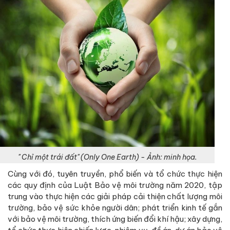
" Chỉ một trái đất" (Only One Earth) - Ảnh: minh họa.
Cùng với đó, tuyên truyền, phổ biến và tổ chức thực hiện
các quy định của Luật Bảo vệ môi trường năm 2020, tập
trung vào thực hiện các giải pháp cải thiện chất lượng môi
trường, bảo vệ sức khỏe người dân; phát triển kinh tế gắn
với bảo vệ môi trường, thích ứng biến đổi khí hậu; xây dựng,