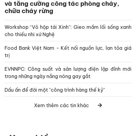
và tăng cường công tác phòng cháy,
chữa cháy rừng
Workshop “Vỏ hộp tái Xinh”: Gieo mầm lối sống xanh
cho thiếu nhi xứ Nghệ
Food Bank Việt Nam - Kết nối nguồn lực, lan tỏa giá
trị
EVNNPC: Công suất và sản lượng điện lập đỉnh mới
trong những ngày nắng nóng gay gắt
Dấu ấn để đời một "công trình hàng thế kỷ"
Xem thêm các tin khác