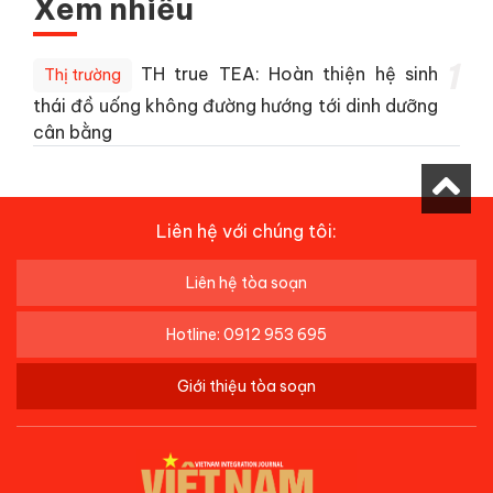
Xem nhiều
1
TH true TEA: Hoàn thiện hệ sinh
Thị trường
thái đồ uống không đường hướng tới dinh dưỡng
cân bằng
Liên hệ với chúng tôi:
Liên hệ tòa soạn
Hotline: 0912 953 695
Giới thiệu tòa soạn