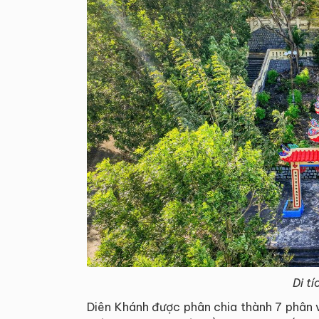
Di t
Diên Khánh được phân chia thành 7 phân v