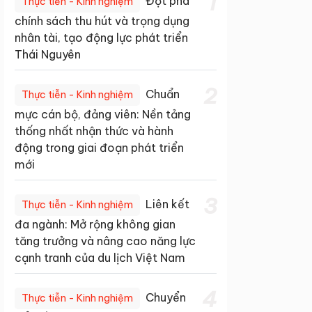
1
Đột phá
Thực tiễn - Kinh nghiệm
chính sách thu hút và trọng dụng
nhân tài, tạo động lực phát triển
Thái Nguyên
2
Chuẩn
Thực tiễn - Kinh nghiệm
mực cán bộ, đảng viên: Nền tảng
thống nhất nhận thức và hành
động trong giai đoạn phát triển
mới
3
Liên kết
Thực tiễn - Kinh nghiệm
đa ngành: Mở rộng không gian
tăng trưởng và nâng cao năng lực
cạnh tranh của du lịch Việt Nam
4
Chuyển
Thực tiễn - Kinh nghiệm