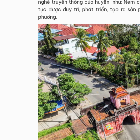
nghề truyền thống của huyện, như: Nem c
tục được duy trì, phát triển, tạo ra sả
phương.