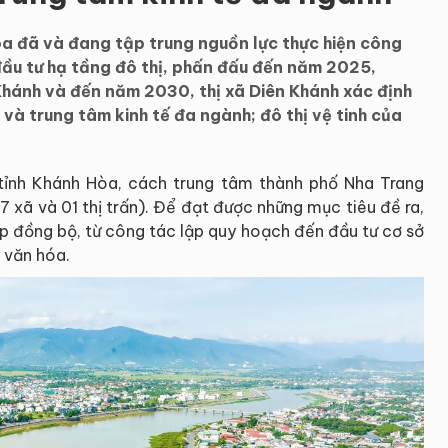
a đã và đang tập trung nguồn lực thực hiện công
ầu tư hạ tầng đô thị, phấn đấu đến năm 2025,
 Khánh và đến năm 2030, thị xã Diên Khánh xác định
g và trung tâm kinh tế đa ngành; đô thị vệ tinh của
tỉnh Khánh Hòa, cách trung tâm thành phố Nha Trang
7 xã và 01 thị trấn). Để đạt được những mục tiêu đề ra,
áp đồng bộ, từ công tác lập quy hoạch đến đầu tư cơ sở
, văn hóa.