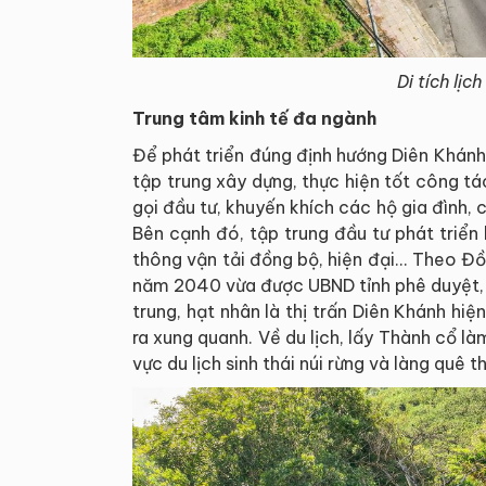
Di tích lị
Trung tâm kinh tế đa ngành
Để phát triển đúng định hướng Diên Khánh 
tập trung xây dựng, thực hiện tốt công tá
gọi đầu tư, khuyến khích các hộ gia đình, c
Bên cạnh đó, tập trung đầu tư phát triển 
thông vận tải đồng bộ, hiện đại... Theo 
năm 2040 vừa được UBND tỉnh phê duyệt, đ
trung, hạt nhân là thị trấn Diên Khánh hiệ
ra xung quanh. Về du lịch, lấy Thành cổ l
vực du lịch sinh thái núi rừng và làng quê 