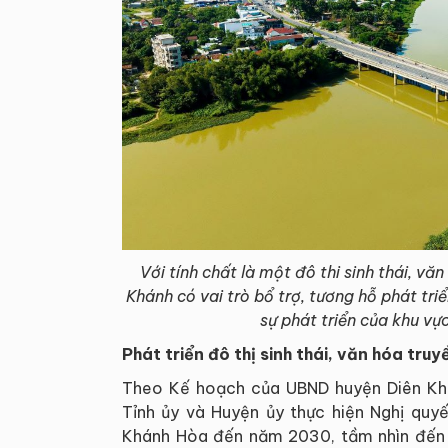
Với tính chất là một đô thi sinh thái, v
Khánh có vai trò bổ trợ, tương hỗ phát tri
sự phát triển của khu vự
Phát triển đô thị sinh thái
, văn hóa truy
Theo Kế hoạch của UBND huyện Diên Khán
Tỉnh ủy và Huyện ủy thực hiện Nghị quyế
Khánh Hòa đến năm 2030, tầm nhìn đến