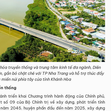
ăn hóa truyền thống và trung tâm kinh tế đa ngành, Diên
ển, gắn bó chặt chẽ với TP Nha Trang và hỗ trợ thúc đẩy
c miền núi phía tây của tỉnh Khánh Hòa
ền thống
h triển khai Chương trình hành động của Chính phủ,
t số 09 của Bộ Chính trị về xây dựng, phát triển tỉnh
 năm 2045, huyện phấn đấu đến năm 2025, xây dựng