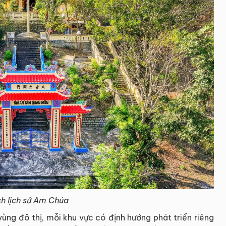
ích lịch sử Am Chúa
ùng đô thị, mỗi khu vực có định hướng phát triển riêng