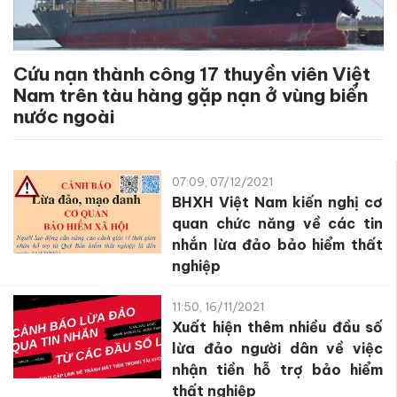
Cứu nạn thành công 17 thuyền viên Việt
Nam trên tàu hàng gặp nạn ở vùng biển
nước ngoài
07:09, 07/12/2021
BHXH Việt Nam kiến nghị cơ
quan chức năng về các tin
nhắn lừa đảo bảo hiểm thất
nghiệp
11:50, 16/11/2021
Xuất hiện thêm nhiều đầu số
lừa đảo người dân về việc
nhận tiền hỗ trợ bảo hiểm
thất nghiệp