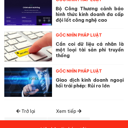
Bộ Công Thương cảnh báo
hình thức kinh doanh đa cấp
đội lốt công nghệ cao
GÓC NHÌN PHÁP LUẬT
Cần coi dữ liệu cá nhân là
một loại tài sản phi truyền
thống
GÓC NHÌN PHÁP LUẬT
Giao dịch kinh doanh ngoại
hối trái phép: Rủi ro lớn
Trở lại
Xem tiếp