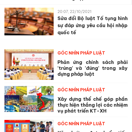
20:07, 22/10/2021
Sửa đổi Bộ luật Tố tụng hình
sự đáp ứng yêu cầu hội nhập
quốc tế
GÓC NHÌN PHÁP LUẬT
Phản ứng chính sách phải
'trúng' và 'đúng' trong xây
dựng pháp luật
GÓC NHÌN PHÁP LUẬT
Xây dựng thể chế góp phần
thực hiện thắng lợi các nhiệm
vụ phát triển KT-XH
GÓC NHÌN PHÁP LUẬT