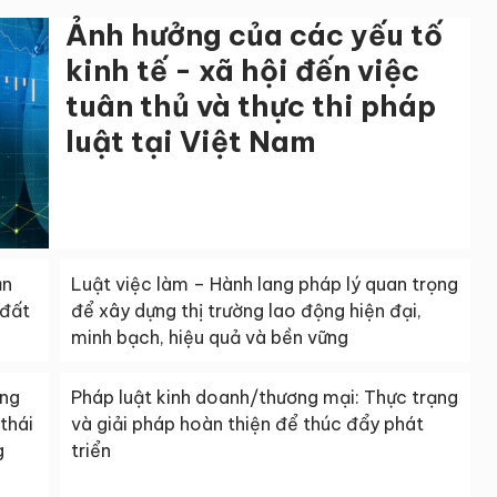
Ảnh hưởng của các yếu tố
kinh tế - xã hội đến việc
tuân thủ và thực thi pháp
luật tại Việt Nam
ản
Luật việc làm – Hành lang pháp lý quan trọng
 đất
để xây dựng thị trường lao động hiện đại,
minh bạch, hiệu quả và bền vững
áng
Pháp luật kinh doanh/thương mại: Thực trạng
thái
và giải pháp hoàn thiện để thúc đẩy phát
g
triển