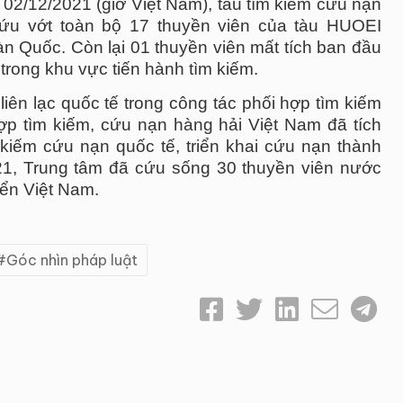
 02/12/2021 (giờ Việt Nam), tàu tìm kiếm cứu nạn
ứu vớt toàn bộ 17 thuyền viên của tàu HUOEI
Quốc. Còn lại 01 thuyền viên mất tích ban đầu
trong khu vực tiến hành tìm kiếm.
liên lạc quốc tế trong công tác phối hợp tìm kiếm
ợp tìm kiếm, cứu nạn hàng hải Việt Nam đã tích
kiếm cứu nạn quốc tế, triển khai cứu nạn thành
21, Trung tâm đã cứu sống 30 thuyền viên nước
iển Việt Nam.
Góc nhìn pháp luật