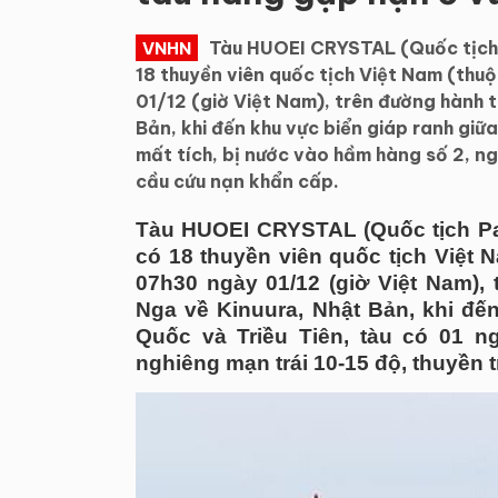
Tàu HUOEI CRYSTAL (Quốc tịch 
VNHN
18 thuyền viên quốc tịch Việt Nam (thu
01/12 (giờ Việt Nam), trên đường hành 
Bản, khi đến khu vực biển giáp ranh giữ
mất tích, bị nước vào hầm hàng số 2, ng
cầu cứu nạn khẩn cấp.
Tàu HUOEI CRYSTAL (Quốc tịch Pan
có 18 thuyền viên quốc tịch Việt 
07h30 ngày 01/12 (giờ Việt Nam),
Nga về Kinuura, Nhật Bản, khi đế
Quốc và Triều Tiên, tàu có 01 n
nghiêng mạn trái 10-15 độ, thuyền 