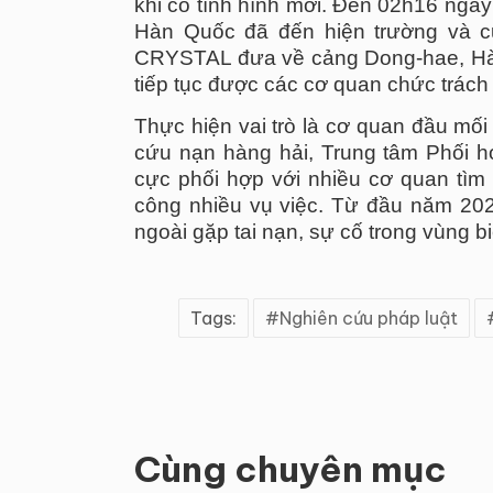
khi có tình hình mới. Đến 02h16 ngày
Hàn Quốc đã đến hiện trường và c
CRYSTAL đưa về cảng Dong-hae, Hàn 
tiếp tục được các cơ quan chức trách 
Thực hiện vai trò là cơ quan đầu mối 
cứu nạn hàng hải, Trung tâm Phối h
cực phối hợp với nhiều cơ quan tìm 
công nhiều vụ việc. Từ đầu năm 20
ngoài gặp tai nạn, sự cố trong vùng b
Tags:
Nghiên cứu pháp luật
Cùng chuyên mục