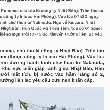
Panama, chủ tàu là công ty Nhật Bản). Trên tàu có
ộc công ty Inlaco Hải Phòng). Vào lúc 07h30 ngày
trình chở than từ Nakhoda, Nga về Kinuura, Nhật
a Nhật Bản, Hàn Quốc và Triều Tiên, tàu có 01 người
hiêng mạn trái 10-15 độ, thuyền trưởng liên lạc yêu
ama, chủ tàu là công ty Nhật Bản). Trên tàu
Nam (thuộc công ty Inlaco Hải Phòng). Vào lúc
 trên đường hành trình chở than từ Nakhoda,
n khu vực biển giáp ranh giữa Nhật Bản, Hàn
gười mất tích, bị nước vào hầm hàng số 2,
trưởng liên lạc yêu cầu cứu nạn khẩn cấp.