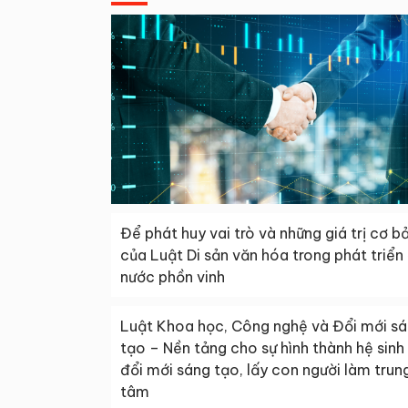
Để phát huy vai trò và những giá trị cơ b
của Luật Di sản văn hóa trong phát triển
nước phồn vinh
Luật Khoa học, Công nghệ và Đổi mới s
tạo – Nền tảng cho sự hình thành hệ sinh 
đổi mới sáng tạo, lấy con người làm trun
tâm