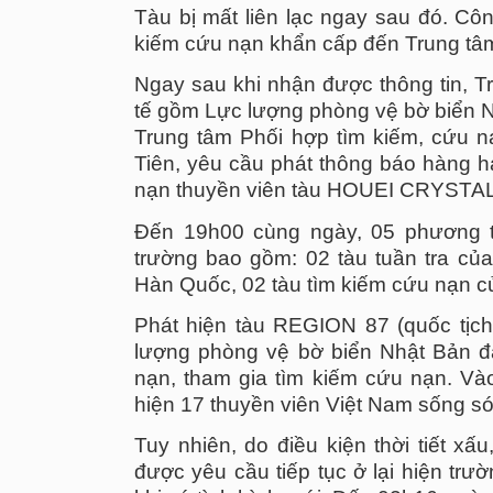
Tàu bị mất liên lạc ngay sau đó. Côn
kiếm cứu nạn khẩn cấp đến Trung tâm
Ngay sau khi nhận được thông tin, Tr
tế gồm Lực lượng phòng vệ bờ biển 
Trung tâm Phối hợp tìm kiếm, cứu 
Tiên, yêu cầu phát thông báo hàng h
nạn thuyền viên tàu HOUEI CRYSTAL
Đến 19h00 cùng ngày, 05 phương t
trường bao gồm: 02 tàu tuần tra củ
Hàn Quốc, 02 tàu tìm kiếm cứu nạn c
Phát hiện tàu REGION 87 (quốc tịch
lượng phòng vệ bờ biển Nhật Bản đã 
nạn, tham gia tìm kiếm cứu nạn. V
hiện 17 thuyền viên Việt Nam sống sót
Tuy nhiên, do điều kiện thời tiết x
được yêu cầu tiếp tục ở lại hiện trư