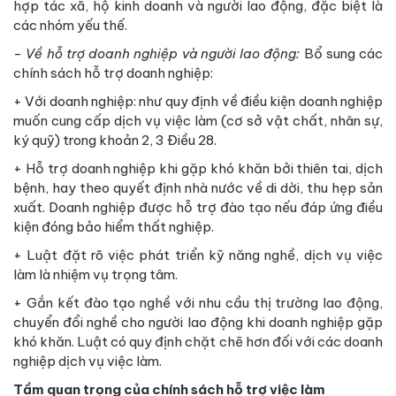
hợp tác xã, hộ kinh doanh và người lao động, đặc biệt là
các nhóm yếu thế.
-
Về hỗ trợ doanh nghiệp và người lao động:
Bổ sung các
chính sách hỗ trợ doanh nghiệp:
+ Với doanh nghiệp: như quy định về điều kiện doanh nghiệp
muốn cung cấp dịch vụ việc làm (cơ sở vật chất, nhân sự,
ký quỹ) trong khoản 2, 3 Điều 28.
+ Hỗ trợ doanh nghiệp khi gặp khó khăn bởi thiên tai, dịch
bệnh, hay theo quyết định nhà nước về di dời, thu hẹp sản
xuất. Doanh nghiệp được hỗ trợ đào tạo nếu đáp ứng điều
kiện đóng bảo hiểm thất nghiệp.
+ Luật đặt rõ việc phát triển kỹ năng nghề, dịch vụ việc
làm là nhiệm vụ trọng tâm.
+ Gắn kết đào tạo nghề với nhu cầu thị trường lao động,
chuyển đổi nghề cho người lao động khi doanh nghiệp gặp
khó khăn. Luật có quy định chặt chẽ hơn đối với các doanh
nghiệp dịch vụ việc làm.
Tầm quan trọng của chính sách hỗ trợ việc làm