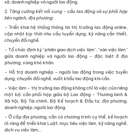
xã, doanh nghiệp và người lao động.
2.
Tăng cường kết nối cung - cầu lao động và
sự phối hợp
liên ngành, địa phương
:
- Triển khai hệ thống thông tin thị trường lao động online,
cập nhật kịp thời nhu cầu tuyển dụng, kỹ năng cần thiết,
chuyển đổi nghề.
- Tổ chức định kỳ “phiên giao dịch việc làm”, “sàn việc làm”
giữa doanh nghiệp và người lao động - đặc biệt ở địa
phương, vùng khó khăn.
- Hỗ trợ doanh nghiệp - người lao động trong việc tuyển
dụng, chuyển đổi nghề, xuất khẩu lao động khi cần.
- Việc làm - thị trường lao động không chỉ là việc của riêng
một bộ: cần phối hợp giữa bộ Lao động - Thương binh &
Xã hội, Bộ Tài chính, Bộ Kế hoạch & Đầu tư, địa phương,
doanh nghiệp, người lao động.
- Ở cấp địa phương, cần có chương trình cụ thể, kế hoạch
rõ ràng để triển khai Luật: mục tiêu việc làm, kỹ năng nghề,
dịch vụ việc làm…