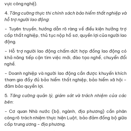
vực công nghệ).
4.
Tăng cường thực thi chính sách bảo hiểm thất nghiệp và
hỗ trợ người lao động
:
- Tuyên truyền, hướng dẫn rõ ràng về điều kiện hưởng trợ
cấp thất nghiệp, thủ tục nộp hồ sơ, quyền lợi của người lao
động.
- Hỗ trợ người lao động chấm dứt hợp đồng lao động có
khả năng tiếp cận tìm việc mới, đào tạo nghề, chuyển đổi
nghề.
- Doanh nghiệp và người lao động cần được khuyến khích
tham gia đầy đủ bảo hiểm thất nghiệp, bảo hiểm xã hội -
đảm bảo quyền lợi.
5.
Tăng cường quản lý, giám sát và trách nhiệm của các
bên
:
- Cơ quan Nhà nước (bộ, ngành, địa phương) cần phân
công rõ trách nhiệm thực hiện Luật, bảo đảm đồng bộ giữa
cấp trung ương - địa phương.