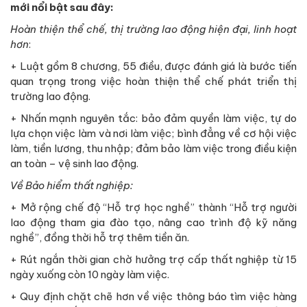
mới nổi bật
sau đây:
Hoàn thiện thể chế, thị trường lao động hiện đại, linh hoạt
hơn
:
+ Luật gồm 8 chương, 55 điều, được đánh giá là bước tiến
quan trọng trong việc hoàn thiện thể chế phát triển thị
trường lao động.
+ Nhấn mạnh nguyên tắc: bảo đảm quyền làm việc, tự do
lựa chọn việc làm và nơi làm việc; bình đẳng về cơ hội việc
làm, tiền lương, thu nhập; đảm bảo làm việc trong điều kiện
an toàn – vệ sinh lao động.
Về Bảo hiểm thất nghiệp:
+ Mở rộng chế độ “Hỗ trợ học nghề” thành “Hỗ trợ người
lao động tham gia đào tạo, nâng cao trình độ kỹ năng
nghề”, đồng thời hỗ trợ thêm tiền ăn.
+ Rút ngắn thời gian chờ hưởng trợ cấp thất nghiệp từ 15
ngày xuống còn 10 ngày làm việc.
+ Quy định chặt chẽ hơn về việc thông báo tìm việc hàng