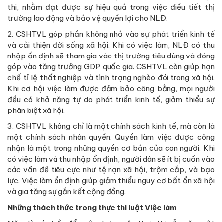
thi, nhằm đạt được sự hiệu quả trong việc điều tiết thị
trường lao động và bảo vệ quyền lợi cho NLĐ.
2. CSHTVL góp phần không nhỏ vào sự phát triển kinh tế
và cải thiện đời sống xã hội. Khi có việc làm, NLĐ có thu
nhập ổn định sẽ tham gia vào thị trường tiêu dùng và đóng
góp vào tăng trưởng GDP quốc gia. CSHTVL còn giúp hạn
chế tỉ lệ thất nghiệp và tình trạng nghèo đói trong xã hội.
Khi cơ hội việc làm được đảm bảo công bằng, mọi người
đều có khả năng tự do phát triển kinh tế, giảm thiểu sự
phân biệt xã hội.
3. CSHTVL không chỉ là một chính sách kinh tế, mà còn là
một chính sách nhân quyền. Quyền làm việc được công
nhận là một trong những quyền cơ bản của con người. Khi
có việc làm và thu nhập ổn định, người dân sẽ ít bị cuốn vào
các vấn đề tiêu cực như tệ nạn xã hội, trộm cắp, và bạo
lực. Việc làm ổn định giúp giảm thiểu nguy cơ bất ổn xã hội
và gia tăng sự gắn kết cộng đồng.
Những thách thức trong thực thi luật Việc làm