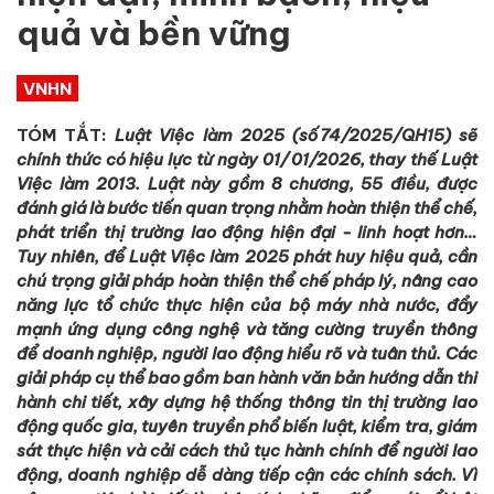
quả và bền vững
VNHN
TÓM TẮT:
Luật Việc làm 2025 (số 74/2025/QH15) sẽ
chính thức có hiệu lực từ ngày 01/ 01/2026, thay thế Luật
Việc làm 2013. Luật này gồm 8 chương, 55 điều, được
đánh giá là bước tiến quan trọng nhằm hoàn thiện thể chế,
phát triển thị trường lao động hiện đại - linh hoạt hơn…
Tuy nhiên, để Luật Việc làm 2025 phát huy hiệu quả, cần
chú trọng giải pháp hoàn thiện thể chế pháp lý, nâng cao
năng lực tổ chức thực hiện của bộ máy nhà nước, đẩy
mạnh ứng dụng công nghệ và tăng cường truyền thông
để doanh nghiệp, người lao động hiểu rõ và tuân thủ. Các
giải pháp cụ thể bao gồm ban hành văn bản hướng dẫn thi
hành chi tiết, xây dựng hệ thống thông tin thị trường lao
động quốc gia, tuyên truyền phổ biến luật, kiểm tra, giám
sát thực hiện và cải cách thủ tục hành chính để người lao
động, doanh nghiệp dễ dàng tiếp cận các chính sách. Vì