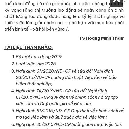
triển khai đồng bộ các giải pháp như trên, chúng ta có thể
kỳ vọng rằng thị trường lao động sẽ ngày càng ổn định,
chất lượng lao động được nâng lên, tỷ lệ thất nghiệp và
thiếu việc làm giảm hơn nữa - phù hợp với mục tiêu phát
triển kinh tế - xã hội bền vững./.
TS Hoàng Minh Thám
TÀI LIỆU THAM KHẢO:
Bộ luật Lao động 2019
Luật Việc làm 2025
Nghị định 61/2020/NĐ-CP về sửa đổi Nghị định
28/2015/NĐ-CP hướng dẫn Luật Việc làm về bảo
hiểm thất nghiệp;
Nghị định 74/2019/NĐ-CP sửa đổi Nghị định
61/2015/NĐ-CP quy định về chính sách hỗ trợ tạo
việc làm và Quỹ quốc gia về việc làm;
Nghị định 61/2015/NĐ-CP Quy định về chính sách hỗ
trợ tạo việc làm và Quỹ quốc gia về việc làm;
Nghị định 28/2015/NĐ-CP hướng dẫn Luật Việc làm