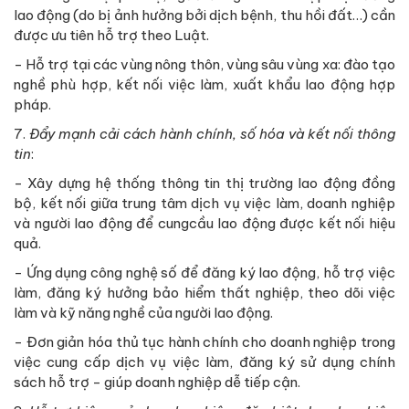
lao động (do bị ảnh hưởng bởi dịch bệnh, thu hồi đất…) cần
được ưu tiên hỗ trợ theo Luật.
- Hỗ trợ tại các vùng nông thôn, vùng sâu vùng xa: đào tạo
nghề phù hợp, kết nối việc làm, xuất khẩu lao động hợp
pháp.
7.
Đẩy mạnh cải cách hành chính, số hóa và kết nối thông
tin
:
- Xây dựng hệ thống thông tin thị trường lao động đồng
bộ, kết nối giữa trung tâm dịch vụ việc làm, doanh nghiệp
và người lao động để cungcầu lao động được kết nối hiệu
quả.
- Ứng dụng công nghệ số để đăng ký lao động, hỗ trợ việc
làm, đăng ký hưởng bảo hiểm thất nghiệp, theo dõi việc
làm và kỹ năng nghề của người lao động.
- Đơn giản hóa thủ tục hành chính cho doanh nghiệp trong
việc cung cấp dịch vụ việc làm, đăng ký sử dụng chính
sách hỗ trợ - giúp doanh nghiệp dễ tiếp cận.