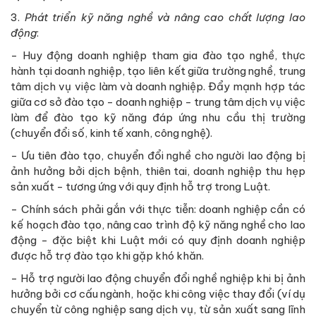
3.
Phát triển kỹ năng nghề và nâng cao chất lượng lao
động
:
- Huy động doanh nghiệp tham gia đào tạo nghề, thực
hành tại doanh nghiệp, tạo liên kết giữa trường nghề, trung
tâm dịch vụ việc làm và doanh nghiệp. Đẩy mạnh hợp tác
giữa cơ sở đào tạo - doanh nghiệp - trung tâm dịch vụ việc
làm để đào tạo kỹ năng đáp ứng nhu cầu thị trường
(chuyển đổi số, kinh tế xanh, công nghệ).
- Ưu tiên đào tạo, chuyển đổi nghề cho người lao động bị
ảnh hưởng bởi dịch bệnh, thiên tai, doanh nghiệp thu hẹp
sản xuất - tương ứng với quy định hỗ trợ trong Luật.
- Chính sách phải gắn với thực tiễn: doanh nghiệp cần có
kế hoạch đào tạo, nâng cao trình độ kỹ năng nghề cho lao
động - đặc biệt khi Luật mới có quy định doanh nghiệp
được hỗ trợ đào tạo khi gặp khó khăn.
- Hỗ trợ người lao động chuyển đổi nghề nghiệp khi bị ảnh
hưởng bởi cơ cấu ngành, hoặc khi công việc thay đổi (ví dụ
chuyển từ công nghiệp sang dịch vụ, từ sản xuất sang lĩnh