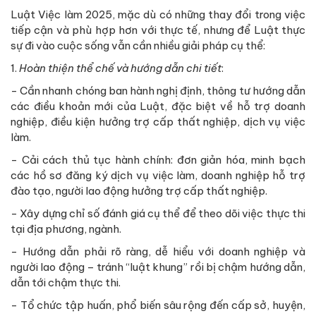
Luật Việc làm 2025, mặc dù có những thay đổi trong việc
tiếp cận và phù hợp hơn với thực tế, nhưng để Luật thực
sự đi vào cuộc sống vẫn cần nhiều giải pháp cụ thể:
1.
Hoàn thiện thể chế và hướng dẫn chi tiết
:
- Cần nhanh chóng ban hành nghị định, thông tư hướng dẫn
các điều khoản mới của Luật, đặc biệt về hỗ trợ doanh
nghiệp, điều kiện hưởng trợ cấp thất nghiệp, dịch vụ việc
làm.
- Cải cách thủ tục hành chính: đơn giản hóa, minh bạch
các hồ sơ đăng ký dịch vụ việc làm, doanh nghiệp hỗ trợ
đào tạo, người lao động hưởng trợ cấp thất nghiệp.
- Xây dựng chỉ số đánh giá cụ thể để theo dõi việc thực thi
tại địa phương, ngành.
- Hướng dẫn phải rõ ràng, dễ hiểu với doanh nghiệp và
người lao động – tránh “luật khung” rồi bị chậm hướng dẫn,
dẫn tới chậm thực thi.
- Tổ chức tập huấn, phổ biến sâu rộng đến cấp sở, huyện,