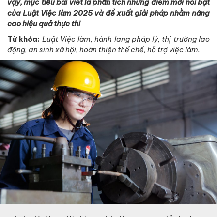
vậy, mục tiêu bài viết là phân tích những điểm mới nổi bật
của Luật Việc làm 2025 và đề xuất giải pháp nhằm nâng
cao hiệu quả thực thi
Từ khóa:
Luật Việc làm, hành lang pháp lý, thị trường lao
động, an sinh xã hội, hoàn thiện thể chế, hỗ trợ việc làm.