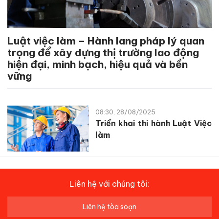
Luật việc làm – Hành lang pháp lý quan
trọng để xây dựng thị trường lao động
hiện đại, minh bạch, hiệu quả và bền
vững
08:30, 28/08/2025
Triển khai thi hành Luật Việc
làm
Liên hệ với chúng tôi:
Liên hệ tòa soạn