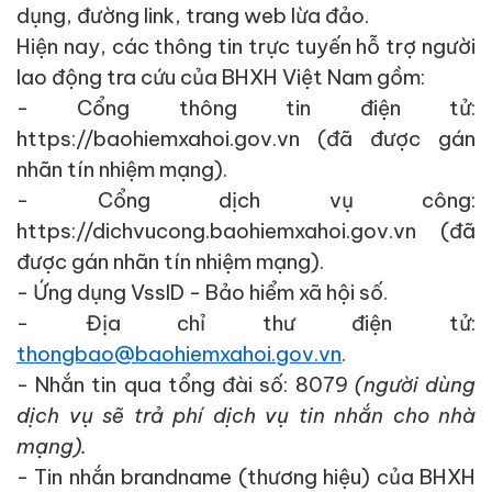
dụng, đường link, trang web lừa đảo.
Hiện nay, các thông tin trực tuyến hỗ trợ người
lao động tra cứu của BHXH Việt Nam gồm:
- Cổng thông tin điện tử:
https://baohiemxahoi.gov.vn (đã được gán
nhãn tín nhiệm mạng).
- Cổng dịch vụ công:
https://dichvucong.baohiemxahoi.gov.vn (đã
được gán nhãn tín nhiệm mạng).
- Ứng dụng VssID - Bảo hiểm xã hội số.
- Địa chỉ thư điện tử:
thongbao@baohiemxahoi.gov.vn
.
- Nhắn tin qua tổng đài số: 8079
(người dùng
dịch vụ sẽ trả phí dịch vụ tin nhắn cho nhà
mạng).
- Tin nhắn brandname (thương hiệu) của BHXH