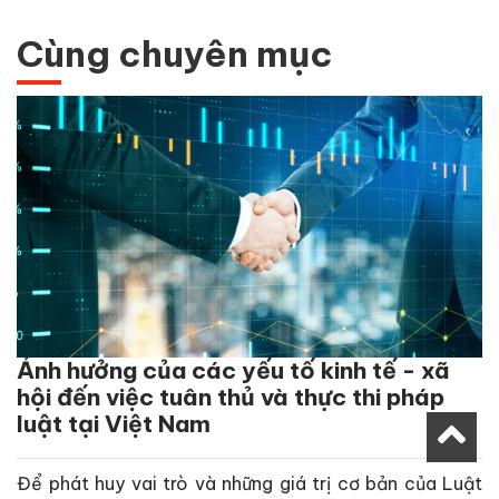
Cùng chuyên mục
Ảnh hưởng của các yếu tố kinh tế - xã
hội đến việc tuân thủ và thực thi pháp
luật tại Việt Nam
Để phát huy vai trò và những giá trị cơ bản của Luật