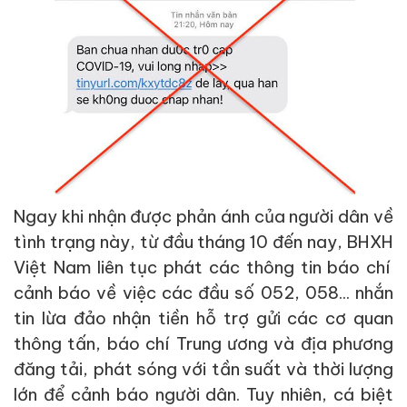
Ngay khi nhận được phản ánh của người dân về
tình trạng này,
từ đầu tháng 10 đến nay
, BHXH
Việt Nam liên tục phát
các thông tin báo chí
cảnh báo về việc các đầu số 052, 058... nhắn
tin lừa đảo nhận tiền hỗ trợ
gửi các cơ quan
thông tấn, báo chí Trung ương và địa phương
đăng tải, phát sóng với tần suất và thời lượng
lớn để cảnh báo người dân
.
Tuy nhiên,
cá biệt