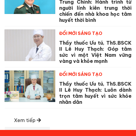
Trung Chính: Hành trình từ
người lính kiên trung thời
chiến đến nhà khoa học tâm
huyết thời bình
ĐỔI MỚI SÁNG TẠO
Thầy thuốc Ưu tú, ThS.BSCK
II Lê Huy Thạch: Góp tâm
sức vì một Việt Nam vững
vàng và khỏe mạnh
ĐỔI MỚI SÁNG TẠO
Thầy thuốc Ưu tú, ThS.BSCK
II Lê Huy Thạch: Luôn dành
trọn tâm huyết vì sức khỏe
nhân dân
Xem tiếp