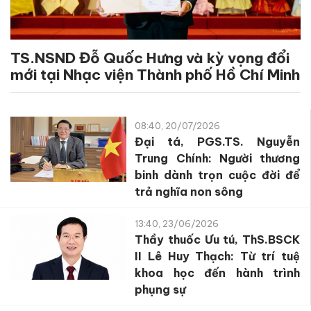
TS.NSND Đỗ Quốc Hưng và kỳ vọng đổi
mới tại Nhạc viện Thành phố Hồ Chí Minh
08:40, 20/07/2026
Đại tá, PGS.TS. Nguyễn
Trung Chính: Người thương
binh dành trọn cuộc đời để
trả nghĩa non sông
13:40, 23/06/2026
Thầy thuốc Ưu tú, ThS.BSCK
II Lê Huy Thạch: Từ trí tuệ
khoa học đến hành trình
phụng sự