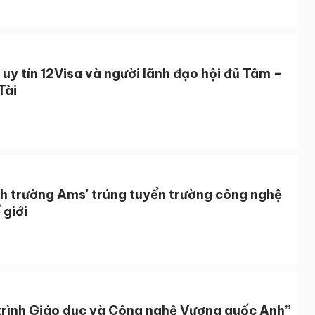
 uy tín 12Visa và người lãnh đạo hội đủ Tâm –
Tài
nh trường Ams' trúng tuyển trường công nghệ
 giới
trình Giáo dục và Công nghệ Vương quốc Anh”