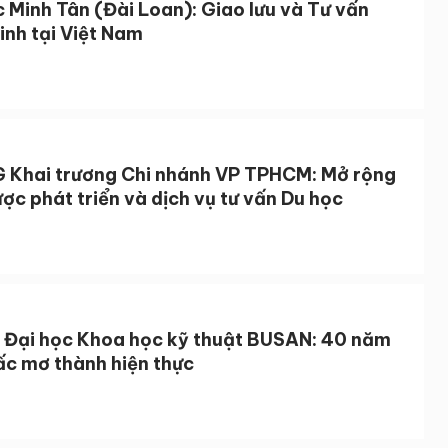
 Minh Tân (Đài Loan): Giao lưu và Tư vấn
inh tại Việt Nam
 Khai trương Chi nhánh VP TPHCM: Mở rộng
ược phát triển và dịch vụ tư vấn Du học
 Đại học Khoa học kỹ thuật BUSAN: 40 năm
ấc mơ thành hiện thực