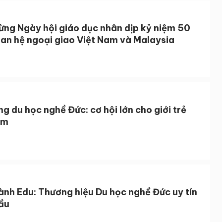
ừng Ngày hội giáo dục nhân dịp kỷ niệm 50
an hệ ngoại giao Việt Nam và Malaysia
g du học nghề Đức: cơ hội lớn cho giới trẻ
am
ành Edu: Thương hiệu Du học nghề Đức uy tín
ầu