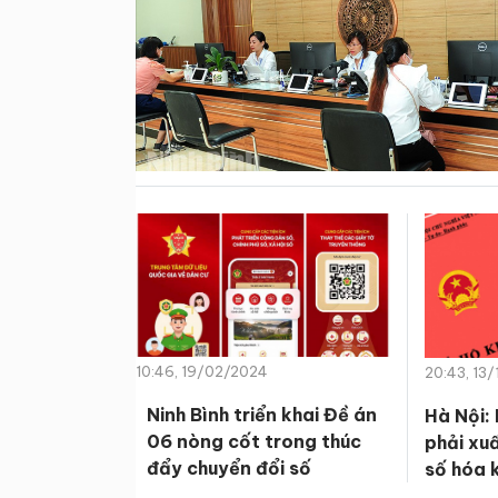
10:46, 19/02/2024
20:43, 13/
Ninh Bình triển khai Đề án
Hà Nội:
06 nòng cốt trong thúc
phải xuấ
đẩy chuyển đổi số
số hóa 