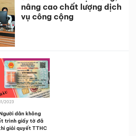
nâng cao chất lượng dịch
vụ công cộng
11/2023
 Người dân không
t trình giấy tờ đã
khi giải quyết TTHC