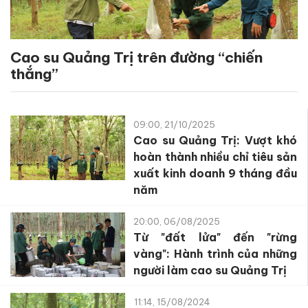
Cao su Quảng Trị trên đường “chiến
thắng”
09:00, 21/10/2025
Cao su Quảng Trị: Vượt khó
hoàn thành nhiều chỉ tiêu sản
xuất kinh doanh 9 tháng đầu
năm
20:00, 06/08/2025
Từ "đất lửa" đến "rừng
vàng": Hành trình của những
người làm cao su Quảng Trị
11:14, 15/08/2024