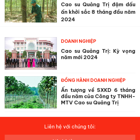
Cao su Quảng Trị đậm dấu
ấn khởi sắc 8 tháng đầu năm
2024
DOANH NGHIỆP
Cao su Quảng Trị: Kỳ vọng
năm mới 2024
ĐỒNG HÀNH DOANH NGHIỆP
Ấn tượng về SXKD 6 tháng
đầu năm của Công ty TNHH-
MTV Cao su Quảng Trị
Liên hệ với chúng tôi: