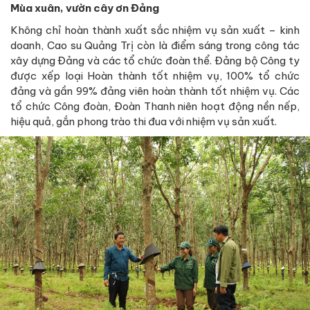
Mùa xuân, vườn cây ơn Đảng
Không chỉ hoàn thành xuất sắc nhiệm vụ sản xuất – kinh
doanh, Cao su Quảng Trị còn là điểm sáng trong công tác
xây dựng Đảng và các tổ chức đoàn thể. Đảng bộ Công ty
được xếp loại Hoàn thành tốt nhiệm vụ, 100% tổ chức
đảng và gần 99% đảng viên hoàn thành tốt nhiệm vụ. Các
tổ chức Công đoàn, Đoàn Thanh niên hoạt động nền nếp,
hiệu quả, gắn phong trào thi đua với nhiệm vụ sản xuất.