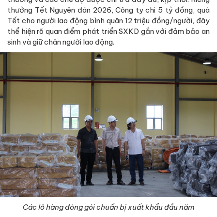
thưởng Tết Nguyên đán 2026, Công ty chi 5 tỷ đồng, quà
Tết cho người lao động bình quân 12 triệu đồng/người, đây
thể hiện rõ quan điểm phát triển SXKD gắn với đảm bảo an
sinh và giữ chân người lao động.
Các lô hàng đóng gói chuẩn bị xuất khẩu đầu năm