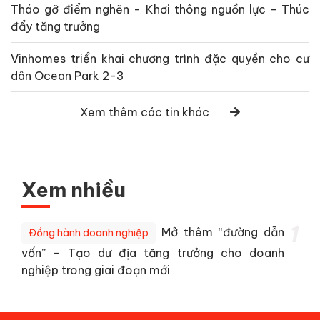
Tháo gỡ điểm nghẽn - Khơi thông nguồn lực - Thúc
đẩy tăng trưởng
Vinhomes triển khai chương trình đặc quyền cho cư
dân Ocean Park 2-3
Xem thêm các tin khác
Xem nhiều
1
Mở thêm “đường dẫn
Đồng hành doanh nghiệp
vốn” - Tạo dư địa tăng trưởng cho doanh
nghiệp trong giai đoạn mới