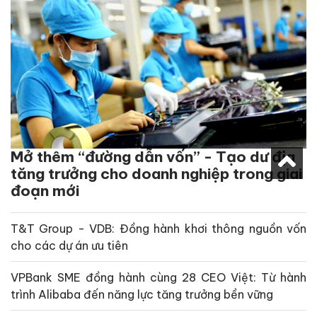
Mở thêm “đường dẫn vốn” - Tạo dư địa
tăng trưởng cho doanh nghiệp trong giai
đoạn mới
T&T Group - VDB: Đồng hành khơi thông nguồn vốn
cho các dự án ưu tiên
VPBank SME đồng hành cùng 28 CEO Việt: Từ hành
trình Alibaba đến năng lực tăng trưởng bền vững