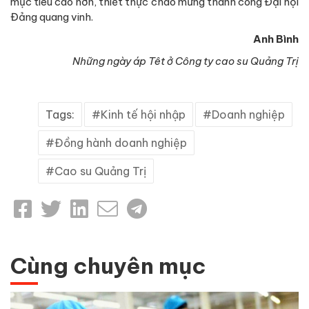
mục tiêu cao hơn, thiết thực chào mừng thành công Đại hội
Đảng quang vinh.
Anh Bình
Những ngày áp Têt ở Công ty cao su Quảng Trị
Tags:
Kinh tế hội nhập
Doanh nghiệp
Đồng hành doanh nghiệp
Cao su Quảng Trị
Cùng chuyên mục