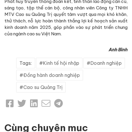
Phát huy truyền thống đoàn kết, tinh thần lao động cần cù,
sáng tạo, tập thể cán bộ, công nhân viên Công ty TNHH
MTV Cao su Quảng Trị quyết tâm vượt qua mọi khó khăn,
thử thách, nỗ lực hoàn thành thắng lợi kế hoạch sản xuất
kinh doanh năm 2025, góp phần vào sự phát triển chung
của ngành cao su Việt Nam.
Anh Bình
Tags:
Kinh tế hội nhập
Doanh nghiệp
Đồng hành doanh nghiệp
Cao su Quảng Trị
Cùng chuyên mục