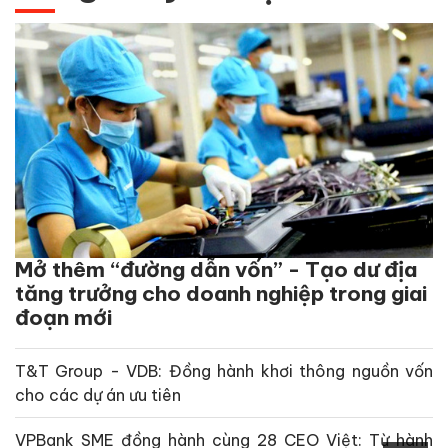
Mở thêm “đường dẫn vốn” - Tạo dư địa
tăng trưởng cho doanh nghiệp trong giai
đoạn mới
T&T Group - VDB: Đồng hành khơi thông nguồn vốn
cho các dự án ưu tiên
VPBank SME đồng hành cùng 28 CEO Việt: Từ hành