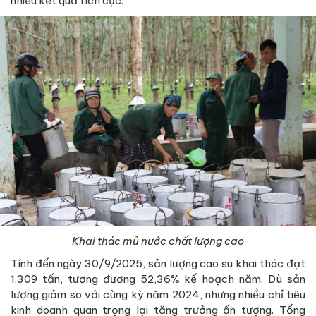
nhiều kết quả tích cực.
Khai thác mủ nước chất lượng cao
Tính đến ngày 30/9/2025, sản lượng cao su khai thác đạt
1.309 tấn, tương đương 52,36% kế hoạch năm. Dù sản
lượng giảm so với cùng kỳ năm 2024, nhưng nhiều chỉ tiêu
kinh doanh quan trọng lại tăng trưởng ấn tượng. Tổng