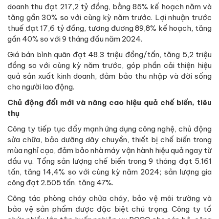
doanh thu đạt 217,2 tỷ đồng, bằng 85% kế hoạch năm và
tăng gần 30% so với cùng kỳ năm trước. Lợi nhuận trước
thuế đạt 17,6 tỷ đồng, tương đương 89,8% kế hoạch, tăng
gần 40% so với 9 tháng đầu năm 2024.
Giá bán bình quân đạt 48,3 triệu đồng/tấn, tăng 5,2 triệu
đồng so với cùng kỳ năm trước, góp phần cải thiện hiệu
quả sản xuất kinh doanh, đảm bảo thu nhập và đời sống
cho người lao động.
Chủ động đổi mới và nâng cao hiệu quả chế biến, tiêu
thụ
Công ty tiếp tục đẩy mạnh ứng dụng công nghệ, chủ động
sửa chữa, bảo dưỡng dây chuyền, thiết bị chế biến trong
mùa nghỉ cạo, đảm bảo nhà máy vận hành hiệu quả ngay từ
đầu vụ. Tổng sản lượng chế biến trong 9 tháng đạt 5.161
tấn, tăng 14,4% so với cùng kỳ năm 2024; sản lượng gia
công đạt 2.505 tấn, tăng 47%.
Công tác phòng cháy chữa cháy, bảo vệ môi trường và
bảo vệ sản phẩm được đặc biệt chú trọng. Công ty tổ