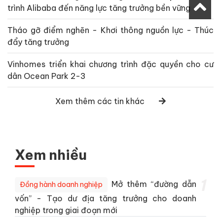
trình Alibaba đến năng lực tăng trưởng bền vững
Tháo gỡ điểm nghẽn - Khơi thông nguồn lực - Thúc
đẩy tăng trưởng
Vinhomes triển khai chương trình đặc quyền cho cư
dân Ocean Park 2-3
Xem thêm các tin khác
Xem nhiều
1
Mở thêm “đường dẫn
Đồng hành doanh nghiệp
vốn” - Tạo dư địa tăng trưởng cho doanh
nghiệp trong giai đoạn mới