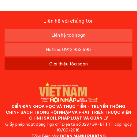
Liên hệ với chúng tôi:
Liên hệ tòa soạn
Hotline: 0912 953 695
Giới thiệu tòa soạn
DIỄN ĐÀN KHOA HỌC VÀ THỰC TIỄN - TRUYỀN THÔNG
CHÍNH SÁCH TRONG HỘI NHẬP VÀ PHÁT TRIỂN THUỘC VIỆN
CHÍNH SÁCH, PHÁP LUẬT VÀ QUẢN LÝ
Giấy phép hoạt động Tạp chí Điện tử số 329/GP-BTTTT cấp ngày
10/09/2018.
Tổng Biên tập:
ĐOÀN MẠNH PHƯƠNG