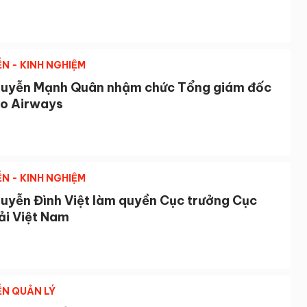
ỄN - KINH NGHIỆM
uyễn Mạnh Quân nhậm chức Tổng giám đốc
o Airways
ỄN - KINH NGHIỆM
uyễn Đình Việt làm quyền Cục trưởng Cục
ải Việt Nam
ỄN QUẢN LÝ