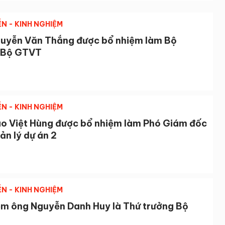
ỄN - KINH NGHIỆM
uyễn Văn Thắng được bổ nhiệm làm Bộ
 Bộ GTVT
ỄN - KINH NGHIỆM
o Việt Hùng được bổ nhiệm làm Phó Giám đốc
n lý dự án 2
ỄN - KINH NGHIỆM
ệm ông Nguyễn Danh Huy là Thứ trưởng Bộ