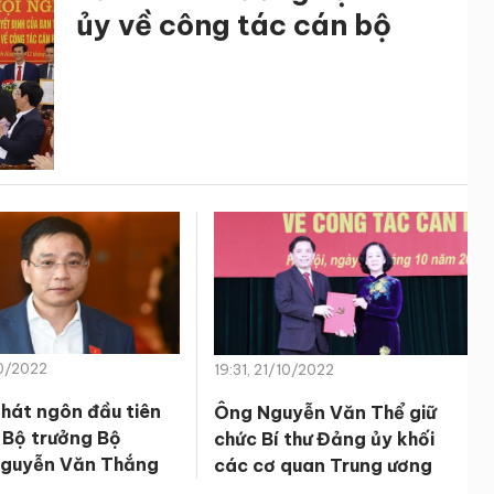
ủy về công tác cán bộ
10/2022
19:31, 21/10/2022
hát ngôn đầu tiên
Ông Nguyễn Văn Thể giữ
 Bộ trưởng Bộ
chức Bí thư Đảng ủy khối
guyễn Văn Thắng
các cơ quan Trung ương