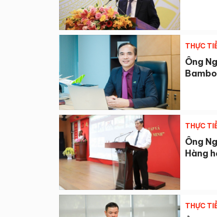
THỰC TI
Ông Ng
Bambo
THỰC TI
Ông Ng
Hàng h
THỰC TI