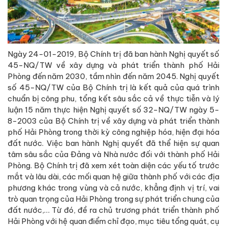
Ngày 24-01-2019, Bộ Chính trị đã ban hành Nghị quyết số
45-NQ/TW về xây dựng và phát triển thành phố Hải
Phòng đến năm 2030, tầm nhìn đến năm 2045. Nghị quyết
số 45-NQ/TW của Bộ Chính trị là kết quả của quá trình
chuẩn bị công phu, tổng kết sâu sắc cả về thực tiễn và lý
luận 15 năm thực hiện Nghị quyết số 32-NQ/TW ngày 5-
8-2003 của Bộ Chính trị về xây dựng và phát triển thành
phố Hải Phòng trong thời kỳ công nghiệp hóa, hiện đại hóa
đất nước. Việc ban hành Nghị quyết đã thể hiện sự quan
tâm sâu sắc của Đảng và Nhà nước đối với thành phố Hải
Phòng. Bộ Chính trị đã xem xét toàn diện các yếu tố trước
mắt và lâu dài, các mối quan hệ giữa thành phố với các địa
phương khác trong vùng và cả nước, khẳng định vị trí, vai
trò quan trọng của Hải Phòng trong sự phát triển chung của
đất nước,… Từ đó, đề ra chủ trương phát triển thành phố
Hải Phòng với hệ quan điểm chỉ đạo, mục tiêu tổng quát, cụ