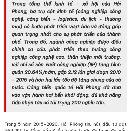
Trong tổng thể kinh tế - xã hội của Hải
Phòng, ba trụ cột kinh tế (công nghiệp công
nghệ, cảng biển - logistics, du lịch - thương
mại) có bước phát triển vượt bậc và đóng góp
quan trọng nhất cho sự phát triển của thành
phố. Trong đó, ngành công nghiệp được điều
chỉnh cơ cấu, phát triển theo hướng công
nghiệp công nghệ cao, thân thiện môi trường,
với chỉ số sản xuất công nghiệp (IIP) tăng bình
quân 20,64%/năm, gấp 2,12 lần giai đoạn 2010
- 2015 và hơn hai lần tốc độ tăng chung của cả
nước. Cảng biển quốc tế Hải Phòng đã đưa
vào vận hành hai bến khởi động, đủ khả năng
tiếp nhận tàu có tải trọng 200 nghìn tấn.
Trong 5 năm 2015-2020, Hải Phòng thu hút đầu tư đạt
564.295 tỷ đồng, gấp 3 lần 5 năm trước đó.Trong đó, vốn