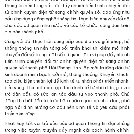
thông tin nền tảng số… để đẩy nhanh tiến trình chuyển đổi
từ chính quyền điện tử sang chính quyền số, đáp ứng nhu
cầu ứng dụng công nghệ thông tin, thực hiện chuyển đổi số
cho các cơ quan nhà nước và các tổ chức, công dân trên
địa bàn thành phố.
Cùng với đó, thực hiện cung cấp các dịch vụ giải pháp, hệ
thống thông tin nền tảng số; triển khai thí điểm mô hình
chuyển đổi số trong một số cơ quan, đơn vị giúp đẩy nhanh
tiến trình chuyển đổi từ chính quyền điện tử sang chính
quyền số thành phố Hải Phòng, tạo lập môi trường đầu tư
kinh doanh minh bạch, cởi mở, thông thoáng. Khuyến khích,
tạo điều kiện thuận lợi để kinh tế tư nhân phát triển nhanh,
bền vững. Thu hút các tập đoàn kinh tế tư nhân lớn, giữ vai
trò dẫn dắt, có sức lan tỏa đầu tư vào thành phố. Chủ
động thu hút đầu tư trực tiếp nước ngoài có chọn lọc, phù
hợp với định hướng cơ cấu nền kinh tế và yêu cầu phát
triển bền vững.
Phát huy tốt vai trò của các cơ quan thông tin đại chúng
trong việc tuyên truyền đẩy mạnh cải cách hành chính.