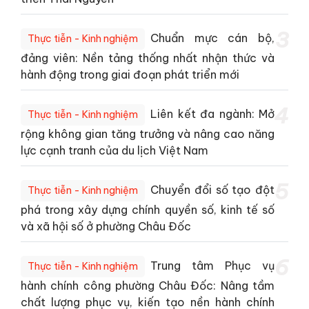
3
Chuẩn mực cán bộ,
Thực tiễn - Kinh nghiệm
đảng viên: Nền tảng thống nhất nhận thức và
hành động trong giai đoạn phát triển mới
4
Liên kết đa ngành: Mở
Thực tiễn - Kinh nghiệm
rộng không gian tăng trưởng và nâng cao năng
lực cạnh tranh của du lịch Việt Nam
5
Chuyển đổi số tạo đột
Thực tiễn - Kinh nghiệm
phá trong xây dựng chính quyền số, kinh tế số
và xã hội số ở phường Châu Đốc
6
Trung tâm Phục vụ
Thực tiễn - Kinh nghiệm
hành chính công phường Châu Đốc: Nâng tầm
chất lượng phục vụ, kiến tạo nền hành chính