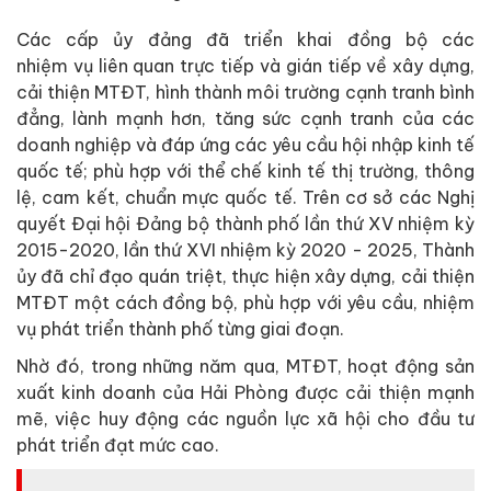
Các cấp ủy đảng đã triển khai đồng bộ các
nhiệm vụ liên quan trực tiếp và gián tiếp về xây dựng,
cải thiện MTĐT, hình thành môi trường cạnh tranh bình
đẳng, lành mạnh hơn, tăng sức cạnh tranh của các
doanh nghiệp và đáp ứng các yêu cầu hội nhập kinh tế
quốc tế; phù hợp với thể chế kinh tế thị trường, thông
lệ, cam kết, chuẩn mực quốc tế. Trên cơ sở các Nghị
quyết Đại hội Đảng bộ thành phố lần thứ XV nhiệm kỳ
2015-2020, lần thứ XVI nhiệm kỳ 2020 - 2025, Thành
ủy đã chỉ đạo quán triệt, thực hiện xây dựng, cải thiện
MTĐT một cách đồng bộ, phù hợp với yêu cầu, nhiệm
vụ phát triển thành phố từng giai đoạn.
Nhờ đó, trong những năm qua, MTĐT, hoạt động sản
xuất kinh doanh của Hải Phòng được cải thiện mạnh
mẽ, việc huy động các nguồn lực xã hội cho đầu tư
phát triển đạt mức cao.