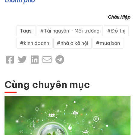
thành phố
Châu Hiệp
Tags:
Tài nguyên - Môi trường
Đô thị
kinh doanh
nhà ở xã hội
mua bán
Cùng chuyên mục