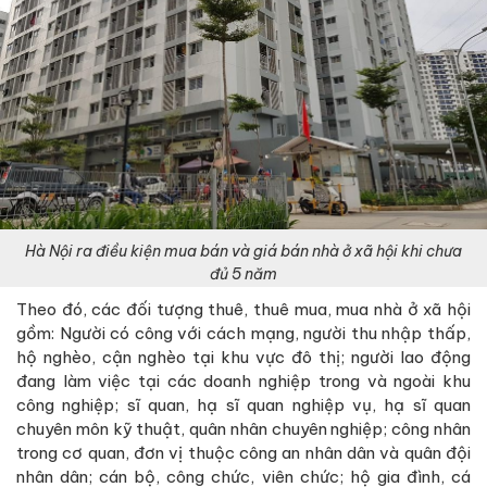
Hà Nội ra điều kiện mua bán và giá bán nhà ở xã hội khi chưa
đủ 5 năm
Theo đó, các đối tượng thuê, thuê mua, mua nhà ở xã hội
gồm: Người có công với cách mạng, người thu nhập thấp,
hộ nghèo, cận nghèo tại khu vực đô thị; người lao động
đang làm việc tại các doanh nghiệp trong và ngoài khu
công nghiệp; sĩ quan, hạ sĩ quan nghiệp vụ, hạ sĩ quan
chuyên môn kỹ thuật, quân nhân chuyên nghiệp; công nhân
trong cơ quan, đơn vị thuộc công an nhân dân và quân đội
nhân dân; cán bộ, công chức, viên chức; hộ gia đình, cá