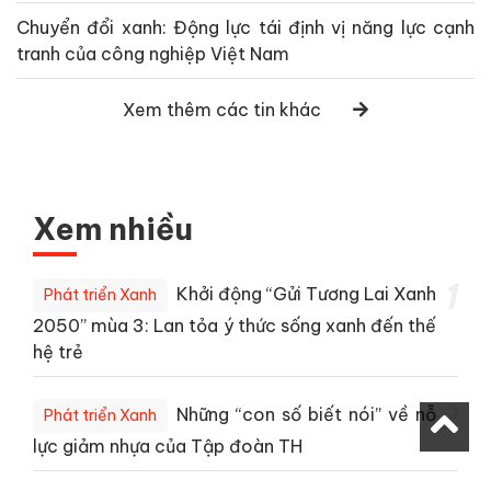
Chuyển đổi xanh: Động lực tái định vị năng lực cạnh
tranh của công nghiệp Việt Nam
Xem thêm các tin khác
Xem nhiều
1
Khởi động “Gửi Tương Lai Xanh
Phát triển Xanh
2050” mùa 3: Lan tỏa ý thức sống xanh đến thế
hệ trẻ
2
Những “con số biết nói” về nỗ
Phát triển Xanh
lực giảm nhựa của Tập đoàn TH