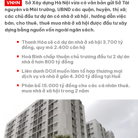
VNHN
Sở Xây dựng Hà Nội vừa có văn bản gửi Sở Tài
nguyên và Môi trường, UBND các quận, huyện, thị xã;
các chủ đầu tư dự án có nhà ở xã hội , hướng dẫn việc
bán, cho thuê, thuê mua nhà ở xã hội được đầu tư xây
dựng bằng nguồn vốn ngoài ngân sách.
Thanh Hóa sẽ có dự án nhà ở xã hội 3.700 tỷ
đồng, quy mô 2.400 căn hộ
Hoà Bình chấp thuận chủ trương đầu tư 2 dự án
nhà ở hơn 800 tỷ đồng
Liên danh DOJI muốn làm tổ hợp thương mại
dịch vụ và nhà ở gần 4.300 tỷ đồng tại Huế
Phân bố 15.000 tỷ đồng cho các cá nhân thuê,
mua nhà ở xã hội trong 2 năm