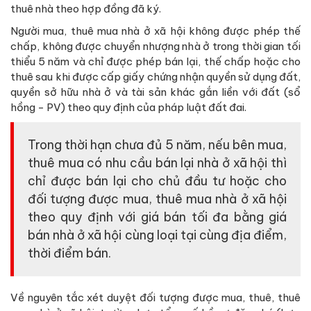
thuê nhà theo hợp đồng đã ký.
Người mua, thuê mua nhà ở xã hội không được phép thế
chấp, không được chuyển nhượng nhà ở trong thời gian tối
thiểu 5 năm và chỉ được phép bán lại, thế chấp hoặc cho
thuê sau khi được cấp giấy chứng nhận quyền sử dụng đất,
quyền sở hữu nhà ở và tài sản khác gắn liền với đất (sổ
hồng - PV) theo quy định của pháp luật đất đai.
Trong thời hạn chưa đủ 5 năm, nếu bên mua,
thuê mua có nhu cầu bán lại nhà ở xã hội thì
chỉ được bán lại cho chủ đầu tư hoặc cho
đối tượng được mua, thuê mua nhà ở xã hội
theo quy định với giá bán tối đa bằng giá
bán nhà ở xã hội cùng loại tại cùng địa điểm,
thời điểm bán.
Về nguyên tắc xét duyệt đối tượng được mua, thuê, thuê