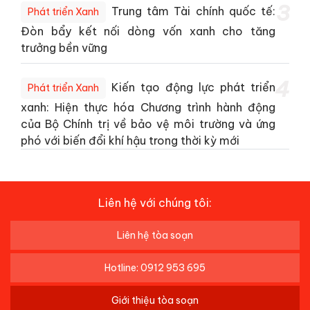
3
Trung tâm Tài chính quốc tế:
Phát triển Xanh
Đòn bẩy kết nối dòng vốn xanh cho tăng
trưởng bền vững
4
Kiến tạo động lực phát triển
Phát triển Xanh
xanh: Hiện thực hóa Chương trình hành động
của Bộ Chính trị về bảo vệ môi trường và ứng
phó với biến đổi khí hậu trong thời kỳ mới
Liên hệ với chúng tôi:
Liên hệ tòa soạn
Hotline: 0912 953 695
Giới thiệu tòa soạn