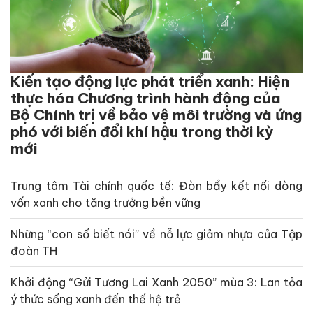
Kiến tạo động lực phát triển xanh: Hiện
thực hóa Chương trình hành động của
Bộ Chính trị về bảo vệ môi trường và ứng
phó với biến đổi khí hậu trong thời kỳ
mới
Trung tâm Tài chính quốc tế: Đòn bẩy kết nối dòng
vốn xanh cho tăng trưởng bền vững
Những “con số biết nói” về nỗ lực giảm nhựa của Tập
đoàn TH
Khởi động “Gửi Tương Lai Xanh 2050” mùa 3: Lan tỏa
ý thức sống xanh đến thế hệ trẻ