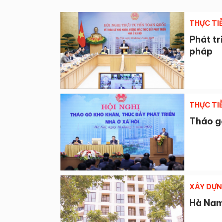
THỰC TI
Phát tr
pháp
THỰC TI
Tháo gỡ
XÂY DỰ
Hà Nam: