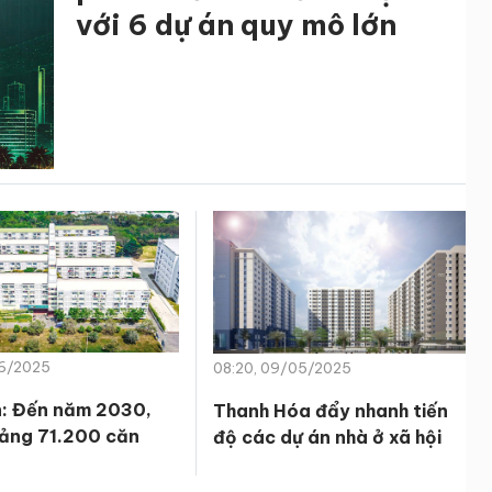
với 6 dự án quy mô lớn
06/2025
08:20, 09/05/2025
: Đến năm 2030,
Thanh Hóa đẩy nhanh tiến
ảng 71.200 căn
độ các dự án nhà ở xã hội