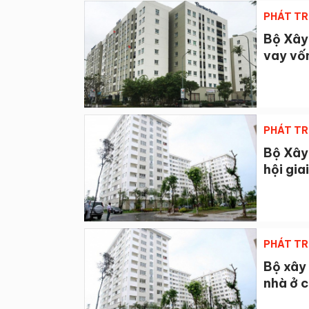
PHÁT TR
Bộ Xây
vay vốn
PHÁT TR
Bộ Xây 
hội gia
PHÁT TR
Bộ xây 
nhà ở 