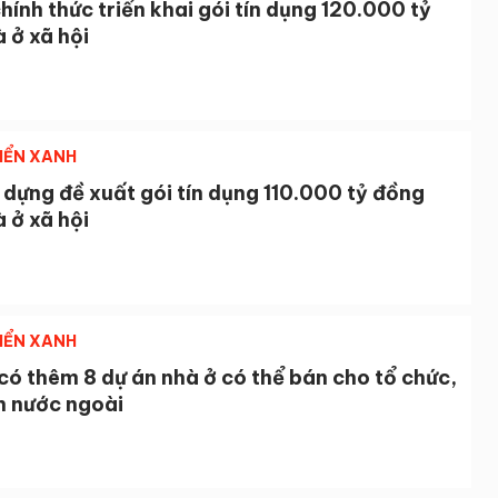
ính thức triển khai gói tín dụng 120.000 tỷ
 ở xã hội
IỂN XANH
dựng đề xuất gói tín dụng 110.000 tỷ đồng
 ở xã hội
IỂN XANH
có thêm 8 dự án nhà ở có thể bán cho tổ chức,
n nước ngoài