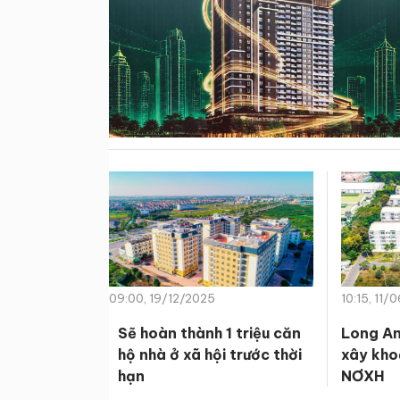
09:00, 19/12/2025
10:15, 11/
Sẽ hoàn thành 1 triệu căn
Long An
hộ nhà ở xã hội trước thời
xây kho
hạn
NƠXH