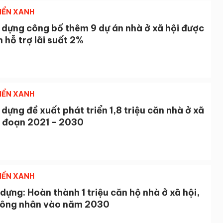
IỂN XANH
 dựng công bố thêm 9 dự án nhà ở xã hội được
 hỗ trợ lãi suất 2%
IỂN XANH
dựng đề xuất phát triển 1,8 triệu căn nhà ở xã
i đoạn 2021 - 2030
IỂN XANH
dựng: Hoàn thành 1 triệu căn hộ nhà ở xã hội,
công nhân vào năm 2030