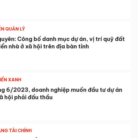
ỄN QUẢN LÝ
uyên: Công bố danh mục dự án, vị trí quỹ đất
iển nhà ở xã hội trên địa bàn tỉnh
IỂN XANH
ng 6/2023, doanh nghiệp muốn đầu tư dự án
ã hội phải đấu thầu
NG TÀI CHÍNH