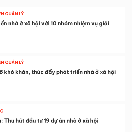
ỄN QUẢN LÝ
iển nhà ở xã hội với 10 nhóm nhiệm vụ giải
ỄN QUẢN LÝ
 khó khăn, thúc đẩy phát triển nhà ở xã hội
NG
 Thu hút đầu tư 19 dự án nhà ở xã hội