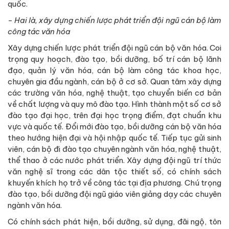
quốc.
-
Hai là, xây dựng chiến lược phát triển đội ngũ cán bộ làm
công tác văn hóa
Xây dựng chiến lược phát triển đội ngũ cán bộ văn hóa. Coi
trọng quy hoạch, đào tạo, bồi dưỡng, bố trí cán bộ lãnh
đạo, quản lý văn hóa, cán bộ làm công tác khoa học,
chuyên gia đầu ngành, cán bộ ở cơ sở. Quan tâm xây dựng
các trường văn hóa, nghệ thuật, tạo chuyển biến cơ bản
về chất lượng và quy mô đào tạo. Hình thành một số cơ sở
đào tạo đại học, trên đại học trọng điểm, đạt chuẩn khu
vực và quốc tế. Đổi mới đào tạo, bồi dưỡng cán bộ văn hóa
theo hướng hiện đại và hội nhập quốc tế. Tiếp tục gửi sinh
viên, cán bộ đi đào tạo chuyên ngành văn hóa, nghệ thuật,
thể thao ở các nước phát triển. Xây dựng đội ngũ trí thức
văn nghệ sĩ trong các dân tộc thiết số, có chính sách
khuyến khích họ trở về công tác tại địa phương. Chú trọng
đào tạo, bồi dưỡng đội ngũ giáo viên giảng dạy các chuyên
ngành văn hóa.
Có chính sách phát hiện, bồi dưỡng, sử dụng, đãi ngộ, tôn