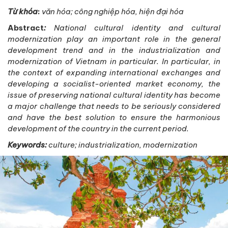
Từ khóa
:
văn hóa; công nghiệp hóa, hiện đại hóa
Abstract
:
National cultural identity and cultural
modernization play an important role in the general
development trend and in the industrialization and
modernization of Vietnam in particular. In particular, in
the context of expanding international exchanges and
developing a socialist-oriented market economy, the
issue of preserving national cultural identity has become
a major challenge that needs to be seriously considered
and have the best solution to ensure the harmonious
development of the country in the current period.
Keywords:
culture; industrialization, modernization