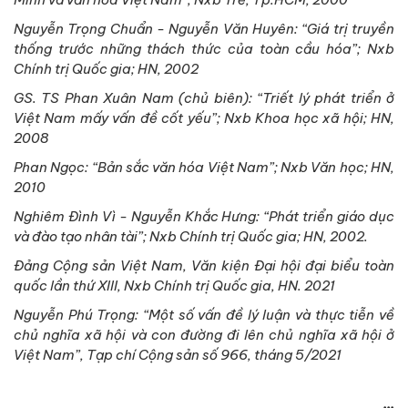
Nguyễn Trọng Chuẩn - Nguyễn Văn Huyên: “Giá trị truyền
thống trước những thách thức của toàn cầu hóa”; Nxb
Chính trị Quốc gia; HN, 2002
GS. TS Phan Xuân Nam (chủ biên): “Triết lý phát triển ở
Việt Nam mấy vấn đề cốt yếu”; Nxb Khoa học xã hội; HN,
2008
Phan Ngọc: “Bản sắc văn hóa Việt Nam”; Nxb Văn học; HN,
2010
Nghiêm Đình Vì - Nguyễn Khắc Hưng: “Phát triển giáo dục
và đào tạo nhân tài”; Nxb Chính trị Quốc gia; HN, 2002.
Đảng Cộng sản Việt Nam, Văn kiện Đại hội đại biểu toàn
quốc lần thứ XIII, Nxb Chính trị Quốc gia, HN. 2021
Nguyễn Phú Trọng: “Một số vấn đề lý luận và thực tiễn về
chủ nghĩa xã hội và con đường đi lên chủ nghĩa xã hội ở
Việt Nam”, Tạp chí Cộng sản số 966, tháng 5/2021
...