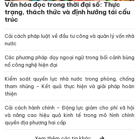
Văn hóa đọc trong thời đại số: Thực
trạng, thách thức và định hướng tái cấu
trúc
Cải cách pháp luật về đầu tư công và quản lý vốn nhà
nước
Các phương pháp dạy ngoại ngữ trong bối cảnh bùng
nổ công nghệ hiện đại
Kiểm soát quyền lực nhà nước trong phòng, chống
tham nhũng – Kết quả thực hiện và giải pháp hoàn
thiện
Cải cách hành chính – Động lực giảm cho phí xã hội
và nâng cao hiệu quả kinh tế trong mô hình chính
quyền địa phương hai cấp
Xem thêm các tin khác