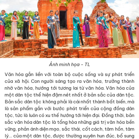
Ảnh minh họa - TL
Văn hóa gắn liền với toàn bộ cuộc sống và sự phát triển
của xã hội. Con người sáng tạo ra văn hóa, trưởng thành
nhờ văn hóa, hướng tới tương lai từ văn hóa. Văn hóa của
một dân tộc thể hiện đậm nét nhất ở bản sắc của dân tộc.
Bản sắc dân tộc không phải là cái nhất thành bất biến, mà
là sản phẩm gắn với bước phát triển của cộng đồng dân
tộc, tức là luôn có xu thế hướng tới hiện đại. Đồng thời, bản
sắc văn hóa dân tộc là tổng hòa những giá trị văn hóa bền
vững, phản ánh diện mạo, sắc thái, cốt cách, tâm hồn, tâm
lý… của một dân tộc, được thường xuyên hun đúc, bổ sung