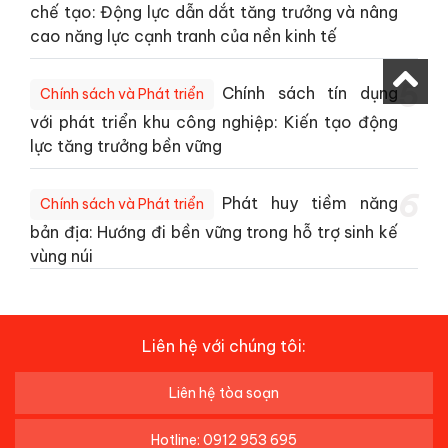
chế tạo: Động lực dẫn dắt tăng trưởng và nâng
cao năng lực cạnh tranh của nền kinh tế
5
Chính sách tín dụng
Chính sách và Phát triển
với phát triển khu công nghiệp: Kiến tạo động
lực tăng trưởng bền vững
6
Phát huy tiềm năng
Chính sách và Phát triển
bản địa: Hướng đi bền vững trong hỗ trợ sinh kế
vùng núi
Liên hệ với chúng tôi:
Liên hệ tòa soạn
Hotline: 0912 953 695