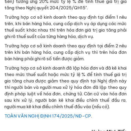
tiền) tương ứng 20% mức tỷ lệ % để tính thuế giá trị gia
tăng theo Nghị quyết 204/2025/QH15".
Trường hợp cơ sở kinh doanh theo quy định tại điểm 1 nêu
trên, khi bán hàng hóa, cung cấp dịch vụ áp dụng các mức
thuế suất khác nhau thì trên hóa đơn giá trị gia tăng phải
ghi rõ thuế suất của từng hàng hóa, dịch vụ.
Trường hợp cơ sở kinh doanh theo quy định tại điểm 2 nêu
trên khi bán hàng hóa, cung cấp dịch vụ thì trên hóa đơn
bán hàng phải ghi rõ số tiền được giảm.
Trường hợp cơ sở kinh doanh đã lập hóa đơn và đã kê khai
theo mức thuế suất hoặc mức tỷ lệ % để tính thuế giá trị
gia tăng chưa được giảm theo quy định tại Nghị định này
thì người bán và người mua xử lý hóa đơn đã lập theo quy
định pháp luật về hóa đơn, chứng tử. Căn cứ vào hóa đơn
sau khi xử lý, người bán kê khai điều chỉnh thuế đầu ra,
người mua kê khai điều chỉnh thuế đầu vào (nếu có).
TOÀN VĂN NGHỊ ĐỊNH 174/2025/NĐ-CP
.