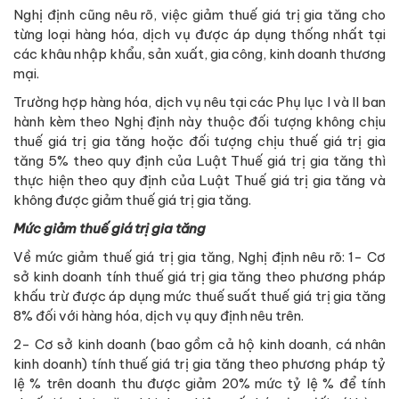
Nghị định cũng nêu rõ, việc giảm thuế giá trị gia tăng cho
từng loại hàng hóa, dịch vụ được áp dụng thống nhất tại
các khâu nhập khẩu, sản xuất, gia công, kinh doanh thương
mại.
Trường hợp hàng hóa, dịch vụ nêu tại các Phụ lục I và II ban
hành kèm theo Nghị định này thuộc đối tượng không chịu
thuế giá trị gia tăng hoặc đối tượng chịu thuế giá trị gia
tăng 5% theo quy định của Luật Thuế giá trị gia tăng thì
thực hiện theo quy định của Luật Thuế giá trị gia tăng và
không được giảm thuế giá trị gia tăng.
Mức giảm thuế giá trị gia tăng
Về mức giảm thuế giá trị gia tăng, Nghị định nêu rõ: 1- Cơ
sở kinh doanh tính thuế giá trị gia tăng theo phương pháp
khấu trừ được áp dụng mức thuế suất thuế giá trị gia tăng
8% đối với hàng hóa, dịch vụ quy định nêu trên.
2- Cơ sở kinh doanh (bao gồm cả hộ kinh doanh, cá nhân
kinh doanh) tính thuế giá trị gia tăng theo phương pháp tỷ
lệ % trên doanh thu được giảm 20% mức tỷ lệ % để tính