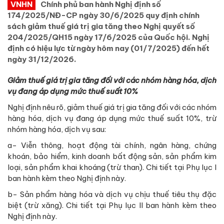
VNHN
Chính phủ ban hành Nghị định số
174/2025/NĐ-CP ngày 30/6/2025 quy định chính
sách giảm thuế giá trị gia tăng theo Nghị quyết số
204/2025/QH15 ngày 17/6/2025 của Quốc hội. Nghị
định có hiệu lực từ ngày hôm nay (01/7/2025) đến hết
ngày 31/12/2026.
Giảm thuế giá trị gia tăng đối với các nhóm hàng hóa, dịch
vụ đang áp dụng mức thuế suất 10%
Nghị định nêu rõ, giảm thuế giá trị gia tăng đối với các nhóm
hàng hóa, dịch vụ đang áp dụng mức thuế suất 10%, trừ
nhóm hàng hóa, dịch vụ sau:
a- Viễn thông, hoạt động tài chính, ngân hàng, chứng
khoán, bảo hiểm, kinh doanh bất động sản, sản phẩm kim
loại, sản phẩm khai khoáng (trừ than). Chi tiết tại Phụ lục I
ban hành kèm theo Nghị định này.
b- Sản phẩm hàng hóa và dịch vụ chịu thuế tiêu thụ đặc
biệt (trừ xăng). Chi tiết tại Phụ lục II ban hành kèm theo
Nghị định này.