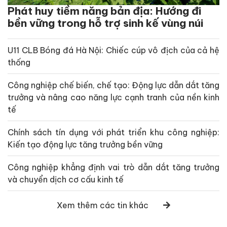
Phát huy tiềm năng bản địa: Hướng đi
bền vững trong hỗ trợ sinh kế vùng núi
U11 CLB Bóng đá Hà Nội: Chiếc cúp vô địch của cả hệ
thống
Công nghiệp chế biến, chế tạo: Động lực dẫn dắt tăng
trưởng và nâng cao năng lực cạnh tranh của nền kinh
tế
Chính sách tín dụng với phát triển khu công nghiệp:
Kiến tạo động lực tăng trưởng bền vững
Công nghiệp khẳng định vai trò dẫn dắt tăng trưởng
và chuyển dịch cơ cấu kinh tế
Xem thêm các tin khác