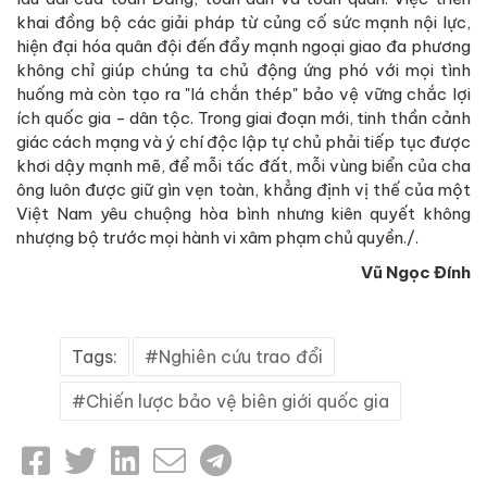
khai đồng bộ các giải pháp từ củng cố sức mạnh nội lực,
hiện đại hóa quân đội đến đẩy mạnh ngoại giao đa phương
không chỉ giúp chúng ta chủ động ứng phó với mọi tình
huống mà còn tạo ra "lá chắn thép" bảo vệ vững chắc lợi
ích quốc gia - dân tộc. Trong giai đoạn mới, tinh thần cảnh
giác cách mạng và ý chí độc lập tự chủ phải tiếp tục được
khơi dậy mạnh mẽ, để mỗi tấc đất, mỗi vùng biển của cha
ông luôn được giữ gìn vẹn toàn, khẳng định vị thế của một
Việt Nam yêu chuộng hòa bình nhưng kiên quyết không
nhượng bộ trước mọi hành vi xâm phạm chủ quyền./.
Vũ Ngọc Đính
Tags:
Nghiên cứu trao đổi
Chiến lược bảo vệ biên giới quốc gia